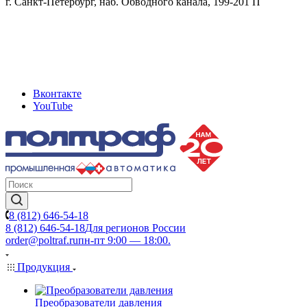
г. Санкт-Петербург, наб. Обводного канала, 199-201 П
Вконтакте
YouTube
8 (812) 646-54-18
8 (812) 646-54-18
Для регионов России
order@poltraf.ru
пн-пт 9:00 — 18:00.
Продукция
Преобразователи давления