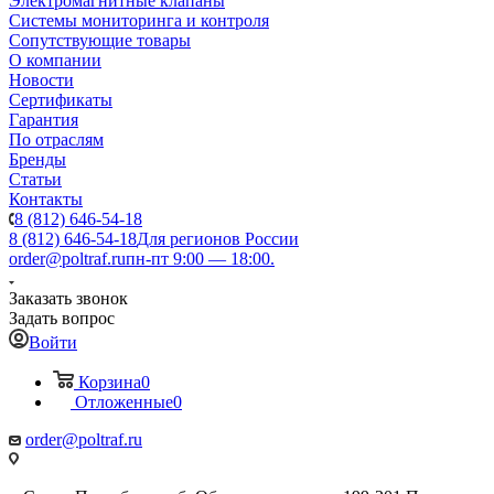
Электромагнитные клапаны
Системы мониторинга и контроля
Сопутствующие товары
О компании
Новости
Сертификаты
Гарантия
По отраслям
Бренды
Статьи
Контакты
8 (812) 646-54-18
8 (812) 646-54-18
Для регионов России
order@poltraf.ru
пн-пт 9:00 — 18:00.
Заказать звонок
Задать вопрос
Войти
Корзина
0
Отложенные
0
order@poltraf.ru