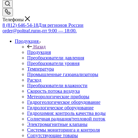
Телефоны
8 (812) 646-54-18
Для регионов России
order@poltraf.ru
пн-пт 9:00 — 18:00.
Продукция
Назад
Продукция
Преобразователи давления
Преобразователи уровня
Температура
Промышленные газоанализаторы
Расход
Преобразователи влажности
Скорость потока воздуха
Метеорологические приборы
Гидрогеологическое оборудование
Гидрологическое оборудование
Гидрохимия: контроль качества воды
Солнечная радиация/тепловой поток
Электромагнитные клапаны
Системы мониторинга и контроля
Сопутствующие товары