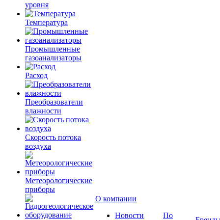
уровня
Температура
Промышленные
газоанализаторы
Расход
Преобразователи
влажности
Скорость потока
воздуха
Метеорологические
приборы
О компании
Новости
По
Бренд