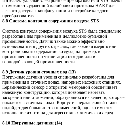
Интеллектуальные электронные преобразователи
STS
имеют
возможность удаленной калибровки протокола
HART
для
легкого доступа к конфигурации и настройке каждого
преобразователя.
8.8 Система контроля содержания воздуха
STS
Система контроля содержания воздуха
STS
была специально
разработана для применения в целлюлозно-бумажной
промышленности. Датчик также можно эффективно
использовать и в других отраслях, где важно измерять или
контролировать содержание воздуха, на пример, в
промышленности по утилизации отходов или в
горнодобывающей промышленности.
8.9 Датчик уровня сточных вод (13
)
Погружные датчики уровня
специально разработаны для
применения в сточных водах, напорных насосных станциях.
Керамический сенсор с открытой мембраной обеспечивает
надежную конструкцию, которая позволяет избегать
засорений или отложений, образующихся из веществ, которые
находятся в сточных водах. Корпус из нержавеющей стали
подойдет для большинства применений, однако имеется
исполнение из титана для агрессивных химических сред.
8.10 Погружные датчики (14)