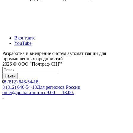
Вконтакте
YouTube
Разработка и внедрение систем автоматизации для
промышленных предприятий
2026 © ООО "Полтраф СНГ"
Найти
8 (812) 646-54-18
8 (812) 646-54-18
Для регионов России
order@poltraf.ru
пн-пт 9:00 — 18:00.