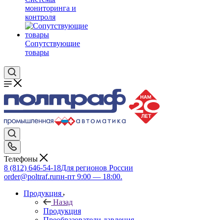
мониторинга и
контроля
Сопутствующие
товары
Телефоны
8 (812) 646-54-18
Для регионов России
order@poltraf.ru
пн-пт 9:00 — 18:00.
Продукция
Назад
Продукция
Преобразователи давления