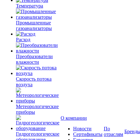
Температура
Промышленные
газоанализаторы
Расход
Преобразователи
влажности
Скорость потока
воздуха
Метеорологические
приборы
О компании
Новости
По
Бренд
Гидрогеологическое
Сертификаты
отраслям
оборудование
Гарантия