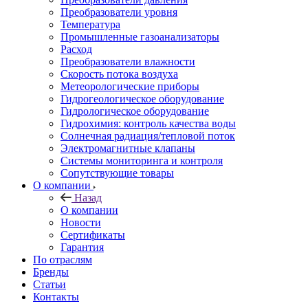
Преобразователи уровня
Температура
Промышленные газоанализаторы
Расход
Преобразователи влажности
Скорость потока воздуха
Метеорологические приборы
Гидрогеологическое оборудование
Гидрологическое оборудование
Гидрохимия: контроль качества воды
Солнечная радиация/тепловой поток
Электромагнитные клапаны
Системы мониторинга и контроля
Сопутствующие товары
О компании
Назад
О компании
Новости
Сертификаты
Гарантия
По отраслям
Бренды
Статьи
Контакты