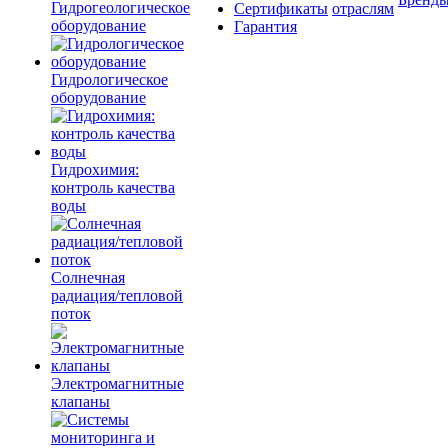
Гидрогеологическое
Сертификаты
отраслям
оборудование
Гарантия
Гидрологическое
оборудование
Гидрохимия:
контроль качества
воды
Солнечная
радиация/тепловой
поток
Электромагнитные
клапаны