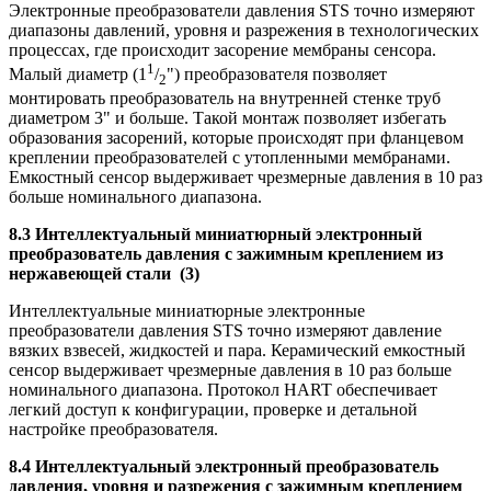
Электронные преобразователи давления
STS
точно измеряют
диапазоны давлений, уровня и разрежения в технологических
процессах, где происходит засорение мембраны сенсора.
1
Малый диаметр (1
/
") преобразователя позволяет
2
монтировать преобразователь на внутренней стенке труб
диаметром 3" и больше. Такой монтаж позволяет избегать
образования засорений, которые происходят при фланцевом
креплении преобразователей с утопленными мембранами.
Емкостный сенсор выдерживает чрезмерные давления в 10 раз
больше номинального диапазона.
8.3 Интеллектуальный миниатюрный электронный
преобразователь давления с зажимным креплением из
нержавеющей стали (3)
Интеллектуальные миниатюрные электронные
преобразователи давления
STS
точно измеряют давление
вязких взвесей, жидкостей и пара. Керамический емкостный
сенсор выдерживает чрезмерные давления в 10 раз больше
номинального диапазона. Протокол
HART
обеспечивает
легкий доступ к конфигурации, проверке и детальной
настройке преобразователя.
8.4 Интеллектуальный электронный преобразователь
давления, уровня и разрежения с зажимным креплением