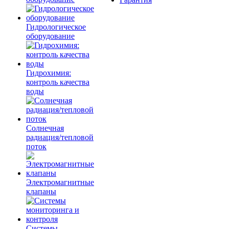
Гидрологическое
оборудование
Гидрохимия:
контроль качества
воды
Солнечная
радиация/тепловой
поток
Электромагнитные
клапаны
Системы