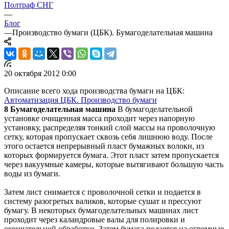
Полтраф СНГ
—
Блог
—
Производство бумаги (ЦБК). Бумагоделательная машина
20 октября 2012 0:00
Описание всего хода производства бумаги на ЦБК:
Автоматизация ЦБК. Производство бумаги
8 Бумагоделательная машина
В бумагоделательной
установке очищенная масса проходит через напорную
установку, распределяя тонкий слой массы на проволочную
сетку, которая пропускает сквозь себя лишнюю воду. После
этого остается непрерывный пласт бумажных волокн, из
которых формируется бумага. Этот пласт затем пропускается
через вакуумные камеры, которые вытягивают большую часть
воды из бумаги.
Затем лист снимается с проволочной сетки и подается в
систему разогретых валиков, которые сушат и прессуют
бумагу. В некоторых бумагоделательных машинах лист
проходит через каландровые валы для полировки и
окончательной обработки. Затем бумага подается на огромные