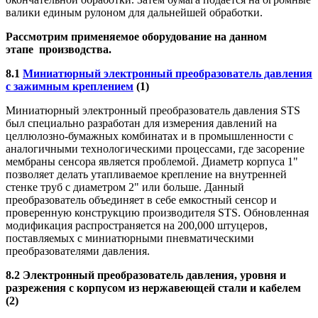
валики единым рулоном для дальнейшей обработки.
Рассмотрим применяемое оборудование на данном
этапе производства.
8.1
Миниатюрный электронный преобразователь давления
с зажимным креплением
(1)
Миниатюрный электронный преобразователь давления
STS
был специально разработан для измерения давлений на
целлюлозно-бумажных комбинатах и в промышленности с
аналогичными технологическими процессами, где засорение
мембраны сенсора является проблемой. Диаметр корпуса 1"
позволяет делать утапливаемое крепление на внутренней
стенке труб с диаметром 2" или больше. Данный
преобразователь объединяет в себе емкостный сенсор и
проверенную конструкцию производителя
STS
. Обновленная
модификация распространяется на 200,000 штуцеров,
поставляемых с миниатюрными пневматическими
преобразователями давления.
8.2 Электронный преобразователь давления, уровня и
разрежения с корпусом из нержавеющей стали и кабелем
(2)