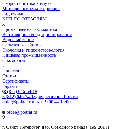
Скорость потока воздуха
Метеорологические приборы
Гидрохимия
КИП ПО ОТРАСЛЯМ
Промышленная автоматика
Вентиляция и кондиционирование
Водоснабжение
Сельское хозяйство
Экология и гидрометеорология
Пищевая промышленность
О компании
Новости
Статьи
Сертификаты
Гарантия
8 (812) 646-54-18
8 (812) 646-54-18
Для регионов России
order@poltraf.ru
пн-пт 9:00 — 18:00.
order@poltraf.ru
г. Санкт-Петербург, наб. Обводного канала, 199-201 П