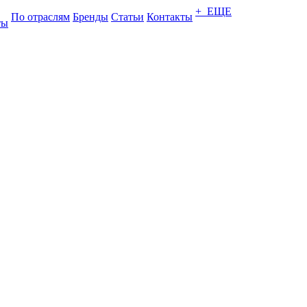
+ ЕЩЕ
По отраслям
Бренды
Статьи
Контакты
ты