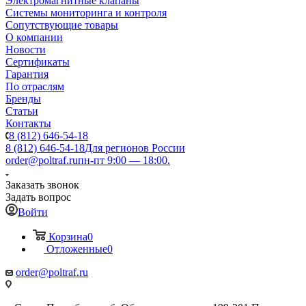
Электромагнитные клапаны
Системы мониторинга и контроля
Сопутствующие товары
О компании
Новости
Сертификаты
Гарантия
По отраслям
Бренды
Статьи
Контакты
8 (812) 646-54-18
8 (812) 646-54-18
Для регионов России
order@poltraf.ru
пн-пт 9:00 — 18:00.
Заказать звонок
Задать вопрос
Войти
Корзина
0
Отложенные
0
order@poltraf.ru