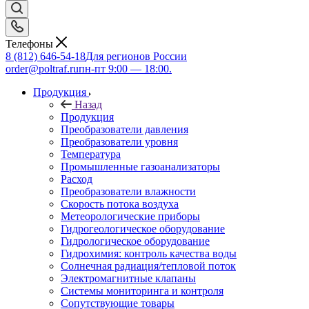
Телефоны
8 (812) 646-54-18
Для регионов России
order@poltraf.ru
пн-пт 9:00 — 18:00.
Продукция
Назад
Продукция
Преобразователи давления
Преобразователи уровня
Температура
Промышленные газоанализаторы
Расход
Преобразователи влажности
Скорость потока воздуха
Метеорологические приборы
Гидрогеологическое оборудование
Гидрологическое оборудование
Гидрохимия: контроль качества воды
Солнечная радиация/тепловой поток
Электромагнитные клапаны
Системы мониторинга и контроля
Сопутствующие товары