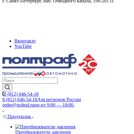
г. Санкт-Петербург, наб. Обводного канала, 199-201 П
Вконтакте
YouTube
8 (812) 646-54-18
8 (812) 646-54-18
Для регионов России
order@poltraf.ru
пн-пт 9:00 — 18:00.
Продукция
Преобразователи давления