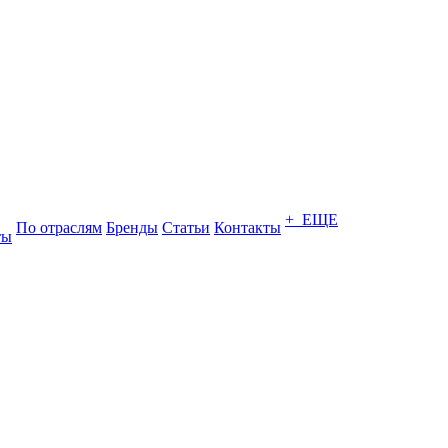
+ ЕЩЕ
По отраслям
Бренды
Статьи
Контакты
ты