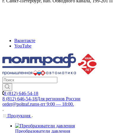
г. Санкт-Петербург, наб. Обводного канала, 199-201 П
Вконтакте
YouTube
8 (812) 646-54-18
8 (812) 646-54-18
Для регионов России
order@poltraf.ru
пн-пт 9:00 — 18:00.
Продукция
Преобразователи давления