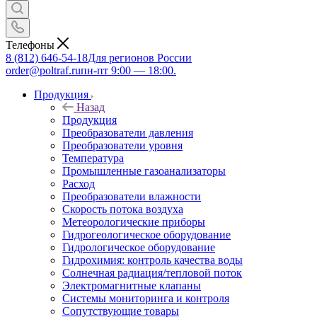
Телефоны
8 (812) 646-54-18
Для регионов России
order@poltraf.ru
пн-пт 9:00 — 18:00.
Продукция
Назад
Продукция
Преобразователи давления
Преобразователи уровня
Температура
Промышленные газоанализаторы
Расход
Преобразователи влажности
Скорость потока воздуха
Метеорологические приборы
Гидрогеологическое оборудование
Гидрологическое оборудование
Гидрохимия: контроль качества воды
Солнечная радиация/тепловой поток
Электромагнитные клапаны
Системы мониторинга и контроля
Сопутствующие товары