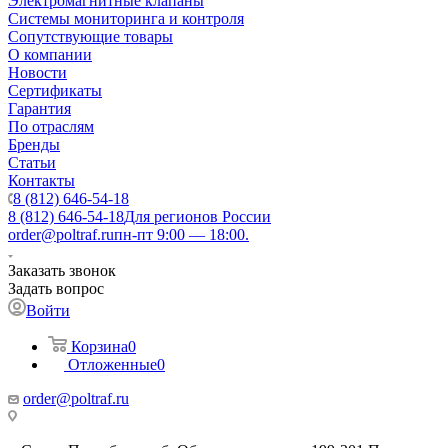
Электромагнитные клапаны
Системы мониторинга и контроля
Сопутствующие товары
О компании
Новости
Сертификаты
Гарантия
По отраслям
Бренды
Статьи
Контакты
8 (812) 646-54-18
8 (812) 646-54-18
Для регионов России
order@poltraf.ru
пн-пт 9:00 — 18:00.
Заказать звонок
Задать вопрос
Войти
Корзина
0
Отложенные
0
order@poltraf.ru