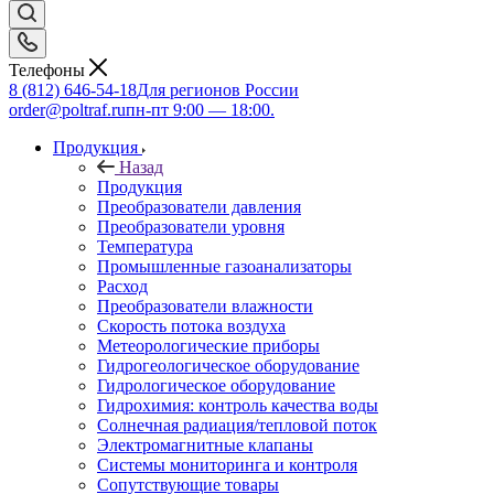
Телефоны
8 (812) 646-54-18
Для регионов России
order@poltraf.ru
пн-пт 9:00 — 18:00.
Продукция
Назад
Продукция
Преобразователи давления
Преобразователи уровня
Температура
Промышленные газоанализаторы
Расход
Преобразователи влажности
Скорость потока воздуха
Метеорологические приборы
Гидрогеологическое оборудование
Гидрологическое оборудование
Гидрохимия: контроль качества воды
Солнечная радиация/тепловой поток
Электромагнитные клапаны
Системы мониторинга и контроля
Сопутствующие товары