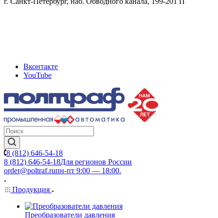
г. Санкт-Петербург, наб. Обводного канала, 199-201 П
Вконтакте
YouTube
8 (812) 646-54-18
8 (812) 646-54-18
Для регионов России
order@poltraf.ru
пн-пт 9:00 — 18:00.
Продукция
Преобразователи давления