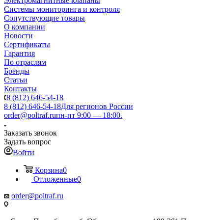
Электромагнитные клапаны
Системы мониторинга и контроля
Сопутствующие товары
О компании
Новости
Сертификаты
Гарантия
По отраслям
Бренды
Статьи
Контакты
8 (812) 646-54-18
8 (812) 646-54-18
Для регионов России
order@poltraf.ru
пн-пт 9:00 — 18:00.
Заказать звонок
Задать вопрос
Войти
Корзина
0
Отложенные
0
order@poltraf.ru