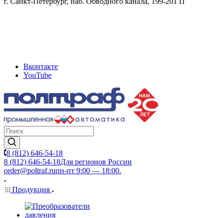
г. Санкт-Петербург, наб. Обводного канала, 199-201 П
Вконтакте
YouTube
8 (812) 646-54-18
8 (812) 646-54-18
Для регионов России
order@poltraf.ru
пн-пт 9:00 — 18:00.
Продукция