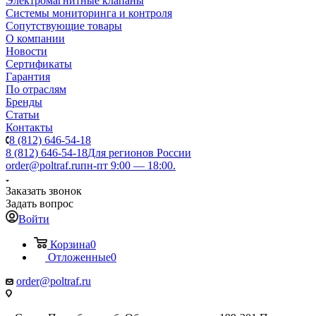
Электромагнитные клапаны
Системы мониторинга и контроля
Сопутствующие товары
О компании
Новости
Сертификаты
Гарантия
По отраслям
Бренды
Статьи
Контакты
8 (812) 646-54-18
8 (812) 646-54-18
Для регионов России
order@poltraf.ru
пн-пт 9:00 — 18:00.
Заказать звонок
Задать вопрос
Войти
Корзина
0
Отложенные
0
order@poltraf.ru