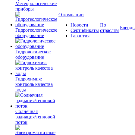
Метеорологические
приборы
О компании
Новости
По
Бренд
Гидрогеологическое
Сертификаты
отраслям
оборудование
Гарантия
Гидрологическое
оборудование
Гидрохимия:
контроль качества
воды
Солнечная
радиация/тепловой
поток