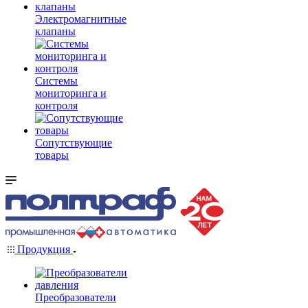
Электромагнитные
клапаны
Системы
мониторинга и
контроля
Сопутствующие
товары
Продукция
Преобразователи