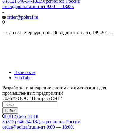
8 (812) 646-54-18
Для регионов России
order@poltraf.ru
пн-пт 9:00 — 18:00.
order@poltraf.ru
г. Санкт-Петербург, наб. Обводного канала, 199-201 П
Вконтакте
YouTube
Разработка и внедрение систем автоматизации для
промышленных предприятий
2026 © ООО "Полтраф СНГ"
Найти
8 (812) 646-54-18
8 (812) 646-54-18
Для регионов России
order@poltraf.ru
пн-пт 9:00 — 18:00.