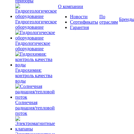
приборы
О компании
Новости
По
Бренд
Гидрогеологическое
Сертификаты
отраслям
оборудование
Гарантия
Гидрологическое
оборудование
Гидрохимия:
контроль качества
воды
Солнечная
радиация/тепловой
поток