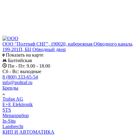
ООО "Полтраф СНГ", 190020, набережная Обводного канала,
199-201П, БЦ Обводный двор
Показать на карте
Балтийская
Пн - Пт: 9.00 - 18.00
Сб - Вс: выходные
8 (800) 333-65-54
info@poltraf.ru
Бренды
Trafag AG
E+E Elektronik
STS
Мераприбор
In-Situ
Lambrecht
КИП И АВТОМАТИКА