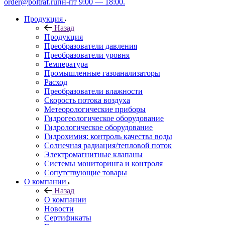
order@poltraf.ru
пн-пт 9:00 — 18:00.
Продукция
Назад
Продукция
Преобразователи давления
Преобразователи уровня
Температура
Промышленные газоанализаторы
Расход
Преобразователи влажности
Скорость потока воздуха
Метеорологические приборы
Гидрогеологическое оборудование
Гидрологическое оборудование
Гидрохимия: контроль качества воды
Солнечная радиация/тепловой поток
Электромагнитные клапаны
Системы мониторинга и контроля
Сопутствующие товары
О компании
Назад
О компании
Новости
Сертификаты