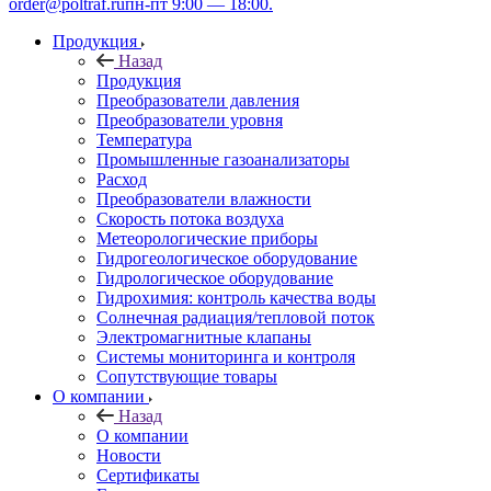
order@poltraf.ru
пн-пт 9:00 — 18:00.
Продукция
Назад
Продукция
Преобразователи давления
Преобразователи уровня
Температура
Промышленные газоанализаторы
Расход
Преобразователи влажности
Скорость потока воздуха
Метеорологические приборы
Гидрогеологическое оборудование
Гидрологическое оборудование
Гидрохимия: контроль качества воды
Солнечная радиация/тепловой поток
Электромагнитные клапаны
Системы мониторинга и контроля
Сопутствующие товары
О компании
Назад
О компании
Новости
Сертификаты