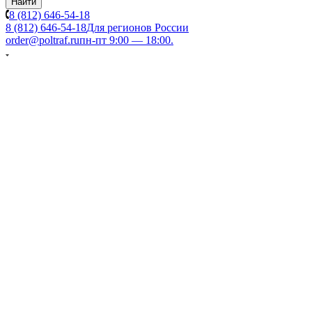
Найти
8 (812) 646-54-18
8 (812) 646-54-18
Для регионов России
order@poltraf.ru
пн-пт 9:00 — 18:00.