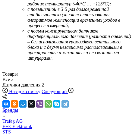
рабочих температур (-40°С … +125°С);
с повышенной в 3-5 раз долговременной
стабильностью (за счёт использования
алгоритмов компенсации временных уходов в
процессе измерений);
с новым конструктивом датчиков
дифференциального давления (разности давлений)
– без использования громоздкого вентильного
блока и с двумя независимо располагаемыми в
пространстве и механически не связанными
штуцерами.
Товары
Все
2
Датчики давления
2
Назад к списку
Следующий
Бренды
Trafag AG
E+E Elektronik
STS