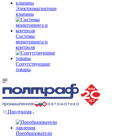
Электромагнитные
клапаны
Системы
мониторинга и
контроля
Сопутствующие
товары
Продукция
Преобразователи