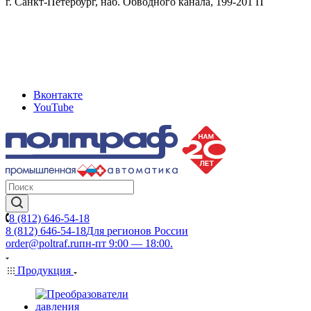
г. Санкт-Петербург, наб. Обводного канала, 199-201 П
Вконтакте
YouTube
8 (812) 646-54-18
8 (812) 646-54-18
Для регионов России
order@poltraf.ru
пн-пт 9:00 — 18:00.
Продукция