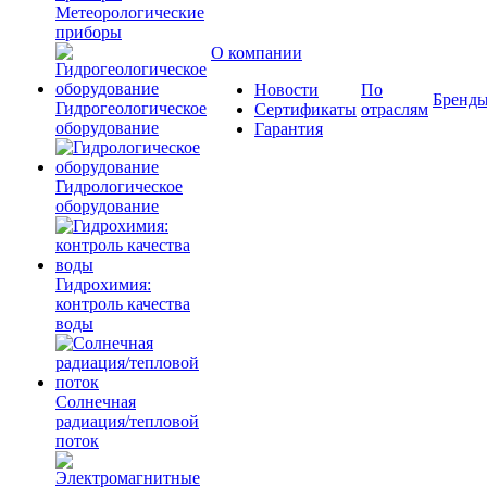
Метеорологические
приборы
О компании
Новости
По
Бренд
Гидрогеологическое
Сертификаты
отраслям
оборудование
Гарантия
Гидрологическое
оборудование
Гидрохимия:
контроль качества
воды
Солнечная
радиация/тепловой
поток