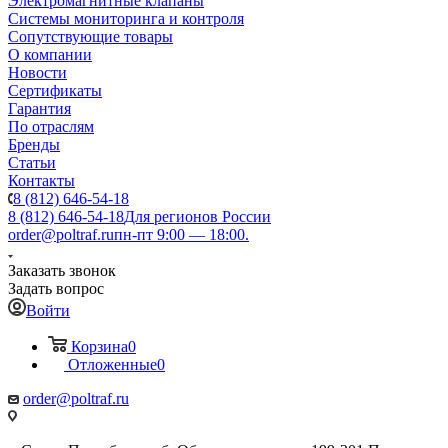
Электромагнитные клапаны
Системы мониторинга и контроля
Сопутствующие товары
О компании
Новости
Сертификаты
Гарантия
По отраслям
Бренды
Статьи
Контакты
8 (812) 646-54-18
8 (812) 646-54-18
Для регионов России
order@poltraf.ru
пн-пт 9:00 — 18:00.
Заказать звонок
Задать вопрос
Войти
Корзина
0
Отложенные
0
order@poltraf.ru