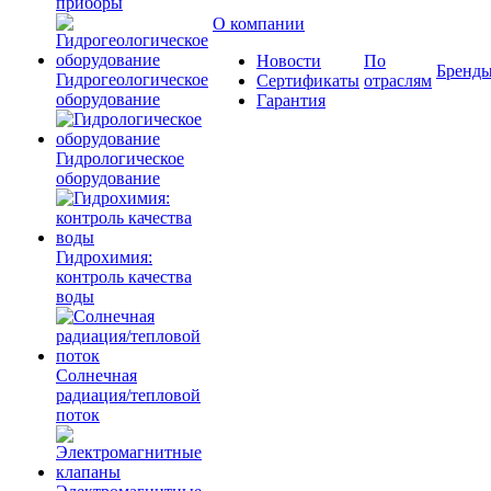
приборы
О компании
Новости
По
Бренд
Гидрогеологическое
Сертификаты
отраслям
оборудование
Гарантия
Гидрологическое
оборудование
Гидрохимия:
контроль качества
воды
Солнечная
радиация/тепловой
поток