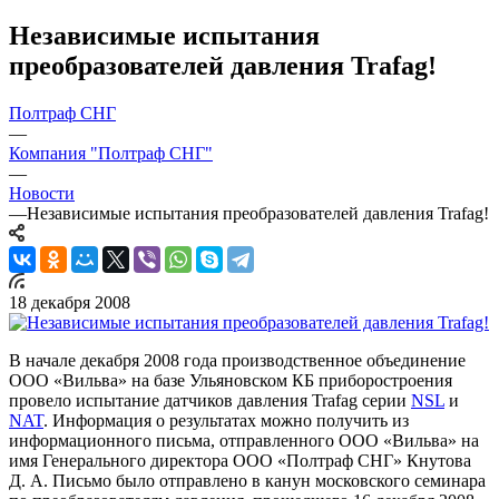
Независимые испытания
преобразователей давления Trafag!
Полтраф СНГ
—
Компания "Полтраф СНГ"
—
Новости
—
Независимые испытания преобразователей давления Trafag!
18 декабря 2008
В начале декабря 2008 года производственное объединение
ООО «Вильва» на базе Ульяновском КБ приборостроения
провело испытание датчиков давления Trafag серии
NSL
и
NAT
. Информация о результатах можно получить из
информационного письма, отправленного ООО «Вильва» на
имя Генерального директора ООО «Полтраф СНГ» Кнутова
Д. А. Письмо было отправлено в канун московского семинара