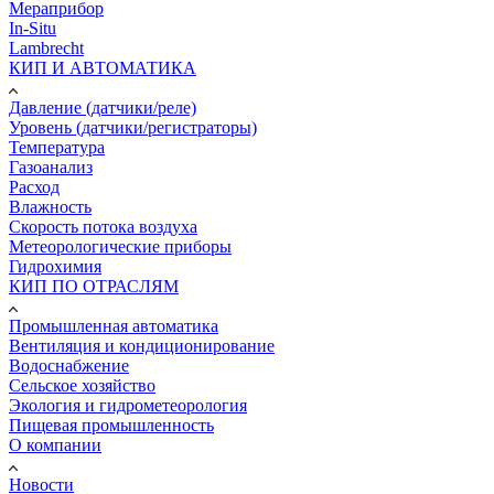
Мераприбор
In-Situ
Lambrecht
КИП И АВТОМАТИКА
Давление (датчики/реле)
Уровень (датчики/регистраторы)
Температура
Газоанализ
Расход
Влажность
Скорость потока воздуха
Метеорологические приборы
Гидрохимия
КИП ПО ОТРАСЛЯМ
Промышленная автоматика
Вентиляция и кондиционирование
Водоснабжение
Сельское хозяйство
Экология и гидрометеорология
Пищевая промышленность
О компании
Новости