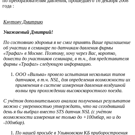
по преобразователям давления, прошедшего 16 декабря 2008
года :
Кнутову Дмитрию
Уважаемый Дмитрий!
По состоянию здоровья я не смог принять Ваше приглашение
об участии в семинаре по датчикам давления фирмы
«Трафаг» в Москве. Поэтому, хочу через Вас, коротко,
донести до участников семинара, в т.ч., для представителя
фирмы «Трафаг» следующую информацию.
ООО «Вильва» провело испытания нескольких типов
датчиков, в т.ч. NSL, для определения возможности их
применения в системе измерения давления воздушной
волны при прохождении высокоскоростного поезда.
С учётом дополнительного анализа полученных результатов
можно с уверенностью утверждать, что на сегодняшний
день я бы выбрал вместо STS датчик NSL (с учётом
возможности измерения не только до +100мбар, но и до
-100мбар).
По нашей просьбе в Ульяновском КБ приборостроения