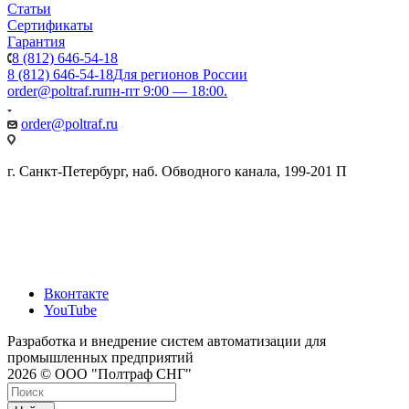
Статьи
Сертификаты
Гарантия
8 (812) 646-54-18
8 (812) 646-54-18
Для регионов России
order@poltraf.ru
пн-пт 9:00 — 18:00.
order@poltraf.ru
г. Санкт-Петербург, наб. Обводного канала, 199-201 П
Вконтакте
YouTube
Разработка и внедрение систем автоматизации для
промышленных предприятий
2026 © ООО "Полтраф СНГ"