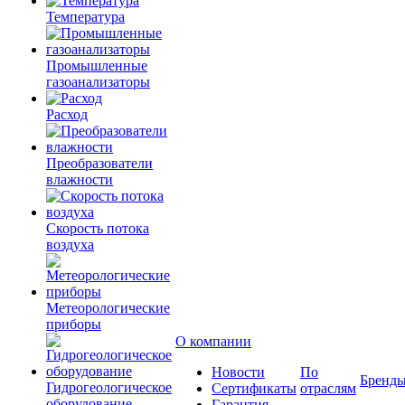
Температура
Промышленные
газоанализаторы
Расход
Преобразователи
влажности
Скорость потока
воздуха
Метеорологические
приборы
О компании
Новости
По
Бренд
Гидрогеологическое
Сертификаты
отраслям
оборудование
Гарантия