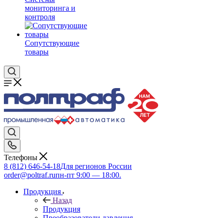
мониторинга и
контроля
Сопутствующие
товары
Телефоны
8 (812) 646-54-18
Для регионов России
order@poltraf.ru
пн-пт 9:00 — 18:00.
Продукция
Назад
Продукция
Преобразователи давления