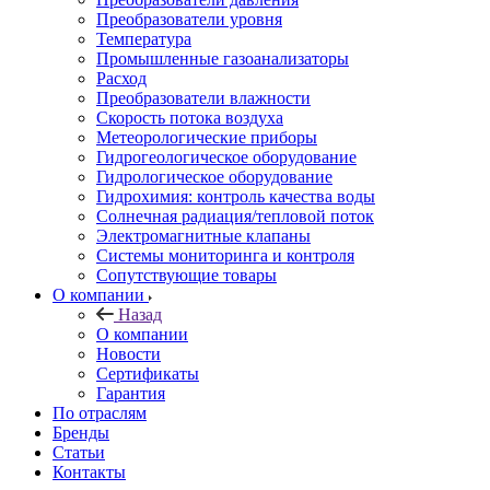
Преобразователи уровня
Температура
Промышленные газоанализаторы
Расход
Преобразователи влажности
Скорость потока воздуха
Метеорологические приборы
Гидрогеологическое оборудование
Гидрологическое оборудование
Гидрохимия: контроль качества воды
Солнечная радиация/тепловой поток
Электромагнитные клапаны
Системы мониторинга и контроля
Сопутствующие товары
О компании
Назад
О компании
Новости
Сертификаты
Гарантия
По отраслям
Бренды
Статьи
Контакты