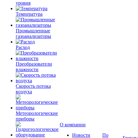
уровня
Температура
Промышленные
газоанализаторы
Расход
Преобразователи
влажности
Скорость потока
воздуха
Метеорологические
приборы
О компании
Новости
По
Бренд