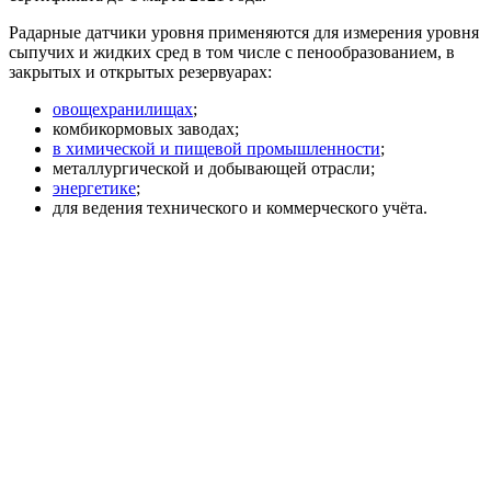
Радарные датчики уровня применяются для измерения уровня
сыпучих и жидких сред в том числе с пенообразованием, в
закрытых и открытых резервуарах:
овощехранилищах
;
комбикормовых заводах;
в химической и пищевой промышленности
;
металлургической и добывающей отрасли;
энергетике
;
для ведения технического и коммерческого учёта.