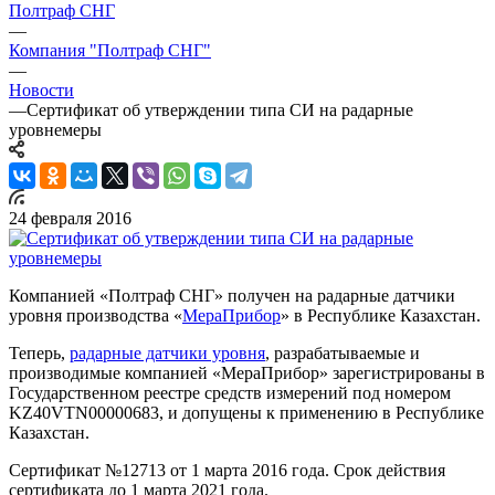
Полтраф СНГ
—
Компания "Полтраф СНГ"
—
Новости
—
Сертификат об утверждении типа СИ на радарные
уровнемеры
24 февраля 2016
Компанией «Полтраф СНГ» получен на радарные датчики
уровня производства «
МераПрибор
» в Республике Казахстан.
Теперь,
радарные датчики уровня
, разрабатываемые и
производимые компанией «МераПрибор» зарегистрированы в
Государственном реестре средств измерений под номером
KZ40VTN00000683, и допущены к применению в Республике
Казахстан.
Сертификат №12713 от 1 марта 2016 года. Срок действия
сертификата до 1 марта 2021 года.