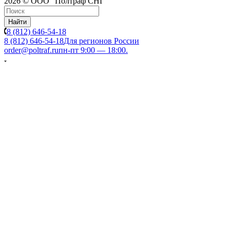
2026 © ООО "Полтраф СНГ"
Найти
8 (812) 646-54-18
8 (812) 646-54-18
Для регионов России
order@poltraf.ru
пн-пт 9:00 — 18:00.