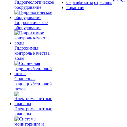
Гидрогеологическое
Сертификаты
отраслям
оборудование
Гарантия
Гидрологическое
оборудование
Гидрохимия:
контроль качества
воды
Солнечная
радиация/тепловой
поток
Электромагнитные
клапаны