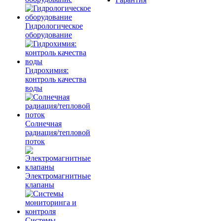
Гидрологическое
оборудование
Гидрохимия:
контроль качества
воды
Солнечная
радиация/тепловой
поток
Электромагнитные
клапаны
Системы