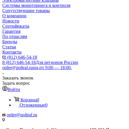
Электромагнитные клапаны
Системы мониторинга и контроля
Сопутствующие товары
О компании
Новости
Сертификаты
Гарантия
По отраслям
Бренды
Статьи
Контакты
8 (812) 646-54-18
8 (812) 646-54-18
Для регионов России
order@poltraf.ru
пн-пт 9:00 — 18:00.
Заказать звонок
Задать вопрос
Войти
Корзина
0
Отложенные
0
order@poltraf.ru