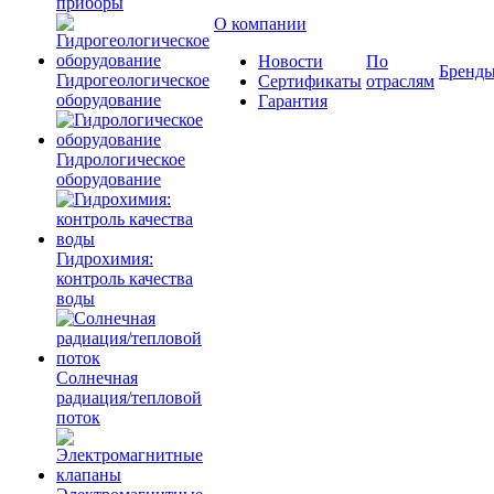
приборы
О компании
Новости
По
Бренд
Гидрогеологическое
Сертификаты
отраслям
оборудование
Гарантия
Гидрологическое
оборудование
Гидрохимия:
контроль качества
воды
Солнечная
радиация/тепловой
поток