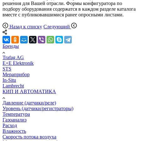
решения для Вашей отрасли.
Формы конфигуратора по
подбору оборудования содержатся в каждом разделе каталога
вместе с публиковавшимися ранее опросными листами.
Назад к списку
Следующий
Бренды
Trafag AG
E+E Elektronik
STS
Мераприбор
In-Situ
Lambrecht
КИП И АВТОМАТИКА
Давление (датчики/реле)
Уровень (датчики/регистраторы)
Температура
Газоанализ
Расход
Влажность
Скорость потока воздуха