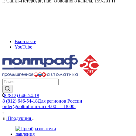
г. Санкт-Петербург, наб. Обводного канала, 199-201 П
Вконтакте
YouTube
8 (812) 646-54-18
8 (812) 646-54-18
Для регионов России
order@poltraf.ru
пн-пт 9:00 — 18:00.
Продукция