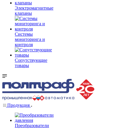
Электромагнитные
клапаны
Системы
мониторинга и
контроля
Сопутствующие
товары
Продукция
Преобразователи