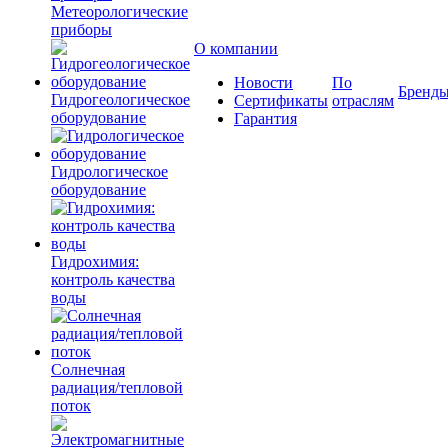
Метеорологические
приборы
О компании
Новости
По
Бренд
Гидрогеологическое
Сертификаты
отраслям
оборудование
Гарантия
Гидрологическое
оборудование
Гидрохимия:
контроль качества
воды
Солнечная
радиация/тепловой
поток