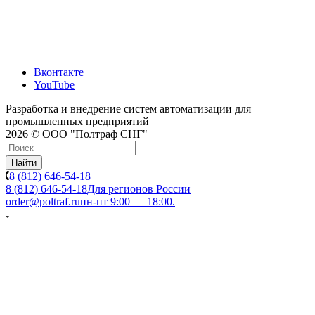
Вконтакте
YouTube
Разработка и внедрение систем автоматизации для
промышленных предприятий
2026 © ООО "Полтраф СНГ"
Найти
8 (812) 646-54-18
8 (812) 646-54-18
Для регионов России
order@poltraf.ru
пн-пт 9:00 — 18:00.