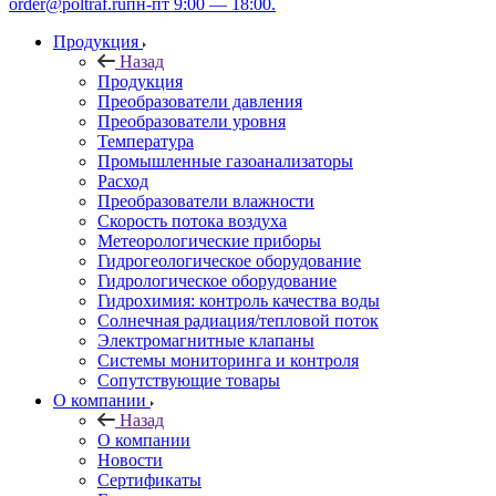
order@poltraf.ru
пн-пт 9:00 — 18:00.
Продукция
Назад
Продукция
Преобразователи давления
Преобразователи уровня
Температура
Промышленные газоанализаторы
Расход
Преобразователи влажности
Скорость потока воздуха
Метеорологические приборы
Гидрогеологическое оборудование
Гидрологическое оборудование
Гидрохимия: контроль качества воды
Солнечная радиация/тепловой поток
Электромагнитные клапаны
Системы мониторинга и контроля
Сопутствующие товары
О компании
Назад
О компании
Новости
Сертификаты