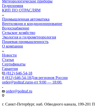
Метеорологические приборы
Гидрохимия
КИП ПО ОТРАСЛЯМ
Промышленная автоматика
Вентиляция и кондиционирование
Водоснабжение
Сельское хозяйство
Экология и гидрометеорология
Пищевая промышленность
О компании
Новости
Статьи
Сертификаты
Гарантия
8 (812) 646-54-18
8 (812) 646-54-18
Для регионов России
order@poltraf.ru
пн-пт 9:00 — 18:00.
order@poltraf.ru
г. Санкт-Петербург, наб. Обводного канала, 199-201 П