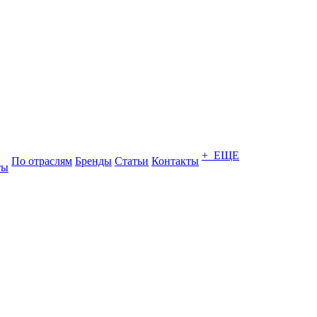
+ ЕЩЕ
По отраслям
Бренды
Статьи
Контакты
ты