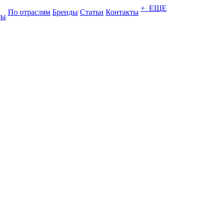
+ ЕЩЕ
По отраслям
Бренды
Статьи
Контакты
ты