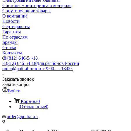
Электромагнитные клапаны
Системы мониторинга и контроля
Сопутствующие товары
О компании
Новости
Сертификаты
Гарантия
По отраслям
Бренды
Статьи
Контакты
8 (812) 646-54-18
8 (812) 646-54-18
Для регионов России
order@poltraf.ru
пн-пт 9:00 — 18:00.
Заказать звонок
Задать вопрос
Войти
Корзина
0
Отложенные
0
order@poltraf.ru