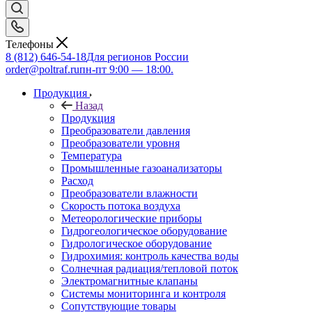
Телефоны
8 (812) 646-54-18
Для регионов России
order@poltraf.ru
пн-пт 9:00 — 18:00.
Продукция
Назад
Продукция
Преобразователи давления
Преобразователи уровня
Температура
Промышленные газоанализаторы
Расход
Преобразователи влажности
Скорость потока воздуха
Метеорологические приборы
Гидрогеологическое оборудование
Гидрологическое оборудование
Гидрохимия: контроль качества воды
Солнечная радиация/тепловой поток
Электромагнитные клапаны
Системы мониторинга и контроля
Сопутствующие товары