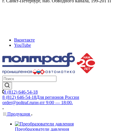
г. Санкт-Петербург, наб. Обводного канала, 199-201 П
Вконтакте
YouTube
8 (812) 646-54-18
8 (812) 646-54-18
Для регионов России
order@poltraf.ru
пн-пт 9:00 — 18:00.
Продукция
Преобразователи давления