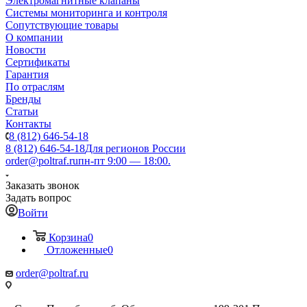
Электромагнитные клапаны
Системы мониторинга и контроля
Сопутствующие товары
О компании
Новости
Сертификаты
Гарантия
По отраслям
Бренды
Статьи
Контакты
8 (812) 646-54-18
8 (812) 646-54-18
Для регионов России
order@poltraf.ru
пн-пт 9:00 — 18:00.
Заказать звонок
Задать вопрос
Войти
Корзина
0
Отложенные
0
order@poltraf.ru