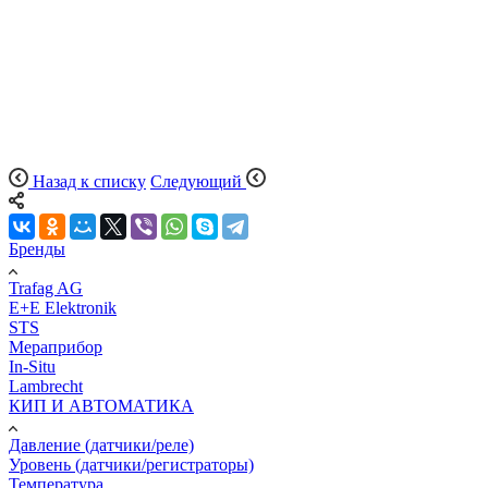
Назад к списку
Следующий
Бренды
Trafag AG
E+E Elektronik
STS
Мераприбор
In-Situ
Lambrecht
КИП И АВТОМАТИКА
Давление (датчики/реле)
Уровень (датчики/регистраторы)
Температура