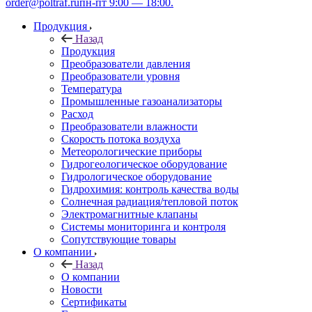
order@poltraf.ru
пн-пт 9:00 — 18:00.
Продукция
Назад
Продукция
Преобразователи давления
Преобразователи уровня
Температура
Промышленные газоанализаторы
Расход
Преобразователи влажности
Скорость потока воздуха
Метеорологические приборы
Гидрогеологическое оборудование
Гидрологическое оборудование
Гидрохимия: контроль качества воды
Солнечная радиация/тепловой поток
Электромагнитные клапаны
Системы мониторинга и контроля
Сопутствующие товары
О компании
Назад
О компании
Новости
Сертификаты