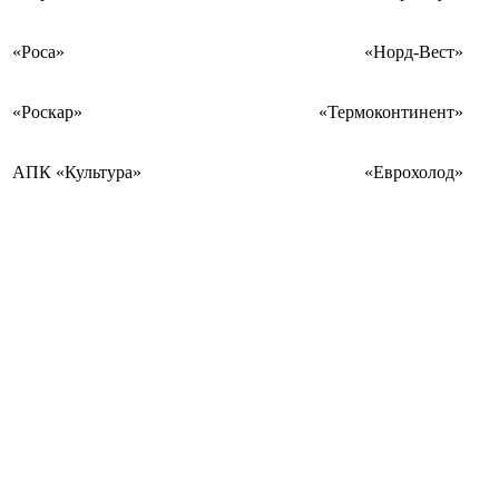
«Роса»
«Норд-Вест»
«Роскар»
«Термоконтинент»
АПК «Культура»
«Еврохолод»