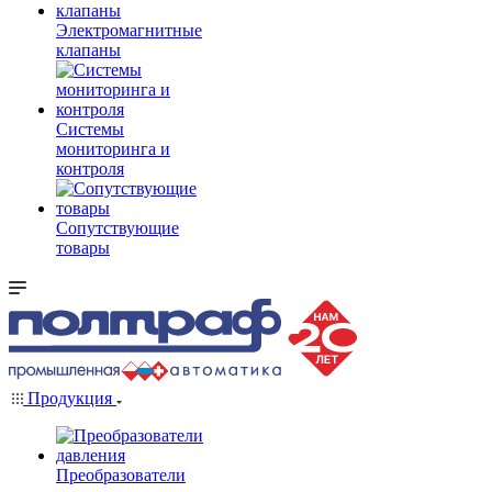
Электромагнитные
клапаны
Системы
мониторинга и
контроля
Сопутствующие
товары
Продукция
Преобразователи