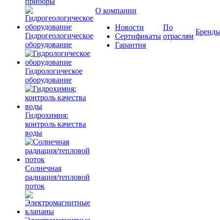
приборы
О компании
Новости
По
Бренд
Гидрогеологическое
Сертификаты
отраслям
оборудование
Гарантия
Гидрологическое
оборудование
Гидрохимия:
контроль качества
воды
Солнечная
радиация/тепловой
поток