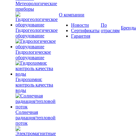
Метеорологические
приборы
О компании
Новости
По
Бренд
Гидрогеологическое
Сертификаты
отраслям
оборудование
Гарантия
Гидрологическое
оборудование
Гидрохимия:
контроль качества
воды
Солнечная
радиация/тепловой
поток