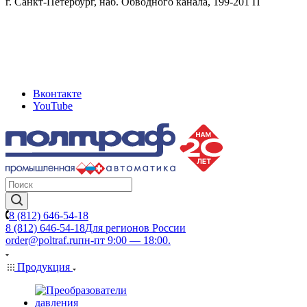
г. Санкт-Петербург, наб. Обводного канала, 199-201 П
Вконтакте
YouTube
8 (812) 646-54-18
8 (812) 646-54-18
Для регионов России
order@poltraf.ru
пн-пт 9:00 — 18:00.
Продукция