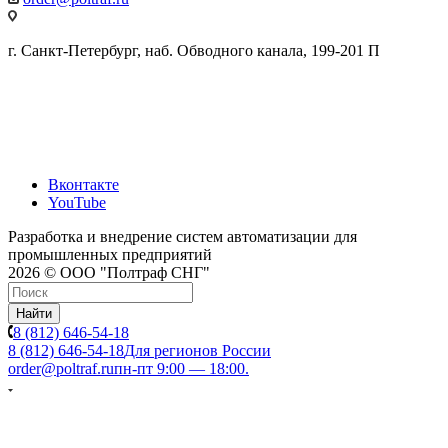
г. Санкт-Петербург, наб. Обводного канала, 199-201 П
Вконтакте
YouTube
Разработка и внедрение систем автоматизации для
промышленных предприятий
2026 © ООО "Полтраф СНГ"
Найти
8 (812) 646-54-18
8 (812) 646-54-18
Для регионов России
order@poltraf.ru
пн-пт 9:00 — 18:00.