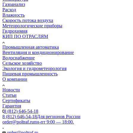
Газоанализ
Расход
Влажность
Скорость потока воздуха
Метеорологические приборы
Гидрохимия
КИП ПО ОТРАСЛЯМ
Промышленная автоматика
Вентиляция и кондиционирование
Водоснабжение
Сельское хозяйство
Экология и гидрометеорология
Пищевая промышленность
О компании
Новости
Статьи
Сертификаты
Гарантия
8 (812) 646-54-18
8 (812) 646-54-18
Для регионов России
order@poltraf.ru
пн-пт 9:00 — 18:00.
order@poltraf.ru