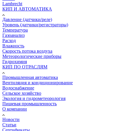
Lambrecht
КИП И АВТОМАТИКА
Давление (датчики/реле)
Уровень (датчики/регистраторы)
Температура
Газоанализ
Расход
Влажность
Скорость потока воздуха
Метеорологические приборы
Гидрохимия
КИП ПО ОТРАСЛЯМ
Промышленная автоматика
Вентиляция и кондиционирование
Водоснабжение
Сельское хозяйство
Экология и гидрометеорология
Пищевая промышленность
О компании
Новости
Статьи
Сертификаты