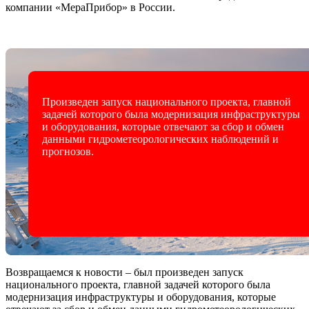
компании «МераПрибор» в России.
Произведен запуск национального проекта, главной
задачей которого была модернизация инфраструктуры
и оборудования, которые отвечают за сбор и обмен
данными гидрометеорологических наблюдений и
прогнозов.
Возвращаемся к новости – был произведен запуск
национального проекта, главной задачей которого была
модернизация инфраструктуры и оборудования, которые