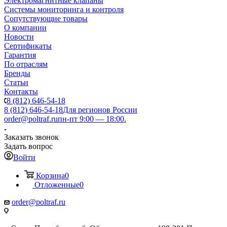
Электромагнитные клапаны
Системы мониторинга и контроля
Сопутствующие товары
О компании
Новости
Сертификаты
Гарантия
По отраслям
Бренды
Статьи
Контакты
8 (812) 646-54-18
8 (812) 646-54-18
Для регионов России
order@poltraf.ru
пн-пт 9:00 — 18:00.
Заказать звонок
Задать вопрос
Войти
Корзина
0
Отложенные
0
order@poltraf.ru