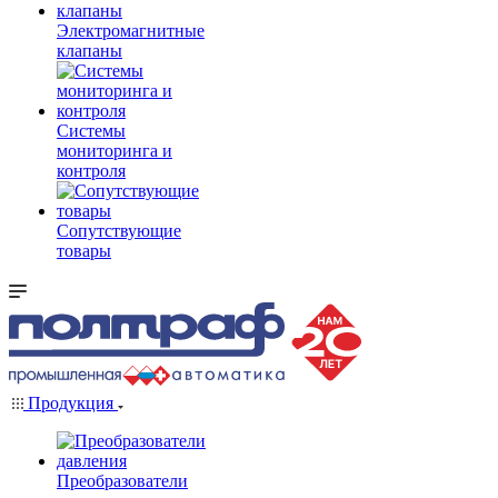
Электромагнитные
клапаны
Системы
мониторинга и
контроля
Сопутствующие
товары
Продукция
Преобразователи