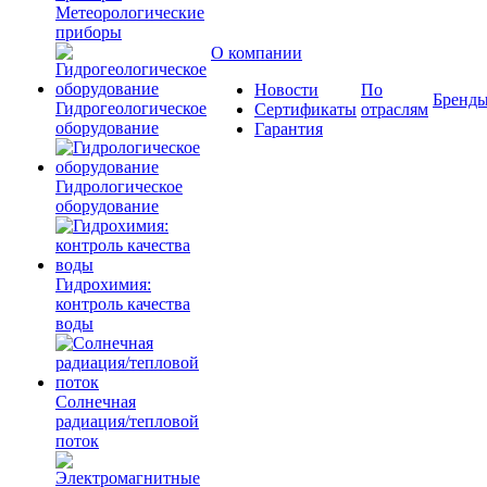
Метеорологические
приборы
О компании
Новости
По
Бренд
Гидрогеологическое
Сертификаты
отраслям
оборудование
Гарантия
Гидрологическое
оборудование
Гидрохимия:
контроль качества
воды
Солнечная
радиация/тепловой
поток