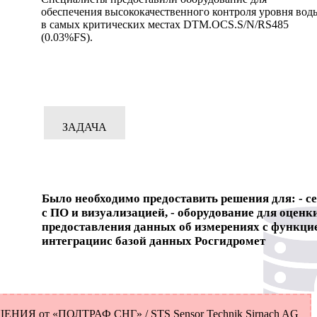
обеспечения высококачественного контроля уровня вод
в самых критических местах DTM.OCS.S/N/RS485
(0.03%FS).
ЗАДАЧА
Было необходимо предоставить решения для: - с
с ПО и визуализацией, - оборудование для оценк
предоставления данных об измерениях с функци
интеграциис базой данных Росгидромет
ЕНИЯ от «ПОЛТРАФ СНГ» / STS Sensor Technik Sirnach AG