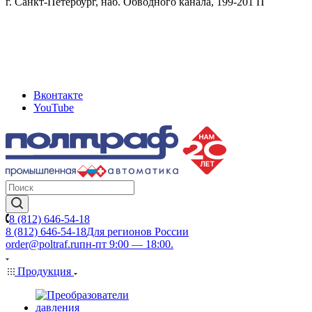
г. Санкт-Петербург, наб. Обводного канала, 199-201 П
Вконтакте
YouTube
8 (812) 646-54-18
8 (812) 646-54-18
Для регионов России
order@poltraf.ru
пн-пт 9:00 — 18:00.
Продукция