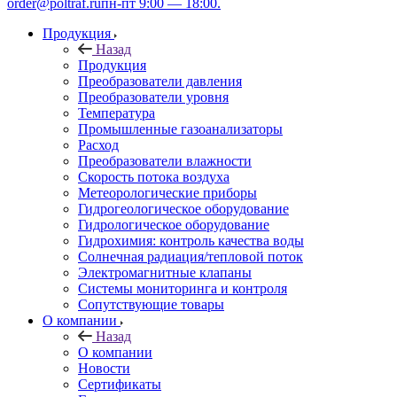
order@poltraf.ru
пн-пт 9:00 — 18:00.
Продукция
Назад
Продукция
Преобразователи давления
Преобразователи уровня
Температура
Промышленные газоанализаторы
Расход
Преобразователи влажности
Скорость потока воздуха
Метеорологические приборы
Гидрогеологическое оборудование
Гидрологическое оборудование
Гидрохимия: контроль качества воды
Солнечная радиация/тепловой поток
Электромагнитные клапаны
Системы мониторинга и контроля
Сопутствующие товары
О компании
Назад
О компании
Новости
Сертификаты