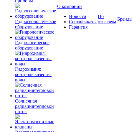
приборы
О компании
Новости
По
Бренд
Гидрогеологическое
Сертификаты
отраслям
оборудование
Гарантия
Гидрологическое
оборудование
Гидрохимия:
контроль качества
воды
Солнечная
радиация/тепловой
поток