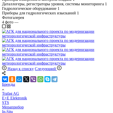
Даталлогеры, регистраторы уровня, системы мониторинга
1
Гидрологическое оборудование
1
Приборы для гидрологических изысканий
1
Фотогалерея
4
фото
—
Назад к списку
Следующий
Бренды
Trafag AG
E+E Elektronik
STS
Мераприбор
In-Situ