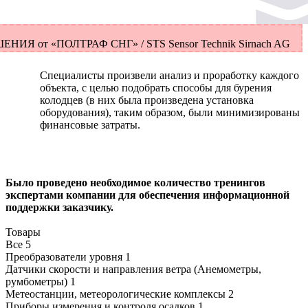
ЕНИЯ от «ПОЛТРАФ СНГ» / STS Sensor Technik Sirnach AG
Специалисты произвели анализ и проработку каждого
объекта, с целью подобрать способы для бурения
колодцев (в них была произведена установка
оборудования), таким образом, были минимизированы
финансовые затраты.
Было проведено необходимое количество тренингов
экспертами компании для обеспечения информационной
поддержки заказчику.
Товары
Все
5
Преобразователи уровня
1
Датчики скорости и направления ветра (Анемометры,
румбометры)
1
Метеостанции, метеорологические комплексы
2
Приборы измерения и контроля осадков
1