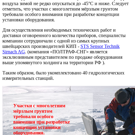
воздуха зимой не редко опускаться до -45°C и ниже. Следует
отметить, что участки с многолетним мёрзлым грунтом
требовали особого внимания при разработке концепции
установки оборудования.
Для осуществления необходимых технических работ и
доставки оговоренного количества приборов, специалисты
компании сотрудничали с одной из самых крупных
швейцарских производителей КИП -
STS Sensor Technik
Sirnach AG
. (компания «ПОЛТРАФ-СНГ» является
эксклюзивным представителем по продаже оборудования
выше упомянутого холдинга на территории РФ ).
Таким образом, было укомплектовано 40 гидрологических
измерительных станций.
Участки с многолетним
мёрзлым грунтом
требовали особого
внимания при разработке
концепции установки
оборудования.