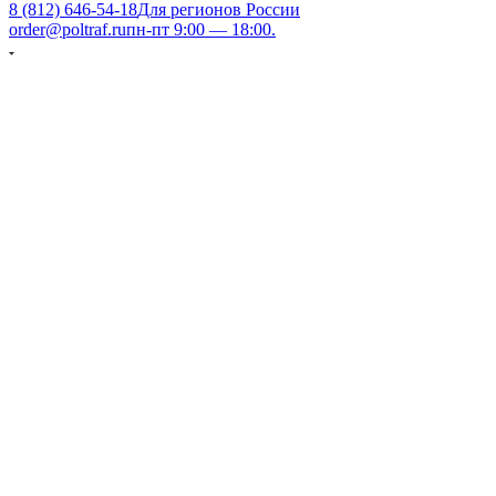
8 (812) 646-54-18
Для регионов России
order@poltraf.ru
пн-пт 9:00 — 18:00.