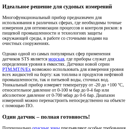
Идеальное решение для судовых измерений
Многофункциональный прибор предназначен для
использования в различных сферах, где необходимы точные
измерения для оптимизации процессов и контроля рисков: в
пищевой промышленности и технологиях защиты
окружающей среды, в работе со сточными водами на
очистных сооружениях.
Однако одной из самых популярных сфер применения
датчиков STS является
морская
, где приборы служат для
определения уровня в емкостях. Датчики новой серии
PTM.MT/N/Ex
возможно использовать для измерения уровня
всех жидкостей на борту: как топлива и продуктов нефтяной
промышленности, так и питьевой воды, сточных вод.
Уникальный прибор измеряет температуру от -20 до +100 °C,
относительное давление от 0-100 м бар до 0-4 бар или
абсолютное давление от 0-700 мбар до 0-6 бар. Диапазон
измерений можно перенастроить непосредственно на объекте
с помощью ПО.
Один датчик – полная готовность!
Потенциально
опасные зоны
предъявляют особые требования