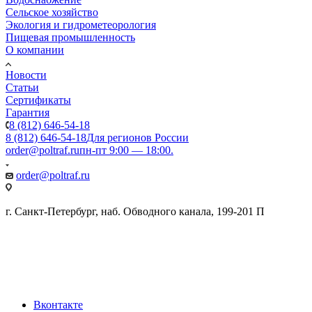
Сельское хозяйство
Экология и гидрометеорология
Пищевая промышленность
О компании
Новости
Статьи
Сертификаты
Гарантия
8 (812) 646-54-18
8 (812) 646-54-18
Для регионов России
order@poltraf.ru
пн-пт 9:00 — 18:00.
order@poltraf.ru
г. Санкт-Петербург, наб. Обводного канала, 199-201 П
Вконтакте