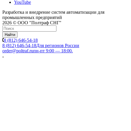
YouTube
Разработка и внедрение систем автоматизации для
промышленных предприятий
2026 © ООО "Полтраф СНГ"
Найти
8 (812) 646-54-18
8 (812) 646-54-18
Для регионов России
order@poltraf.ru
пн-пт 9:00 — 18:00.