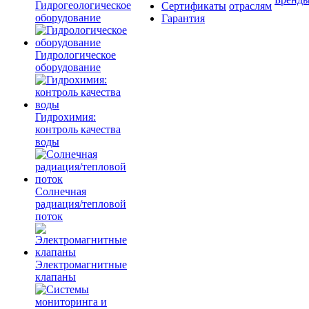
Гидрогеологическое
Сертификаты
отраслям
оборудование
Гарантия
Гидрологическое
оборудование
Гидрохимия:
контроль качества
воды
Солнечная
радиация/тепловой
поток
Электромагнитные
клапаны