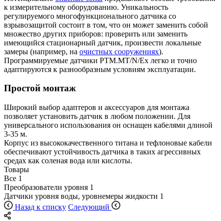
к измерительному оборудованию. Уникальность
регулируемого многофункционального датчика со
взрывозащитой состоит в том, что он может заменить собой
множество других приборов: проверить или заменить
имеющийся стационарный датчик, произвести локальные
замеры (например, на
очистных сооружениях
).
Программируемые датчики PTM.MT/N/Ex легко и точно
адаптируются к разнообразным условиям эксплуатации.
Простой монтаж
Широкий выбор адаптеров и аксессуаров для монтажа
позволяет установить датчик в любом положении. Для
универсального использования он оснащен кабелями длиной
3-35 м.
Корпус из высококачественного титана и тефлоновые кабели
обеспечивают устойчивость датчика в таких агрессивных
средах как соленая вода или кислоты.
Товары
Все
1
Преобразователи уровня
1
Датчики уровня воды, уровнемеры жидкости
1
Назад к списку
Следующий