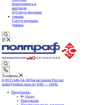
мониторинга и
контроля
Сопутствующие
товары
Телефоны
8 (812) 646-54-18
Для регионов России
order@poltraf.ru
пн-пт 9:00 — 18:00.
Продукция
Назад
Продукция
Преобразователи давления