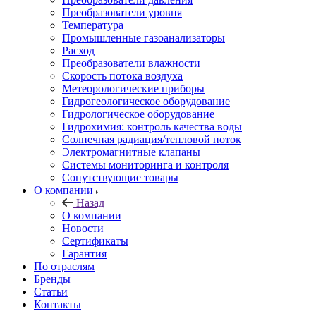
Преобразователи уровня
Температура
Промышленные газоанализаторы
Расход
Преобразователи влажности
Скорость потока воздуха
Метеорологические приборы
Гидрогеологическое оборудование
Гидрологическое оборудование
Гидрохимия: контроль качества воды
Солнечная радиация/тепловой поток
Электромагнитные клапаны
Системы мониторинга и контроля
Сопутствующие товары
О компании
Назад
О компании
Новости
Сертификаты
Гарантия
По отраслям
Бренды
Статьи
Контакты