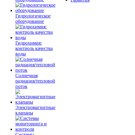
Гидрологическое
оборудование
Гидрохимия:
контроль качества
воды
Солнечная
радиация/тепловой
поток
Электромагнитные
клапаны
Системы