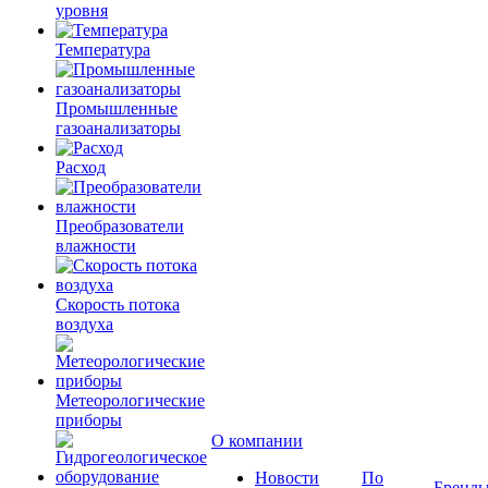
уровня
Температура
Промышленные
газоанализаторы
Расход
Преобразователи
влажности
Скорость потока
воздуха
Метеорологические
приборы
О компании
Новости
По
Бренд