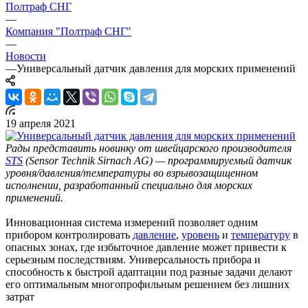
Полтраф СНГ
—
Компания "Полтраф СНГ"
—
Новости
—
Универсальный датчик давления для морских применений
19 апреля 2021
Рады представить новинку от швейцарского производителя
STS
(Sensor Technik Sirnach AG) — программируемый датчик
уровня/давления/температуры во взрывозащищенном
исполнении, разработанный специально для морских
применений.
Инновационная система измерений позволяет одним
прибором контролировать
давление
,
уровень
и
температуру
в
опасных зонах, где избыточное давление может привести к
серьезным последствиям. Универсальность прибора и
способность к быстрой адаптации под разные задачи делают
его оптимальным многопрофильным решением без лишних
затрат