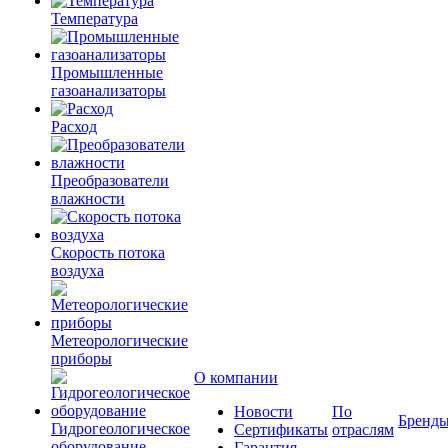
Температура
Промышленные
газоанализаторы
Расход
Преобразователи
влажности
Скорость потока
воздуха
Метеорологические
приборы
О компании
Новости
По
Бренд
Гидрогеологическое
Сертификаты
отраслям
оборудование
Гарантия