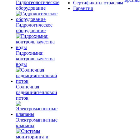
Гидрогеологическое
Сертификаты
отраслям
оборудование
Гарантия
Гидрологическое
оборудование
Гидрохимия:
контроль качества
воды
Солнечная
радиация/тепловой
поток
Электромагнитные
клапаны