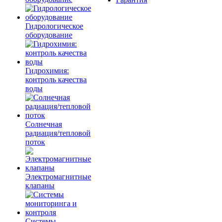
Гидрологическое
оборудование
Гидрохимия:
контроль качества
воды
Солнечная
радиация/тепловой
поток
Электромагнитные
клапаны
Системы