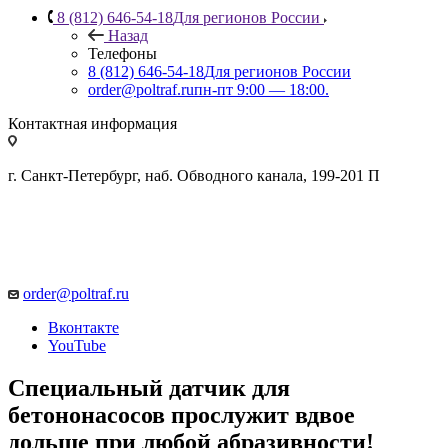
8 (812) 646-54-18
Для регионов России
Назад
Телефоны
8 (812) 646-54-18
Для регионов России
order@poltraf.ru
пн-пт 9:00 — 18:00.
Контактная информация
г. Санкт-Петербург, наб. Обводного канала, 199-201 П
order@poltraf.ru
Вконтакте
YouTube
Специальный датчик для
бетононасосов прослужит вдвое
дольше при любой абразивности!