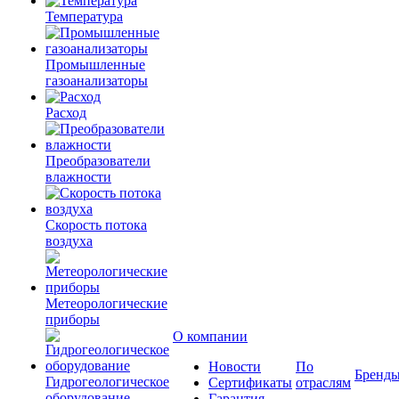
Температура
Промышленные
газоанализаторы
Расход
Преобразователи
влажности
Скорость потока
воздуха
Метеорологические
приборы
О компании
Новости
По
Бренд
Гидрогеологическое
Сертификаты
отраслям
оборудование
Гарантия