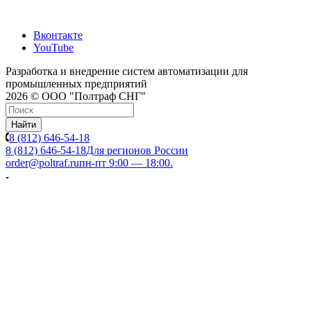
Вконтакте
YouTube
Разработка и внедрение систем автоматизации для
промышленных предприятий
2026 © ООО "Полтраф СНГ"
Найти
8 (812) 646-54-18
8 (812) 646-54-18
Для регионов России
order@poltraf.ru
пн-пт 9:00 — 18:00.