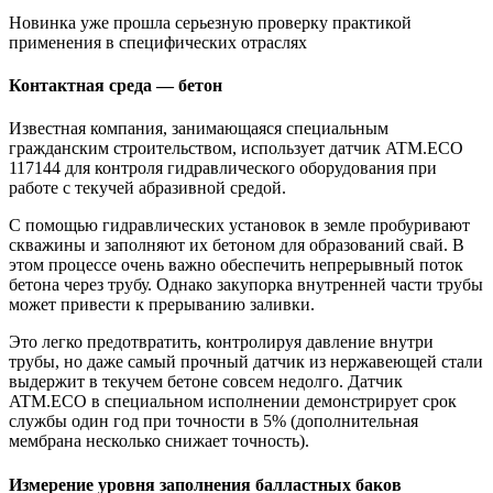
Новинка уже прошла серьезную проверку практикой
применения в специфических отраслях
Контактная среда — бетон
Известная компания, занимающаяся специальным
гражданским строительством, использует датчик ATM.ECO
117144 для контроля гидравлического оборудования при
работе с текучей абразивной средой.
С помощью гидравлических установок в земле пробуривают
скважины и заполняют их бетоном для образований свай. В
этом процессе очень важно обеспечить непрерывный поток
бетона через трубу. Однако закупорка внутренней части трубы
может привести к прерыванию заливки.
Это легко предотвратить, контролируя давление внутри
трубы, но даже самый прочный датчик из нержавеющей стали
выдержит в текучем бетоне совсем недолго. Датчик
ATM.ECO в специальном исполнении демонстрирует срок
службы один год при точности в 5% (дополнительная
мембрана несколько снижает точность).
Измерение уровня заполнения балластных баков