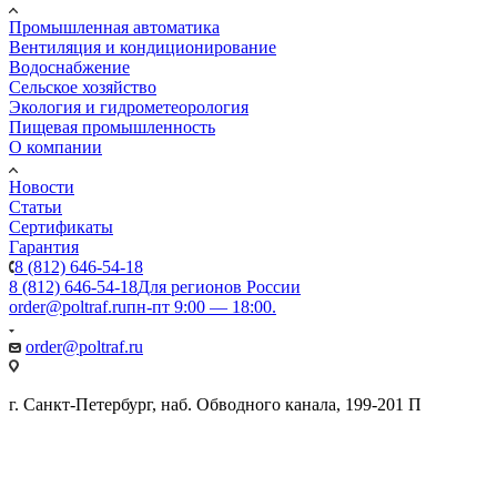
Промышленная автоматика
Вентиляция и кондиционирование
Водоснабжение
Сельское хозяйство
Экология и гидрометеорология
Пищевая промышленность
О компании
Новости
Статьи
Сертификаты
Гарантия
8 (812) 646-54-18
8 (812) 646-54-18
Для регионов России
order@poltraf.ru
пн-пт 9:00 — 18:00.
order@poltraf.ru
г. Санкт-Петербург, наб. Обводного канала, 199-201 П