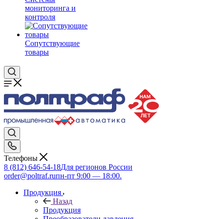
мониторинга и
контроля
Сопутствующие
товары
Телефоны
8 (812) 646-54-18
Для регионов России
order@poltraf.ru
пн-пт 9:00 — 18:00.
Продукция
Назад
Продукция
Преобразователи давления