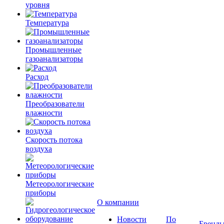
уровня
Температура
Промышленные
газоанализаторы
Расход
Преобразователи
влажности
Скорость потока
воздуха
Метеорологические
приборы
О компании
Новости
По
Бренд