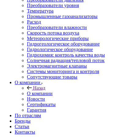
Преобразователи уровня
Температура
Промышленные газоанализаторы
Расход
Преобразователи влажности
Скорость потока воздуха
Метеорологические приборы
Гидрогеологическое оборудование
Гидрологическое оборудование
Гидрохимия: контроль качества воды
Солнечная радиация/тепловой поток
Электромагнитные клапаны
Системы мониторинга и контроля
Сопутствующие товары
О компании
Назад
О компании
Новости
Сертификаты
Гарантия
По отраслям
Бренды
Статьи
Контакты