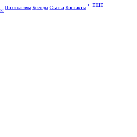
+ ЕЩЕ
По отраслям
Бренды
Статьи
Контакты
ты