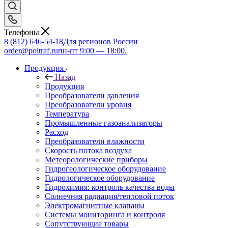
Телефоны
8 (812) 646-54-18
Для регионов России
order@poltraf.ru
пн-пт 9:00 — 18:00.
Продукция
Назад
Продукция
Преобразователи давления
Преобразователи уровня
Температура
Промышленные газоанализаторы
Расход
Преобразователи влажности
Скорость потока воздуха
Метеорологические приборы
Гидрогеологическое оборудование
Гидрологическое оборудование
Гидрохимия: контроль качества воды
Солнечная радиация/тепловой поток
Электромагнитные клапаны
Системы мониторинга и контроля
Сопутствующие товары