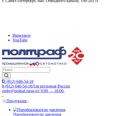
г. Санкт-Петербург, наб. Обводного канала, 199-201 П
Вконтакте
YouTube
8 (812) 646-54-18
8 (812) 646-54-18
Для регионов России
order@poltraf.ru
пн-пт 9:00 — 18:00.
Продукция
Преобразователи давления