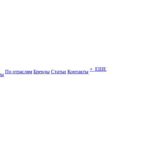
+ ЕЩЕ
По отраслям
Бренды
Статьи
Контакты
ты