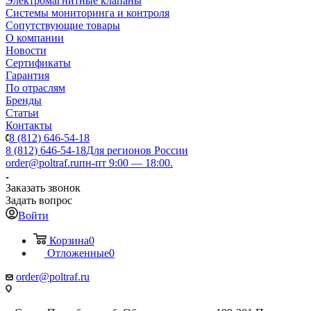
Электромагнитные клапаны
Системы мониторинга и контроля
Сопутствующие товары
О компании
Новости
Сертификаты
Гарантия
По отраслям
Бренды
Статьи
Контакты
8 (812) 646-54-18
8 (812) 646-54-18
Для регионов России
order@poltraf.ru
пн-пт 9:00 — 18:00.
Заказать звонок
Задать вопрос
Войти
Корзина
0
Отложенные
0
order@poltraf.ru