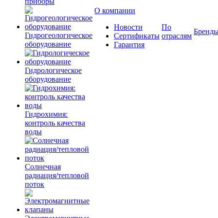
приборы
О компании
Новости
По
Бренд
Гидрогеологическое
Сертификаты
отраслям
оборудование
Гарантия
Гидрологическое
оборудование
Гидрохимия:
контроль качества
воды
Солнечная
радиация/тепловой
поток