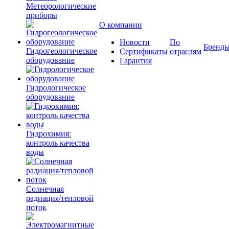
Метеорологические
приборы
О компании
Новости
По
Бренд
Гидрогеологическое
Сертификаты
отраслям
оборудование
Гарантия
Гидрологическое
оборудование
Гидрохимия:
контроль качества
воды
Солнечная
радиация/тепловой
поток