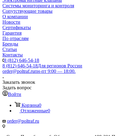
Электромагнитные клапаны
Системы мониторинга и контроля
Сопутствующие товары
О компании
Новости
Сертификаты
Гарантия
По отраслям
Бренды
Статьи
Контакты
8 (812) 646-54-18
8 (812) 646-54-18
Для регионов России
order@poltraf.ru
пн-пт 9:00 — 18:00.
Заказать звонок
Задать вопрос
Войти
Корзина
0
Отложенные
0
order@poltraf.ru