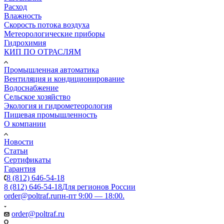
Расход
Влажность
Скорость потока воздуха
Метеорологические приборы
Гидрохимия
КИП ПО ОТРАСЛЯМ
Промышленная автоматика
Вентиляция и кондиционирование
Водоснабжение
Сельское хозяйство
Экология и гидрометеорология
Пищевая промышленность
О компании
Новости
Статьи
Сертификаты
Гарантия
8 (812) 646-54-18
8 (812) 646-54-18
Для регионов России
order@poltraf.ru
пн-пт 9:00 — 18:00.
order@poltraf.ru