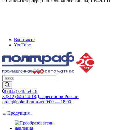
г. Санкт-Петербург, наб. Обводного канала, 199-201 П
Вконтакте
YouTube
8 (812) 646-54-18
8 (812) 646-54-18
Для регионов России
order@poltraf.ru
пн-пт 9:00 — 18:00.
Продукция