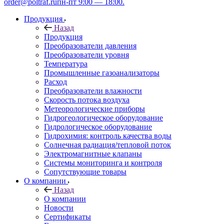
order@poltraf.ru
пн-пт 9:00 — 18:00.
Продукция
Назад
Продукция
Преобразователи давления
Преобразователи уровня
Температура
Промышленные газоанализаторы
Расход
Преобразователи влажности
Скорость потока воздуха
Метеорологические приборы
Гидрогеологическое оборудование
Гидрологическое оборудование
Гидрохимия: контроль качества воды
Солнечная радиация/тепловой поток
Электромагнитные клапаны
Системы мониторинга и контроля
Сопутствующие товары
О компании
Назад
О компании
Новости
Сертификаты