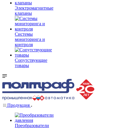
Электромагнитные
клапаны
Системы
мониторинга и
контроля
Сопутствующие
товары
Продукция
Преобразователи