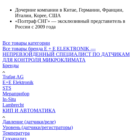
Дочерние компании в Китае, Германии, Франции,
Италии, Корее, США
«Полтраф СНГ» — эксклюзивный представитель в
России с 2009 года
Все товары категории
Все товары бренда E + E ELEKTRONIK —
НЕПРЕВЗОЙДЕННЫЙ СПЕЦИАЛИСТ ПО ДАТЧИКАМ
ДЛЯ КОНТРОЛЯ МИКРОКЛИМАТА
Бренды
Trafag AG
E+E Elektronik
STS
Мераприбор
In-Situ
Lambrecht
КИП И АВТОМАТИКА
Давление (датчики/реле)
Уровень (датчики/регистраторы)
Температура
Газоанализ