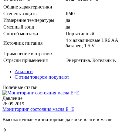
Общие характеристики
Степень защиты
IP40
Измерение температуры
да
Сменный зонд
да
Способ монтажа
Портативный
4 x алкалиновые LR6 AA
Источник питания
батареи, 1.5 V
Применение в отраслях
Отрасли применения
Энергетика. Котельные.
Аналоги
С этим товаром покупают
Полезные статьи
Давление
—
26.09.2019
Мониторинг состояния масла E+E
Высокоточные миниатюрные датчики влаги в масле.