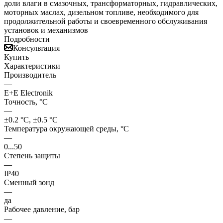
доли влаги в смазочных, трансформаторных, гидравлических,
моторных маслах, дизельном топливе, необходимого для
продолжительной работы и своевременного обслуживания
установок и механизмов
Подробности
Консультация
Купить
Характеристики
Производитель
—
E+E Electronik
Точность, °С
—
±0.2 °C, ±0.5 °C
Температура окружающей среды, °С
—
0...50
Степень защиты
—
IP40
Сменный зонд
—
да
Рабочее давление, бар
—