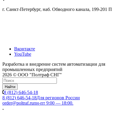
г. Санкт-Петербург, наб. Обводного канала, 199-201 П
Вконтакте
YouTube
Разработка и внедрение систем автоматизации для
промышленных предприятий
2026 © ООО "Полтраф СНГ"
Найти
8 (812) 646-54-18
8 (812) 646-54-18
Для регионов России
order@poltraf.ru
пн-пт 9:00 — 18:00.