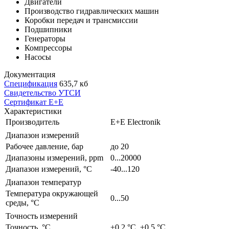
Двигатели
Производство гидравлических машин
Коробки передач и трансмиссии
Подшипники
Генераторы
Компрессоры
Насосы
Документация
Спецификация
635,7 кб
Свидетельство УТСИ
Сертификат E+E
Характеристики
Производитель
E+E Electronik
Диапазон измерений
Рабочее давление, бар
до 20
Диапазоны измерений, ppm
0...20000
Диапазон измерений, °С
-40...120
Диапазон температур
Температура окружающей
0...50
среды, °С
Точность измерений
Точность, °С
±0.2 °C, ±0.5 °C