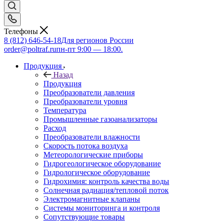
Телефоны
8 (812) 646-54-18
Для регионов России
order@poltraf.ru
пн-пт 9:00 — 18:00.
Продукция
Назад
Продукция
Преобразователи давления
Преобразователи уровня
Температура
Промышленные газоанализаторы
Расход
Преобразователи влажности
Скорость потока воздуха
Метеорологические приборы
Гидрогеологическое оборудование
Гидрологическое оборудование
Гидрохимия: контроль качества воды
Солнечная радиация/тепловой поток
Электромагнитные клапаны
Системы мониторинга и контроля
Сопутствующие товары