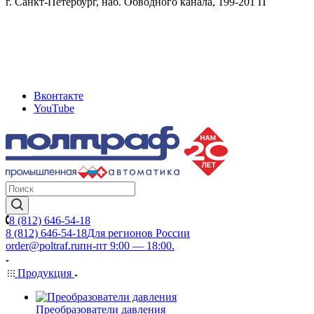
г. Санкт-Петербург, наб. Обводного канала, 199-201 П
Вконтакте
YouTube
8 (812) 646-54-18
8 (812) 646-54-18
Для регионов России
order@poltraf.ru
пн-пт 9:00 — 18:00.
Продукция
Преобразователи давления