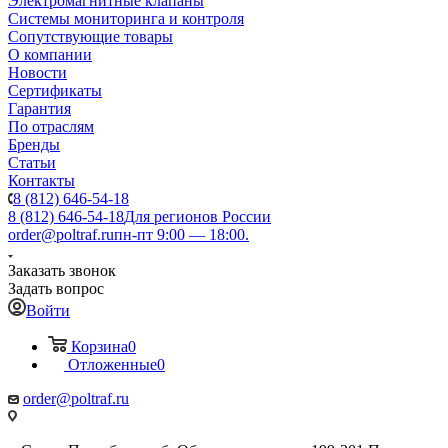
Электромагнитные клапаны
Системы мониторинга и контроля
Сопутствующие товары
О компании
Новости
Сертификаты
Гарантия
По отраслям
Бренды
Статьи
Контакты
8 (812) 646-54-18
8 (812) 646-54-18
Для регионов России
order@poltraf.ru
пн-пт 9:00 — 18:00.
Заказать звонок
Задать вопрос
Войти
Корзина
0
Отложенные
0
order@poltraf.ru