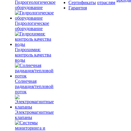
Гидрогеологическое
Сертификаты
отраслям
оборудование
Гарантия
Гидрологическое
оборудование
Гидрохимия:
контроль качества
воды
Солнечная
радиация/тепловой
поток
Электромагнитные
клапаны