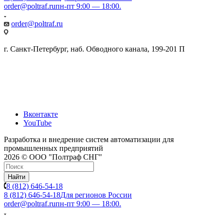
order@poltraf.ru
пн-пт 9:00 — 18:00.
order@poltraf.ru
г. Санкт-Петербург, наб. Обводного канала, 199-201 П
Вконтакте
YouTube
Разработка и внедрение систем автоматизации для
промышленных предприятий
2026 © ООО "Полтраф СНГ"
Найти
8 (812) 646-54-18
8 (812) 646-54-18
Для регионов России
order@poltraf.ru
пн-пт 9:00 — 18:00.