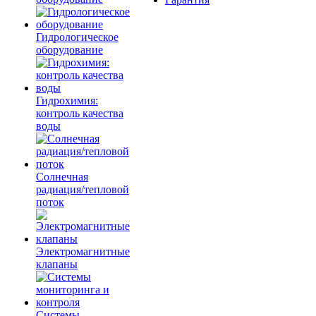
Гидрологическое
оборудование
Гидрохимия:
контроль качества
воды
Солнечная
радиация/тепловой
поток
Электромагнитные
клапаны
Системы