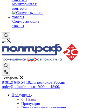
мониторинга и
контроля
Сопутствующие
товары
Телефоны
8 (812) 646-54-18
Для регионов России
order@poltraf.ru
пн-пт 9:00 — 18:00.
Продукция
Назад
Продукция
Преобразователи давления