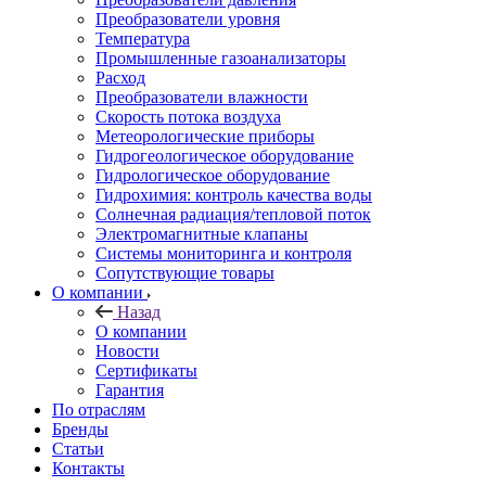
Преобразователи уровня
Температура
Промышленные газоанализаторы
Расход
Преобразователи влажности
Скорость потока воздуха
Метеорологические приборы
Гидрогеологическое оборудование
Гидрологическое оборудование
Гидрохимия: контроль качества воды
Солнечная радиация/тепловой поток
Электромагнитные клапаны
Системы мониторинга и контроля
Сопутствующие товары
О компании
Назад
О компании
Новости
Сертификаты
Гарантия
По отраслям
Бренды
Статьи
Контакты