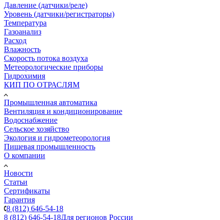
Давление (датчики/реле)
Уровень (датчики/регистраторы)
Температура
Газоанализ
Расход
Влажность
Скорость потока воздуха
Метеорологические приборы
Гидрохимия
КИП ПО ОТРАСЛЯМ
Промышленная автоматика
Вентиляция и кондиционирование
Водоснабжение
Сельское хозяйство
Экология и гидрометеорология
Пищевая промышленность
О компании
Новости
Статьи
Сертификаты
Гарантия
8 (812) 646-54-18
8 (812) 646-54-18
Для регионов России