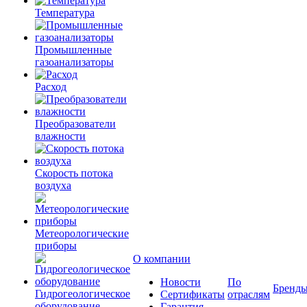
Температура
Промышленные
газоанализаторы
Расход
Преобразователи
влажности
Скорость потока
воздуха
Метеорологические
приборы
О компании
Новости
По
Бренд
Гидрогеологическое
Сертификаты
отраслям
оборудование
Гарантия