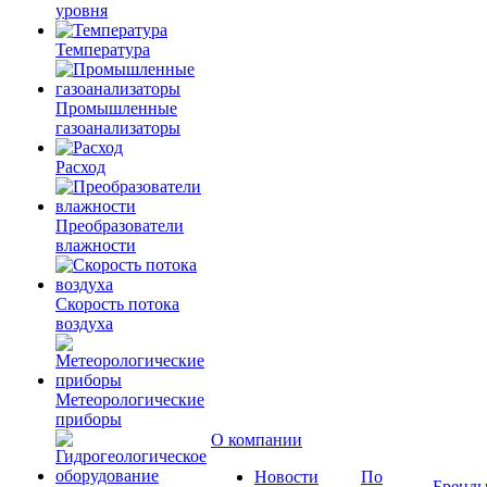
уровня
Температура
Промышленные
газоанализаторы
Расход
Преобразователи
влажности
Скорость потока
воздуха
Метеорологические
приборы
О компании
Новости
По
Бренд