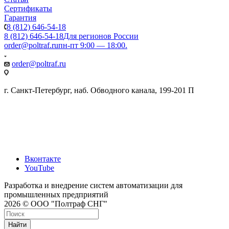
Сертификаты
Гарантия
8 (812) 646-54-18
8 (812) 646-54-18
Для регионов России
order@poltraf.ru
пн-пт 9:00 — 18:00.
order@poltraf.ru
г. Санкт-Петербург, наб. Обводного канала, 199-201 П
Вконтакте
YouTube
Разработка и внедрение систем автоматизации для
промышленных предприятий
2026 © ООО "Полтраф СНГ"
Найти