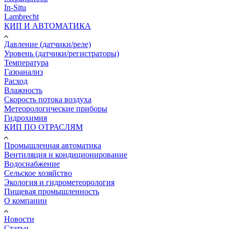
In-Situ
Lambrecht
КИП И АВТОМАТИКА
Давление (датчики/реле)
Уровень (датчики/регистраторы)
Температура
Газоанализ
Расход
Влажность
Скорость потока воздуха
Метеорологические приборы
Гидрохимия
КИП ПО ОТРАСЛЯМ
Промышленная автоматика
Вентиляция и кондиционирование
Водоснабжение
Сельское хозяйство
Экология и гидрометеорология
Пищевая промышленность
О компании
Новости
Статьи