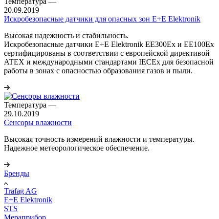
Температура
—
20.09.2019
Искробезопасные датчики для опасных зон E+E Elektronik
Высокая надежность и стабильность.
Искробезопасные датчики E+E Elektronik EE300Ex и EE100Ex
сертифицированы в соответствии с европейской директивой
ATEX и международными стандартами IECEx для безопасной
работы в зонах с опасностью образования газов и пыли.
Температура
—
29.10.2019
Сенсоры влажности
Высокая точность измерений влажности и температуры.
Надежное метеорологическое обеспечение.
Бренды
Trafag AG
E+E Elektronik
STS
Мераприбор