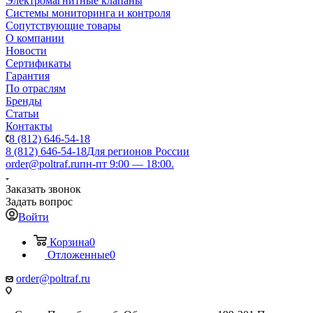
Электромагнитные клапаны
Системы мониторинга и контроля
Сопутствующие товары
О компании
Новости
Сертификаты
Гарантия
По отраслям
Бренды
Статьи
Контакты
8 (812) 646-54-18
8 (812) 646-54-18
Для регионов России
order@poltraf.ru
пн-пт 9:00 — 18:00.
Заказать звонок
Задать вопрос
Войти
Корзина
0
Отложенные
0
order@poltraf.ru