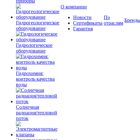
приборы
О компании
Новости
По
Бренд
Гидрогеологическое
Сертификаты
отраслям
оборудование
Гарантия
Гидрологическое
оборудование
Гидрохимия:
контроль качества
воды
Солнечная
радиация/тепловой
поток