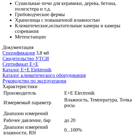
Сушильные печи для керамики, дерева, бетона,
полиэстера и т.д.
Грибоводческие фермы
Хранилища с повышенной влажностью
Климатические,испытательные камеры и камеры
созревания
Метеостанции
Документация
Спецификация
3,8 мб
Свидетельство УТСИ
Сертификат E+E
Каталог E+E Elektronik
Каталог климатического оборудования
Руководство по эксплуатации
Характеристики
Производитель
E+E Electronik
Влажность, Температура, Точка
Измеряемый параметр
росы
Диапазон измерений
Рабочее давление, бар
до 20
Диапазон измерений
0...100%
влажности, RH