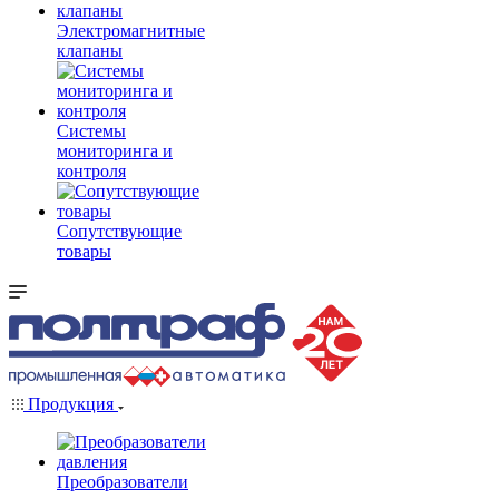
Электромагнитные
клапаны
Системы
мониторинга и
контроля
Сопутствующие
товары
Продукция
Преобразователи