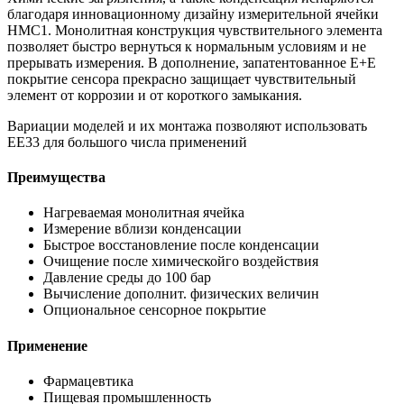
благодаря инновационному дизайну измерительной ячейки
HMC1. Монолитная конструкция чувствительного элемента
позволяет быстро вернуться к нормальным условиям и не
прерывать измерения. В дополнение, запатентованное Е+Е
покрытие сенсора прекрасно защищает чувствительный
элемент от коррозии и от короткого замыкания.
Вариации моделей и их монтажа позволяют использовать
ЕЕ33 для большого числа применений
Преимущества
Нагреваемая монолитная ячейка
Измерение вблизи конденсации
Быстрое восстановление после конденсации
Очищение после химическойго воздействия
Давление среды до 100 бар
Вычисление дополнит. физических величин
Опциональное сенсорное покрытие
Применение
Фармацевтика
Пищевая промышленность