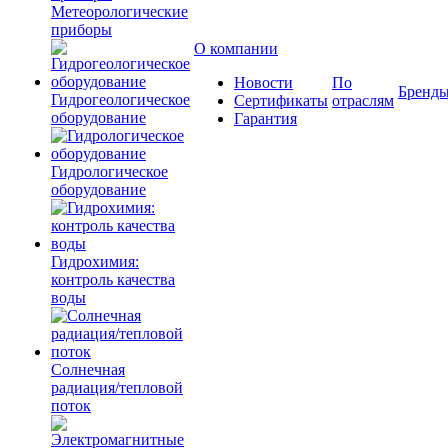
Метеорологические
приборы
О компании
Новости
По
Бренд
Гидрогеологическое
Сертификаты
отраслям
оборудование
Гарантия
Гидрологическое
оборудование
Гидрохимия:
контроль качества
воды
Солнечная
радиация/тепловой
поток