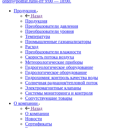
order@poltraf.ru
пн-пт 9:00 — 18:00.
Продукция
Назад
Продукция
Преобразователи давления
Преобразователи уровня
Температура
Промышленные газоанализаторы
Расход
Преобразователи влажности
Скорость потока воздуха
Метеорологические приборы
Гидрогеологическое оборудование
Гидрологическое оборудование
Гидрохимия: контроль качества воды
Солнечная радиация/тепловой поток
Электромагнитные клапаны
Системы мониторинга и контроля
Сопутствующие товары
О компании
Назад
О компании
Новости
Сертификаты