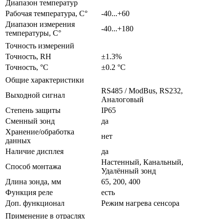
Диапазон температур
Рабочая температура, С°
-40...+60
Диапазон измерения
-40...+180
температуры, С°
Точность измерений
Точность, RH
±1.3%
Точность, °С
±0.2 °C
Общие характеристики
RS485 / ModBus, RS232,
Выходной сигнал
Аналоговый
Степень защиты
IP65
Сменный зонд
да
Хранение/обработка
нет
данных
Наличие дисплея
да
Настенный, Канальный,
Способ монтажа
Удалённый зонд
Длина зонда, мм
65, 200, 400
Функция реле
есть
Доп. функционал
Режим нагрева сенсора
Применение в отраслях