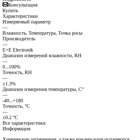
Консультация
Купить
Характеристики
Измеряемый параметр
—
Влажность, Температура, Точка росы
Производитель
—
E+E Electronik
Диапазон измерений влажности, RH
—
0...100%
Точность, RH
—
±1.3%
Диапазон измерения температуры, С°
—
-40...+180
Точность, °С
—
±0.2 °C
Все характеристики
Информация
Химические загрязнения, а также конденсация испаряются