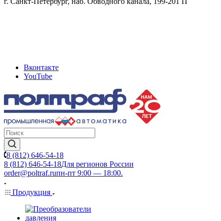
г. Санкт-Петербург, наб. Обводного канала, 199-201 П
Вконтакте
YouTube
8 (812) 646-54-18
8 (812) 646-54-18
Для регионов России
order@poltraf.ru
пн-пт 9:00 — 18:00.
Продукция