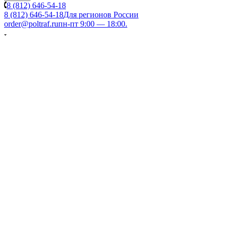
8 (812) 646-54-18
8 (812) 646-54-18
Для регионов России
order@poltraf.ru
пн-пт 9:00 — 18:00.