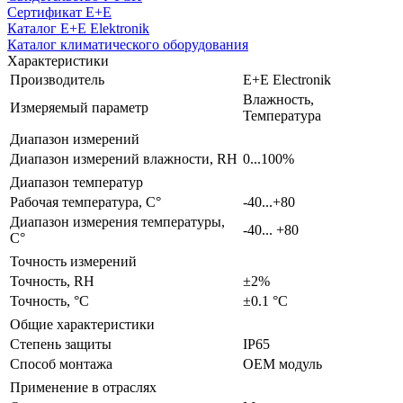
Сертификат E+E
Каталог E+E Elektronik
Каталог климатического оборудования
Характеристики
Производитель
E+E Electronik
Влажность,
Измеряемый параметр
Температура
Диапазон измерений
Диапазон измерений влажности, RH
0...100%
Диапазон температур
Рабочая температура, С°
-40...+80
Диапазон измерения температуры,
-40... +80
С°
Точность измерений
Точность, RH
±2%
Точность, °С
±0.1 °C
Общие характеристики
Степень защиты
IP65
Способ монтажа
ОЕМ модуль
Применение в отраслях