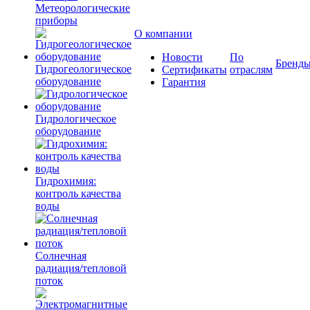
Метеорологические
приборы
О компании
Новости
По
Бренд
Гидрогеологическое
Сертификаты
отраслям
оборудование
Гарантия
Гидрологическое
оборудование
Гидрохимия:
контроль качества
воды
Солнечная
радиация/тепловой
поток