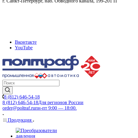
г. Санкт-Петербург, наб. Обводного канала, 199-201 П
Вконтакте
YouTube
8 (812) 646-54-18
8 (812) 646-54-18
Для регионов России
order@poltraf.ru
пн-пт 9:00 — 18:00.
Продукция