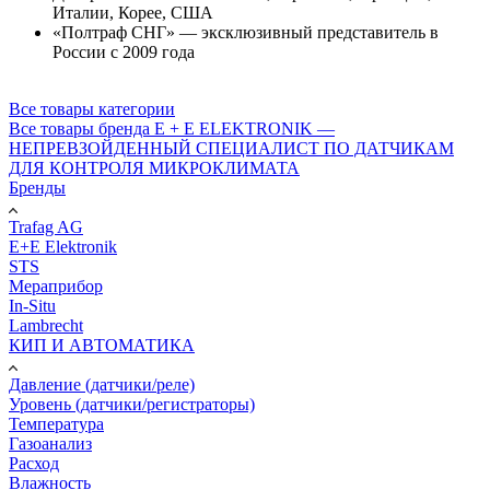
Италии, Корее, США
«Полтраф СНГ» — эксклюзивный представитель в
России с 2009 года
Все товары категории
Все товары бренда E + E ELEKTRONIK —
НЕПРЕВЗОЙДЕННЫЙ СПЕЦИАЛИСТ ПО ДАТЧИКАМ
ДЛЯ КОНТРОЛЯ МИКРОКЛИМАТА
Бренды
Trafag AG
E+E Elektronik
STS
Мераприбор
In-Situ
Lambrecht
КИП И АВТОМАТИКА
Давление (датчики/реле)
Уровень (датчики/регистраторы)
Температура
Газоанализ
Расход
Влажность