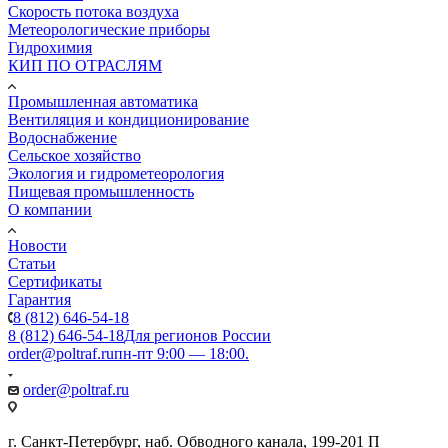
Скорость потока воздуха
Метеорологические приборы
Гидрохимия
КИП ПО ОТРАСЛЯМ
Промышленная автоматика
Вентиляция и кондиционирование
Водоснабжение
Сельское хозяйство
Экология и гидрометеорология
Пищевая промышленность
О компании
Новости
Статьи
Сертификаты
Гарантия
8 (812) 646-54-18
8 (812) 646-54-18
Для регионов России
order@poltraf.ru
пн-пт 9:00 — 18:00.
order@poltraf.ru
г. Санкт-Петербург, наб. Обводного канала, 199-201 П