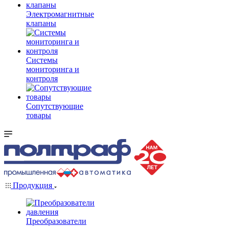
Электромагнитные
клапаны
Системы
мониторинга и
контроля
Сопутствующие
товары
Продукция
Преобразователи