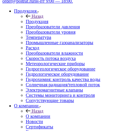
order@poltraf.ru
пн-пт 9:00 — 18:00.
Продукция
Назад
Продукция
Преобразователи давления
Преобразователи уровня
Температура
Промышленные газоанализаторы
Расход
Преобразователи влажности
Скорость потока воздуха
Метеорологические приборы
Гидрогеологическое оборудование
Гидрологическое оборудование
Гидрохимия: контроль качества воды
Солнечная радиация/тепловой поток
Электромагнитные клапаны
Системы мониторинга и контроля
Сопутствующие товары
О компании
Назад
О компании
Новости
Сертификаты