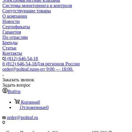
Электромагнитные клапаны
Системы мониторинга и контроля
Сопутствующие товары
О компании
Новости
Сертификаты
Гарантия
По отраслям
Бренды
Статьи
Контакты
8 (812) 646-54-18
8 (812) 646-54-18
Для регионов России
order@poltraf.ru
пн-пт 9:00 — 18:00.
Заказать звонок
Задать вопрос
Войти
Корзина
0
Отложенные
0
order@poltraf.ru