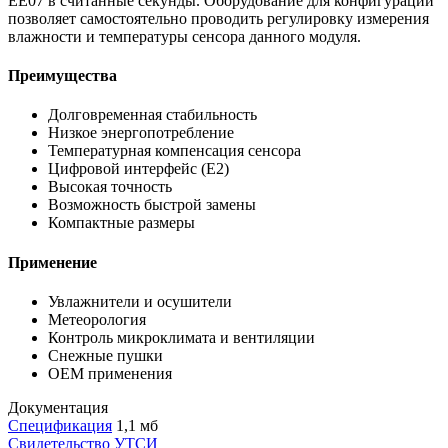
EE07 в считанные секунды. Оборудование для конфигурации
позволяет самостоятельно проводить регулировку измерения
влажности и температуры сенсора данного модуля.
Преимущества
Долговременная стабильность
Низкое энергопотребление
Температурная компенсация сенсора
Цифровой интерфейс (Е2)
Высокая точность
Возможность быстрой замены
Компактные размеры
Применение
Увлажнители и осушители
Метеорология
Контроль микроклимата и вентиляции
Снежные пушки
OEM применения
Документация
Спецификация
1,1 мб
Свидетельство УТСИ