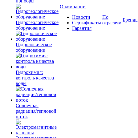
приборы
О компании
Новости
По
Бренд
Гидрогеологическое
Сертификаты
отраслям
оборудование
Гарантия
Гидрологическое
оборудование
Гидрохимия:
контроль качества
воды
Солнечная
радиация/тепловой
поток