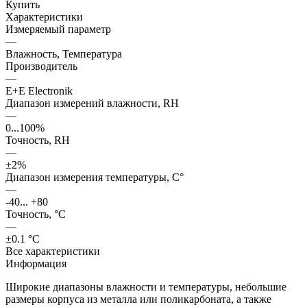
Купить
Характеристики
Измеряемый параметр
—
Влажность, Температура
Производитель
—
E+E Electronik
Диапазон измерений влажности, RH
—
0...100%
Точность, RH
—
±2%
Диапазон измерения температуры, С°
—
-40... +80
Точность, °С
—
±0.1 °C
Все характеристики
Информация
Широкие диапазоны влажности и температуры, небольшие
размеры корпуса из металла или поликарбоната, а также