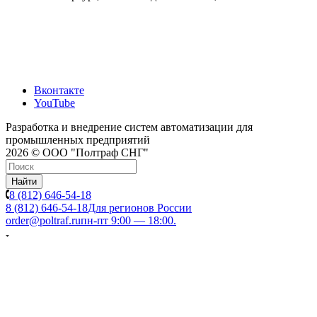
Вконтакте
YouTube
Разработка и внедрение систем автоматизации для
промышленных предприятий
2026 © ООО "Полтраф СНГ"
Найти
8 (812) 646-54-18
8 (812) 646-54-18
Для регионов России
order@poltraf.ru
пн-пт 9:00 — 18:00.