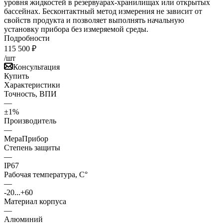
уровня жидкостей в резервуарах-хранилищах или открытых
бассейнах. Бесконтактный метод измерения не зависит от
свойств продукта и позволяет выполнять начальную
установку прибора без измеряемой среды.
Подробности
115 500
₽
/шт
Консультация
Купить
Характеристики
Точность, ВПИ
—
±1%
Производитель
—
МераПрибор
Степень защиты
—
IP67
Рабочая температура, С°
—
-20...+60
Материал корпуса
—
Алюминий