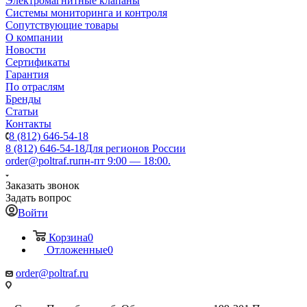
Электромагнитные клапаны
Системы мониторинга и контроля
Сопутствующие товары
О компании
Новости
Сертификаты
Гарантия
По отраслям
Бренды
Статьи
Контакты
8 (812) 646-54-18
8 (812) 646-54-18
Для регионов России
order@poltraf.ru
пн-пт 9:00 — 18:00.
Заказать звонок
Задать вопрос
Войти
Корзина
0
Отложенные
0
order@poltraf.ru