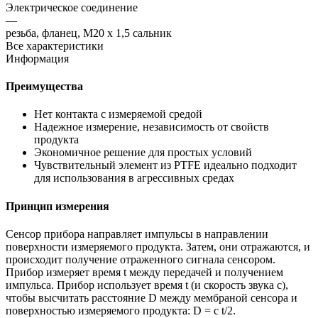
Электрическое соединение
—
резьба, фланец, М20 х 1,5 сальник
Все характеристики
Информация
Преимущества
Нет контакта с измеряемой средой
Надежное измерение, независимость от свойств
продукта
Экономичное решение для простых условий
Чувствительный элемент из PTFE идеально подходит
для использования в агрессивных средах
Принцип измерения
Сенсор прибора направляет импульсы в направлении
поверхности измеряемого продукта. Затем, они отражаются, и
происходит получение отраженного сигнала сенсором.
Прибор измеряет время t между передачей и получением
импульса. Прибор использует время t (и скорость звука с),
чтобы высчитать расстояние D между мембраной сенсора и
поверхностью измеряемого продукта: D = c t/2.