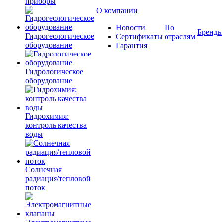
приборы
О компании
Новости
По
Бренд
Гидрогеологическое
Сертификаты
отраслям
оборудование
Гарантия
Гидрологическое
оборудование
Гидрохимия:
контроль качества
воды
Солнечная
радиация/тепловой
поток