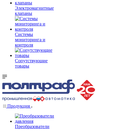
Электромагнитные
клапаны
Системы
мониторинга и
контроля
Сопутствующие
товары
Продукция
Преобразователи