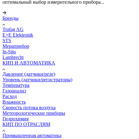
оптимальный выбор измерительного прибора...
Бренды
Trafag AG
E+E Elektronik
STS
Мераприбор
In-Situ
Lambrecht
КИП И АВТОМАТИКА
Давление (датчики/реле)
Уровень (датчики/регистраторы)
Температура
Газоанализ
Расход
Влажность
Скорость потока воздуха
Метеорологические приборы
Гидрохимия
КИП ПО ОТРАСЛЯМ
Промышленная автоматика