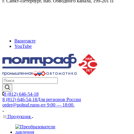
г. Санкт-Петербург, наб. Обводного канала, 199-201 П
Вконтакте
YouTube
8 (812) 646-54-18
8 (812) 646-54-18
Для регионов России
order@poltraf.ru
пн-пт 9:00 — 18:00.
Продукция