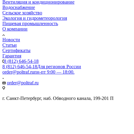
Вентиляция и кондиционирование
Водоснабжение
Сельское хозяйство
Экология и гидрометеорология
Пищевая промышленность
О компании
Новости
Статьи
Сертификаты
Гарантия
8 (812) 646-54-18
8 (812) 646-54-18
Для регионов России
order@poltraf.ru
пн-пт 9:00 — 18:00.
order@poltraf.ru
г. Санкт-Петербург, наб. Обводного канала, 199-201 П