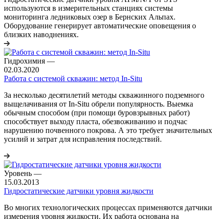
используются в измерительных станциях системы
мониторинга ледниковых озер в Бернских Альпах.
Оборудование генерирует автоматические оповещения о
близких наводнениях.
Гидрохимия
—
02.03.2020
Работа с системой скважин: метод In-Situ
За несколько десятилетий методы скважинного подземного
выщелачивания от In-Situ обрели популярность. Выемка
обычным способом (при помощи буровзрывных работ)
способствует выходу пласта, обезвоживанию и подчас
нарушению почвенного покрова. А это требует значительных
усилий и затрат для исправления последствий.
Уровень
—
15.03.2013
Гидростатические датчики уровня жидкости
Во многих технологических процессах применяются датчики
измерения уровня жидкости. Их работа основана на