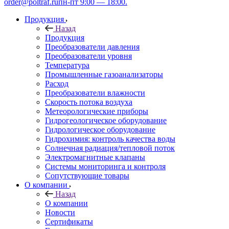
order@poltraf.ru
пн-пт 9:00 — 18:00.
Продукция
Назад
Продукция
Преобразователи давления
Преобразователи уровня
Температура
Промышленные газоанализаторы
Расход
Преобразователи влажности
Скорость потока воздуха
Метеорологические приборы
Гидрогеологическое оборудование
Гидрологическое оборудование
Гидрохимия: контроль качества воды
Солнечная радиация/тепловой поток
Электромагнитные клапаны
Системы мониторинга и контроля
Сопутствующие товары
О компании
Назад
О компании
Новости
Сертификаты