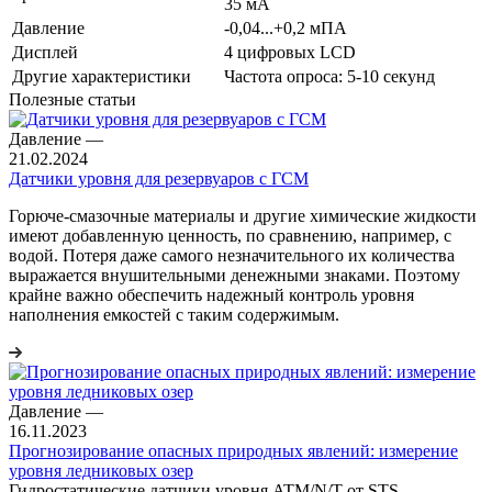
35 мА
Давление
-0,04...+0,2 мПА
Дисплей
4 цифровых LCD
Другие характеристики
Частота опроса: 5-10 секунд
Полезные статьи
Давление
—
21.02.2024
Датчики уровня для резервуаров с ГСМ
Горюче-смазочные материалы и другие химические жидкости
имеют добавленную ценность, по сравнению, например, с
водой. Потеря даже самого незначительного их количества
выражается внушительными денежными знаками. Поэтому
крайне важно обеспечить надежный контроль уровня
наполнения емкостей с таким содержимым.
Давление
—
16.11.2023
Прогнозирование опасных природных явлений: измерение
уровня ледниковых озер
Гидростатические датчики уровня ATM/N/T от STS