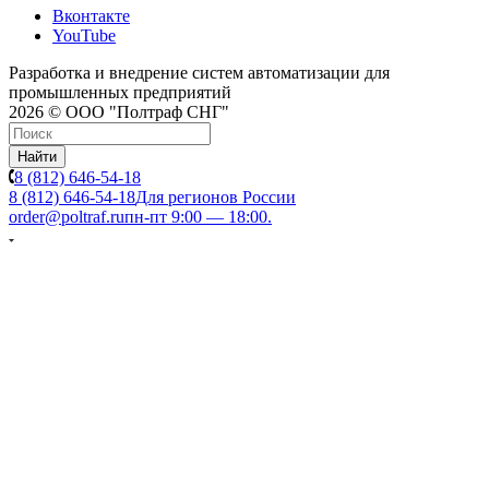
Вконтакте
YouTube
Разработка и внедрение систем автоматизации для
промышленных предприятий
2026 © ООО "Полтраф СНГ"
Найти
8 (812) 646-54-18
8 (812) 646-54-18
Для регионов России
order@poltraf.ru
пн-пт 9:00 — 18:00.