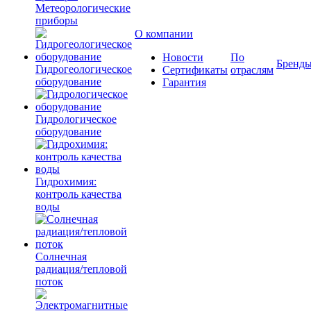
Метеорологические
приборы
О компании
Новости
По
Бренд
Гидрогеологическое
Сертификаты
отраслям
оборудование
Гарантия
Гидрологическое
оборудование
Гидрохимия:
контроль качества
воды
Солнечная
радиация/тепловой
поток