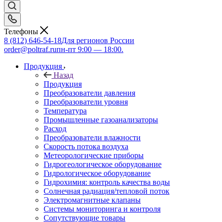
Телефоны
8 (812) 646-54-18
Для регионов России
order@poltraf.ru
пн-пт 9:00 — 18:00.
Продукция
Назад
Продукция
Преобразователи давления
Преобразователи уровня
Температура
Промышленные газоанализаторы
Расход
Преобразователи влажности
Скорость потока воздуха
Метеорологические приборы
Гидрогеологическое оборудование
Гидрологическое оборудование
Гидрохимия: контроль качества воды
Солнечная радиация/тепловой поток
Электромагнитные клапаны
Системы мониторинга и контроля
Сопутствующие товары