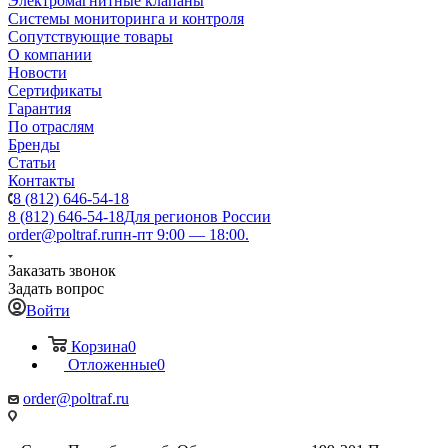
Электромагнитные клапаны
Системы мониторинга и контроля
Сопутствующие товары
О компании
Новости
Сертификаты
Гарантия
По отраслям
Бренды
Статьи
Контакты
8 (812) 646-54-18
8 (812) 646-54-18
Для регионов России
order@poltraf.ru
пн-пт 9:00 — 18:00.
Заказать звонок
Задать вопрос
Войти
Корзина
0
Отложенные
0
order@poltraf.ru