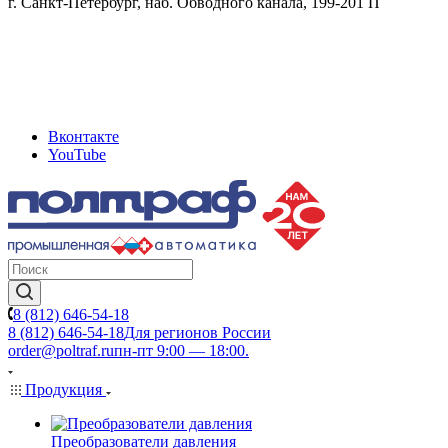
г. Санкт-Петербург, наб. Обводного канала, 199-201 П
Вконтакте
YouTube
8 (812) 646-54-18
8 (812) 646-54-18
Для регионов России
order@poltraf.ru
пн-пт 9:00 — 18:00.
Продукция
Преобразователи давления