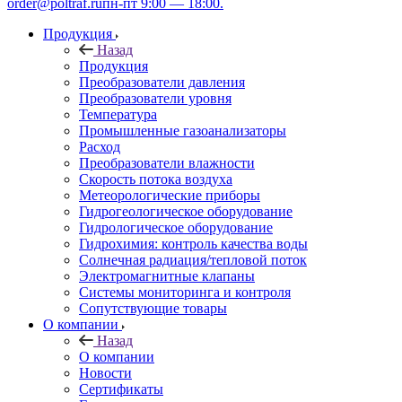
order@poltraf.ru
пн-пт 9:00 — 18:00.
Продукция
Назад
Продукция
Преобразователи давления
Преобразователи уровня
Температура
Промышленные газоанализаторы
Расход
Преобразователи влажности
Скорость потока воздуха
Метеорологические приборы
Гидрогеологическое оборудование
Гидрологическое оборудование
Гидрохимия: контроль качества воды
Солнечная радиация/тепловой поток
Электромагнитные клапаны
Системы мониторинга и контроля
Сопутствующие товары
О компании
Назад
О компании
Новости
Сертификаты