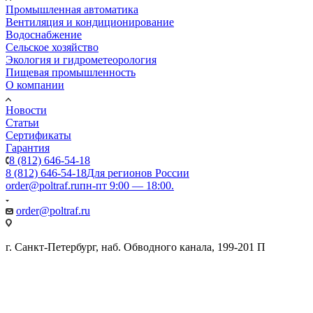
Промышленная автоматика
Вентиляция и кондиционирование
Водоснабжение
Сельское хозяйство
Экология и гидрометеорология
Пищевая промышленность
О компании
Новости
Статьи
Сертификаты
Гарантия
8 (812) 646-54-18
8 (812) 646-54-18
Для регионов России
order@poltraf.ru
пн-пт 9:00 — 18:00.
order@poltraf.ru
г. Санкт-Петербург, наб. Обводного канала, 199-201 П