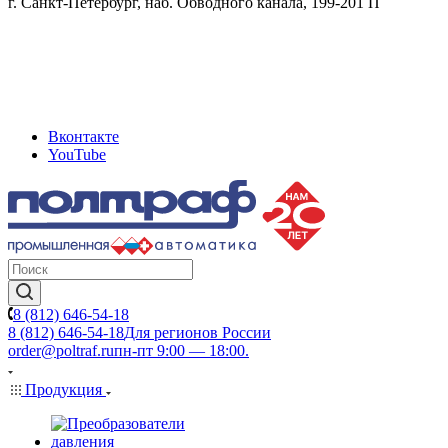
г. Санкт-Петербург, наб. Обводного канала, 199-201 П
Вконтакте
YouTube
8 (812) 646-54-18
8 (812) 646-54-18
Для регионов России
order@poltraf.ru
пн-пт 9:00 — 18:00.
Продукция