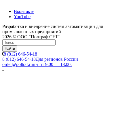
Вконтакте
YouTube
Разработка и внедрение систем автоматизации для
промышленных предприятий
2026 © ООО "Полтраф СНГ"
Найти
8 (812) 646-54-18
8 (812) 646-54-18
Для регионов России
order@poltraf.ru
пн-пт 9:00 — 18:00.