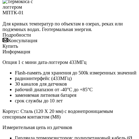
Для кривых температур по объектам в озерах, реках или
подземных водах. Геотермальная энергия.
Подробности
Консультация
Купить
Информация
Опция 1 с мини дата-логгером 433МГц
Flash-память для хранения до 500k измеренных значений
радиоинтерфейс (433МГц)
30 каналов для датчиков
рабочий диапазон от -40°C до +85°C
заменяемая литиевая батарея
срок службы до 10 лет
Корпус: Сталь (120 X 20 мм) с водонепроницаемым
сенсорным контактом (M8)
Измерительная цепь из датчиков
Гирлянда терморезисторов: полиуретановый кабель (Ø