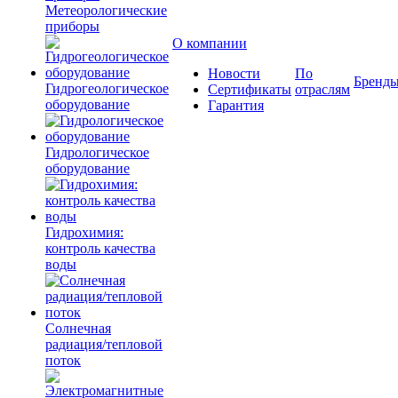
Метеорологические
приборы
О компании
Новости
По
Бренд
Гидрогеологическое
Сертификаты
отраслям
оборудование
Гарантия
Гидрологическое
оборудование
Гидрохимия:
контроль качества
воды
Солнечная
радиация/тепловой
поток