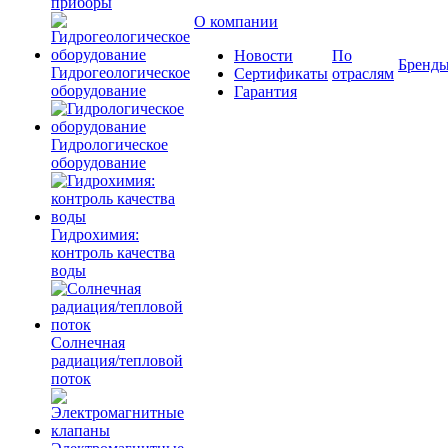
приборы
О компании
Новости
По
Бренд
Гидрогеологическое
Сертификаты
отраслям
оборудование
Гарантия
Гидрологическое
оборудование
Гидрохимия:
контроль качества
воды
Солнечная
радиация/тепловой
поток