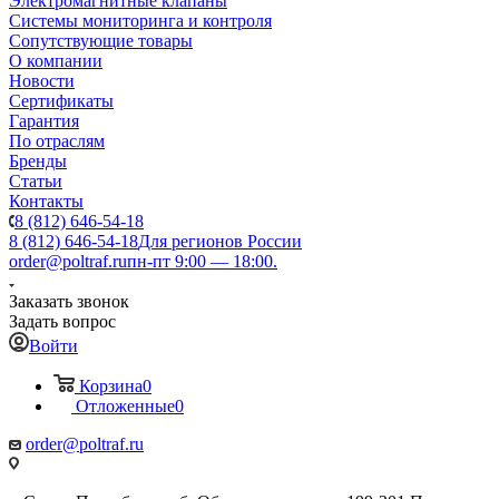
Электромагнитные клапаны
Системы мониторинга и контроля
Сопутствующие товары
О компании
Новости
Сертификаты
Гарантия
По отраслям
Бренды
Статьи
Контакты
8 (812) 646-54-18
8 (812) 646-54-18
Для регионов России
order@poltraf.ru
пн-пт 9:00 — 18:00.
Заказать звонок
Задать вопрос
Войти
Корзина
0
Отложенные
0
order@poltraf.ru