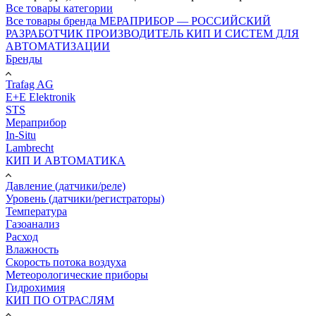
Все товары категории
Все товары бренда МЕРАПРИБОР — РОССИЙСКИЙ
РАЗРАБОТЧИК ПРОИЗВОДИТЕЛЬ КИП И СИСТЕМ ДЛЯ
АВТОМАТИЗАЦИИ
Бренды
Trafag AG
E+E Elektronik
STS
Мераприбор
In-Situ
Lambrecht
КИП И АВТОМАТИКА
Давление (датчики/реле)
Уровень (датчики/регистраторы)
Температура
Газоанализ
Расход
Влажность
Скорость потока воздуха
Метеорологические приборы
Гидрохимия
КИП ПО ОТРАСЛЯМ