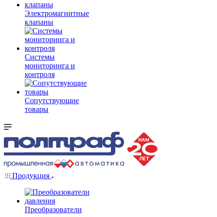
Электромагнитные
клапаны
Системы
мониторинга и
контроля
Сопутствующие
товары
Продукция
Преобразователи