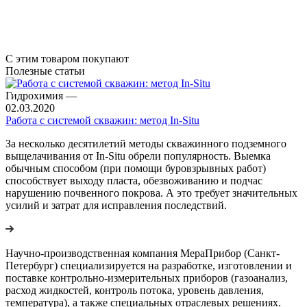
С этим товаром покупают
Полезные статьи
Гидрохимия
—
02.03.2020
Работа с системой скважин: метод In-Situ
За несколько десятилетий методы скважинного подземного
выщелачивания от In-Situ обрели популярность. Выемка
обычным способом (при помощи буровзрывных работ)
способствует выходу пласта, обезвоживанию и подчас
нарушению почвенного покрова. А это требует значительных
усилий и затрат для исправления последствий.
Научно-производственная компания МераПрибор (Санкт-
Петербург) специализируется на разработке, изготовлении и
поставке контрольно-измерительных приборов (газоанализ,
расход жидкостей, контроль потока, уровень давления,
температура), а также специальных отраслевых решениях.