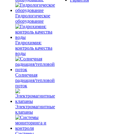
Гидрологическое
оборудование
Гидрохимия:
контроль качества
воды
Солнечная
радиация/тепловой
поток
Электромагнитные
клапаны
Системы