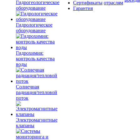
Гидрогеологическое
Сертификаты
отраслям
оборудование
Гарантия
Гидрологическое
оборудование
Гидрохимия:
контроль качества
воды
Солнечная
радиация/тепловой
поток
Электромагнитные
клапаны