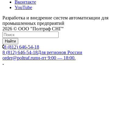
Вконтакте
YouTube
Разработка и внедрение систем автоматизации для
промышленных предприятий
2026 © ООО "Полтраф СНГ"
Найти
8 (812) 646-54-18
8 (812) 646-54-18
Для регионов России
order@poltraf.ru
пн-пт 9:00 — 18:00.