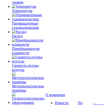
уровня
Температура
Промышленные
газоанализаторы
Расход
Преобразователи
влажности
Скорость потока
воздуха
Метеорологические
приборы
О компании
Новости
По
Бренд