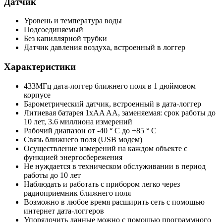
Датчик
Уровень и температура воды
Подсоединяемый
Без капиллярной трубки
Датчик давления воздуха, встроенный в логгер
Характеристики
433МГц дата-логгер ближнего поля в 1 дюймовом
корпусе
Барометрический датчик, встроенный в дата-логгер
Литиевая батарея 1xAA AA, заменяемая: срок работы до
10 лет, 3.6 миллиона измерений
Рабочий диапазон от -40 ° C до +85 ° C
Связь ближнего поля (USB модем)
Осуществление измерений на каждом объекте с
функцией энергосбережения
Не нуждается в техническом обслуживании в период
работы до 10 лет
Наблюдать и работать с прибором легко через
радиоприемник ближнего поля
Возможно в любое время расширить сеть с помощью
интернет дата-логгеров
Упорядочить данные можно с помощью программного