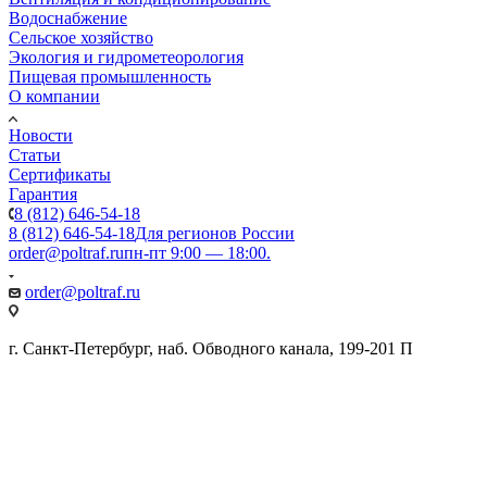
Водоснабжение
Сельское хозяйство
Экология и гидрометеорология
Пищевая промышленность
О компании
Новости
Статьи
Сертификаты
Гарантия
8 (812) 646-54-18
8 (812) 646-54-18
Для регионов России
order@poltraf.ru
пн-пт 9:00 — 18:00.
order@poltraf.ru
г. Санкт-Петербург, наб. Обводного канала, 199-201 П