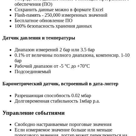
обеспечения (ПО)
Сохранить данные можно в формате Excel
Flash-память - 250,000 измеренных значений
Бесплатное обновление ПО
100% безопасность хранения данных
Датчик давления и температуры
Диапазон измерений 2 бар или 3.5 бар
0.1% от величины полного диапазона, компенсир. 1-10
бар
Рабочий диапазон от -5 °C до +70°C
Подсоединяемый
Барометрический датчик, встроенный в дата-логгер
Разрешающая способность 0.02 мбар
Долговременная стабильность 1мбар p.a.
Управление событиями
Свободно настраиваемые пороговые значения
Если измеряемое значение больше или меньше
порогового значения, логгер может переключиться на