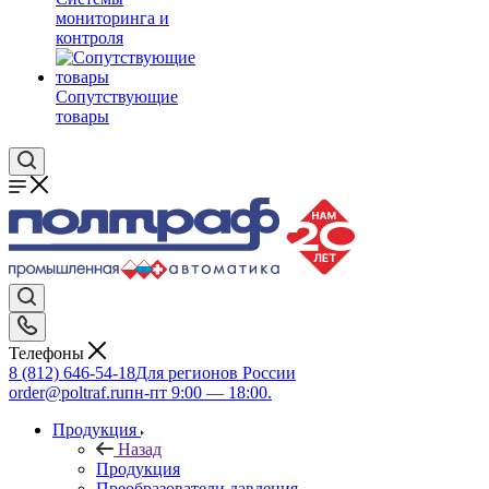
мониторинга и
контроля
Сопутствующие
товары
Телефоны
8 (812) 646-54-18
Для регионов России
order@poltraf.ru
пн-пт 9:00 — 18:00.
Продукция
Назад
Продукция
Преобразователи давления