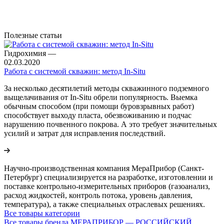
Полезные статьи
Гидрохимия
—
02.03.2020
Работа с системой скважин: метод In-Situ
За несколько десятилетий методы скважинного подземного
выщелачивания от In-Situ обрели популярность. Выемка
обычным способом (при помощи буровзрывных работ)
способствует выходу пласта, обезвоживанию и подчас
нарушению почвенного покрова. А это требует значительных
усилий и затрат для исправления последствий.
Научно-производственная компания МераПрибор (Санкт-
Петербург) специализируется на разработке, изготовлении и
поставке контрольно-измерительных приборов (газоанализ,
расход жидкостей, контроль потока, уровень давления,
температура), а также специальных отраслевых решениях.
Все товары категории
Все товары бренда МЕРАПРИБОР — РОССИЙСКИЙ