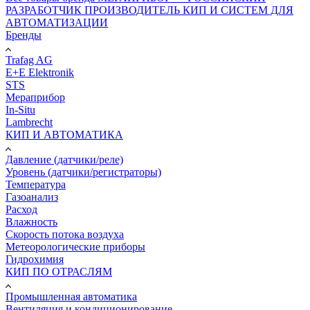
РАЗРАБОТЧИК ПРОИЗВОДИТЕЛЬ КИП И СИСТЕМ ДЛЯ
АВТОМАТИЗАЦИИ
Бренды
Trafag AG
E+E Elektronik
STS
Мераприбор
In-Situ
Lambrecht
КИП И АВТОМАТИКА
Давление (датчики/реле)
Уровень (датчики/регистраторы)
Температура
Газоанализ
Расход
Влажность
Скорость потока воздуха
Метеорологические приборы
Гидрохимия
КИП ПО ОТРАСЛЯМ
Промышленная автоматика
Вентиляция и кондиционирование