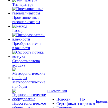
Температура
Промышленные
газоанализаторы
Расход
Преобразователи
влажности
Скорость потока
воздуха
Метеорологические
приборы
О компании
Новости
По
Бренд
Гидрогеологическое
Сертификаты
отраслям
оборудование
Гарантия