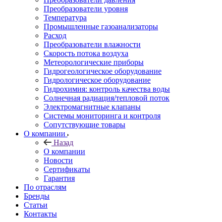
Преобразователи уровня
Температура
Промышленные газоанализаторы
Расход
Преобразователи влажности
Скорость потока воздуха
Метеорологические приборы
Гидрогеологическое оборудование
Гидрологическое оборудование
Гидрохимия: контроль качества воды
Солнечная радиация/тепловой поток
Электромагнитные клапаны
Системы мониторинга и контроля
Сопутствующие товары
О компании
Назад
О компании
Новости
Сертификаты
Гарантия
По отраслям
Бренды
Статьи
Контакты