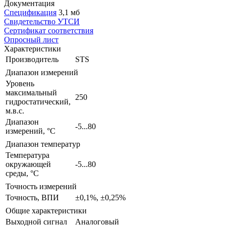
Документация
Спецификация
3,1 мб
Свидетельство УТСИ
Сертификат соответствия
Опросный лист
Характеристики
Производитель
STS
Диапазон измерений
Уровень
максимальный
250
гидростатический,
м.в.с.
Диапазон
-5...80
измерений, °С
Диапазон температур
Температура
окружающей
-5...80
среды, °С
Точность измерений
Точность, ВПИ
±0,1%, ±0,25%
Общие характеристики
Выходной сигнал
Аналоговый