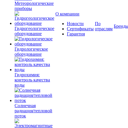
Метеорологические
приборы
О компании
Новости
По
Бренд
Гидрогеологическое
Сертификаты
отраслям
оборудование
Гарантия
Гидрологическое
оборудование
Гидрохимия:
контроль качества
воды
Солнечная
радиация/тепловой
поток