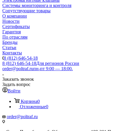
Электромагнитные клапаны
Системы мониторинга и контроля
Сопутствующие товары
О компании
Новости
Сертификаты
Гарантия
По отраслям
Бренды
Статьи
Контакты
8 (812) 646-54-18
8 (812) 646-54-18
Для регионов России
order@poltraf.ru
пн-пт 9:00 — 18:00.
Заказать звонок
Задать вопрос
Войти
Корзина
0
Отложенные
0
order@poltraf.ru