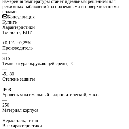
измерения температуры станет идеальным решением для
режимных наблюдений за подземными и поверхностными
водами.
Консультация
Купить
Характеристики
Точность, ВПИ
—
±0,1%, ±0,25%
Производитель
—
STS
Температура окружающей среды, °С
—
-5...80
Степень защиты
—
IP68
Уровень максимальный гидростатический, м.в.с.
—
250
Материал корпуса
—
Нерж.сталь, титан
Все характеристики