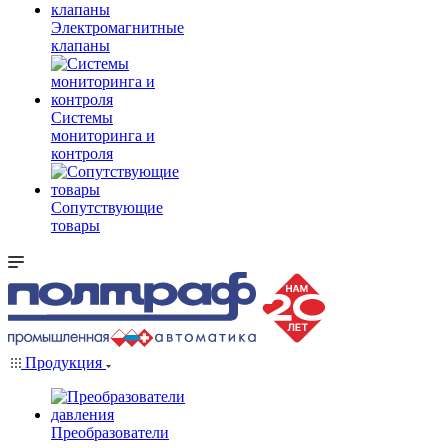
Электромагнитные
клапаны
Системы
мониторинга и
контроля
Сопутствующие
товары
Продукция
Преобразователи