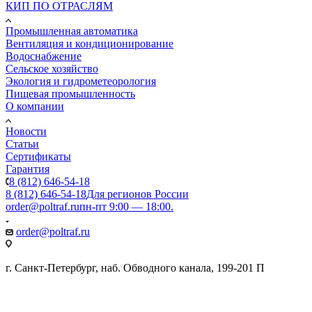
КИП ПО ОТРАСЛЯМ
Промышленная автоматика
Вентиляция и кондиционирование
Водоснабжение
Сельское хозяйство
Экология и гидрометеорология
Пищевая промышленность
О компании
Новости
Статьи
Сертификаты
Гарантия
8 (812) 646-54-18
8 (812) 646-54-18
Для регионов России
order@poltraf.ru
пн-пт 9:00 — 18:00.
order@poltraf.ru
г. Санкт-Петербург, наб. Обводного канала, 199-201 П