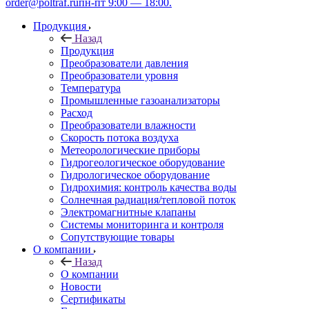
order@poltraf.ru
пн-пт 9:00 — 18:00.
Продукция
Назад
Продукция
Преобразователи давления
Преобразователи уровня
Температура
Промышленные газоанализаторы
Расход
Преобразователи влажности
Скорость потока воздуха
Метеорологические приборы
Гидрогеологическое оборудование
Гидрологическое оборудование
Гидрохимия: контроль качества воды
Солнечная радиация/тепловой поток
Электромагнитные клапаны
Системы мониторинга и контроля
Сопутствующие товары
О компании
Назад
О компании
Новости
Сертификаты