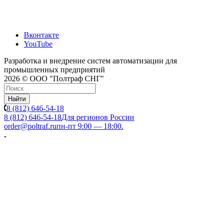
Вконтакте
YouTube
Разработка и внедрение систем автоматизации для
промышленных предприятий
2026 © ООО "Полтраф СНГ"
Найти
8 (812) 646-54-18
8 (812) 646-54-18
Для регионов России
order@poltraf.ru
пн-пт 9:00 — 18:00.