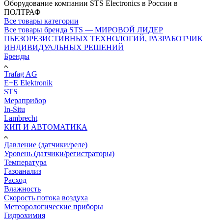
Оборудование компании STS Electronics в России в
ПОЛТРАФ
Все товары категории
Все товары бренда STS — МИРОВОЙ ЛИДЕР
ПЬЕЗОРЕЗИСТИВНЫХ ТЕХНОЛОГИЙ, РАЗРАБОТЧИК
ИНДИВИДУАЛЬНЫХ РЕШЕНИЙ
Бренды
Trafag AG
E+E Elektronik
STS
Мераприбор
In-Situ
Lambrecht
КИП И АВТОМАТИКА
Давление (датчики/реле)
Уровень (датчики/регистраторы)
Температура
Газоанализ
Расход
Влажность
Скорость потока воздуха
Метеорологические приборы
Гидрохимия