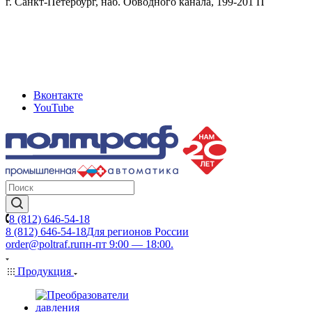
г. Санкт-Петербург, наб. Обводного канала, 199-201 П
Вконтакте
YouTube
8 (812) 646-54-18
8 (812) 646-54-18
Для регионов России
order@poltraf.ru
пн-пт 9:00 — 18:00.
Продукция