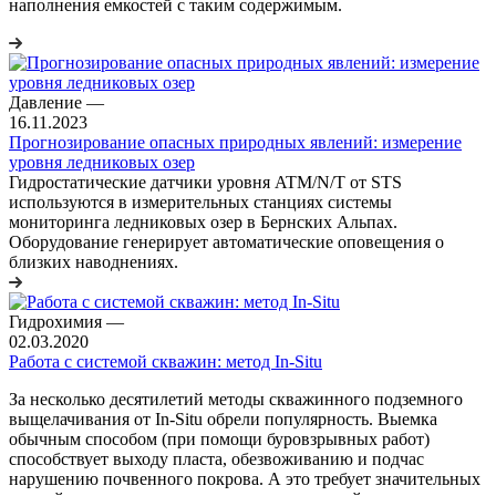
наполнения емкостей с таким содержимым.
Давление
—
16.11.2023
Прогнозирование опасных природных явлений: измерение
уровня ледниковых озер
Гидростатические датчики уровня ATM/N/T от STS
используются в измерительных станциях системы
мониторинга ледниковых озер в Бернских Альпах.
Оборудование генерирует автоматические оповещения о
близких наводнениях.
Гидрохимия
—
02.03.2020
Работа с системой скважин: метод In-Situ
За несколько десятилетий методы скважинного подземного
выщелачивания от In-Situ обрели популярность. Выемка
обычным способом (при помощи буровзрывных работ)
способствует выходу пласта, обезвоживанию и подчас
нарушению почвенного покрова. А это требует значительных