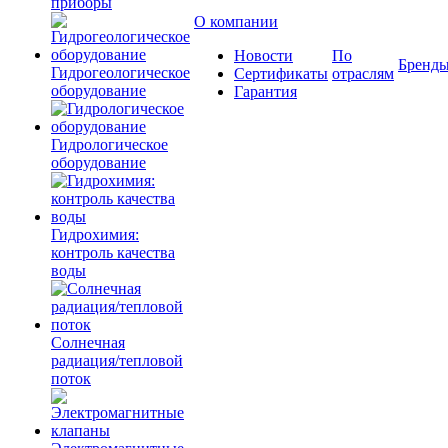
приборы
О компании
Новости
По
Бренд
Гидрогеологическое
Сертификаты
отраслям
оборудование
Гарантия
Гидрологическое
оборудование
Гидрохимия:
контроль качества
воды
Солнечная
радиация/тепловой
поток