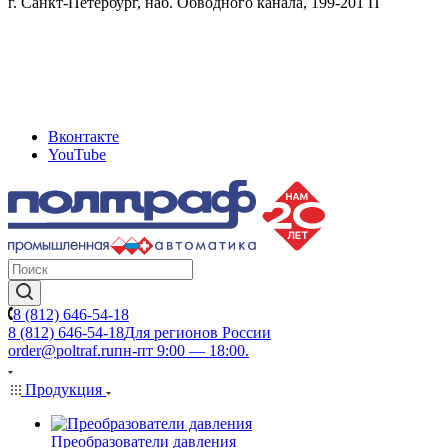
г. Санкт-Петербург, наб. Обводного канала, 199-201 П
Вконтакте
YouTube
8 (812) 646-54-18
8 (812) 646-54-18
Для регионов России
order@poltraf.ru
пн-пт 9:00 — 18:00.
Продукция
Преобразователи давления