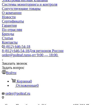
Электромагнитные клапаны
Системы мониторинга и контроля
Сопутствующие товары
О компании
Новости
Сертификаты
Гарантия
По отраслям
Бренды
Статьи
Контакты
8 (812) 646-54-18
8 (812) 646-54-18
Для регионов России
order@poltraf.ru
пн-пт 9:00 — 18:00.
Заказать звонок
Задать вопрос
Войти
Корзина
0
Отложенные
0
order@poltraf.ru