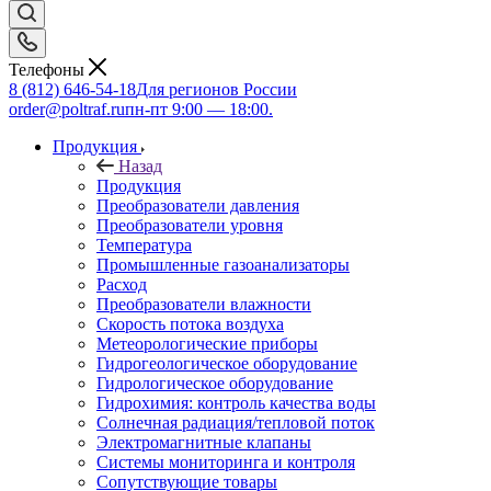
Телефоны
8 (812) 646-54-18
Для регионов России
order@poltraf.ru
пн-пт 9:00 — 18:00.
Продукция
Назад
Продукция
Преобразователи давления
Преобразователи уровня
Температура
Промышленные газоанализаторы
Расход
Преобразователи влажности
Скорость потока воздуха
Метеорологические приборы
Гидрогеологическое оборудование
Гидрологическое оборудование
Гидрохимия: контроль качества воды
Солнечная радиация/тепловой поток
Электромагнитные клапаны
Системы мониторинга и контроля
Сопутствующие товары