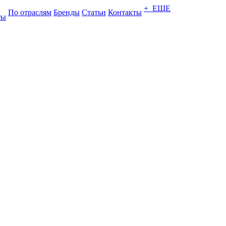
+ ЕЩЕ
По отраслям
Бренды
Статьи
Контакты
ты