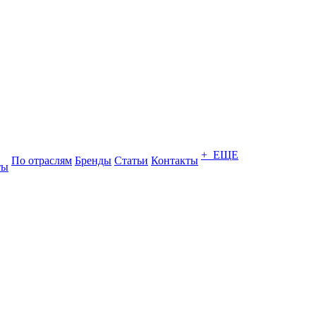
+ ЕЩЕ
По отраслям
Бренды
Статьи
Контакты
ты