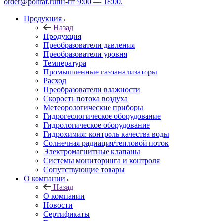
order@poltraf.ru
пн-пт 9:00 — 18:00.
Продукция
Назад
Продукция
Преобразователи давления
Преобразователи уровня
Температура
Промышленные газоанализаторы
Расход
Преобразователи влажности
Скорость потока воздуха
Метеорологические приборы
Гидрогеологическое оборудование
Гидрологическое оборудование
Гидрохимия: контроль качества воды
Солнечная радиация/тепловой поток
Электромагнитные клапаны
Системы мониторинга и контроля
Сопутствующие товары
О компании
Назад
О компании
Новости
Сертификаты