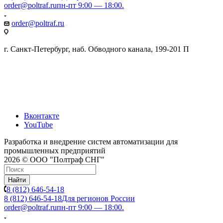
order@poltraf.ru
пн-пт 9:00 — 18:00.
order@poltraf.ru
г. Санкт-Петербург, наб. Обводного канала, 199-201 П
Вконтакте
YouTube
Разработка и внедрение систем автоматизации для
промышленных предприятий
2026 © ООО "Полтраф СНГ"
Найти
8 (812) 646-54-18
8 (812) 646-54-18
Для регионов России
order@poltraf.ru
пн-пт 9:00 — 18:00.