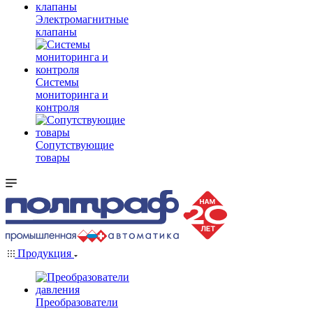
Электромагнитные
клапаны
Системы
мониторинга и
контроля
Сопутствующие
товары
Продукция
Преобразователи