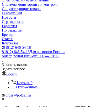
Электромагнитные клапаны
Системы мониторинга и контроля
Сопутствующие товары
О компании
Новости
Сертификаты
Гарантия
По отраслям
Бренды
Статьи
Контакты
8 (812) 646-54-18
8 (812) 646-54-18
Для регионов России
order@poltraf.ru
пн-пт 9:00 — 18:00.
Заказать звонок
Задать вопрос
Войти
Корзина
0
Отложенные
0
order@poltraf.ru