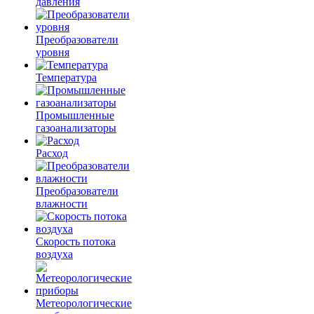
давления
Преобразователи
уровня
Температура
Промышленные
газоанализаторы
Расход
Преобразователи
влажности
Скорость потока
воздуха
Метеорологические