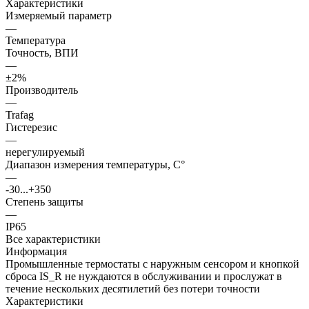
Характеристики
Измеряемый параметр
—
Температура
Точность, ВПИ
—
±2%
Производитель
—
Trafag
Гистерезис
—
нерегулируемый
Диапазон измерения температуры, С°
—
-30...+350
Степень защиты
—
IP65
Все характеристики
Информация
Промышленные термостаты с наружным сенсором и кнопкой
сброса IS_R не нуждаются в обслуживании и прослужат в
течение нескольких десятилетий без потери точности
Характеристики