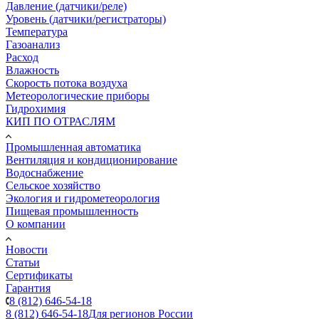
Давление (датчики/реле)
Уровень (датчики/регистраторы)
Температура
Газоанализ
Расход
Влажность
Скорость потока воздуха
Метеорологические приборы
Гидрохимия
КИП ПО ОТРАСЛЯМ
Промышленная автоматика
Вентиляция и кондиционирование
Водоснабжение
Сельское хозяйство
Экология и гидрометеорология
Пищевая промышленность
О компании
Новости
Статьи
Сертификаты
Гарантия
8 (812) 646-54-18
8 (812) 646-54-18
Для регионов России