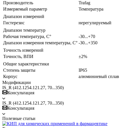
Производитель
Trafag
Измеряемый параметр
Температура
Диапазон измерений
Гистерезис
нерегулируемый
Диапазон температур
Рабочая температура, С°
-30...+70
Диапазон измерения температуры, С°
-30...+350
Точность измерений
Точность, ВПИ
±2%
Общие характеристики
Степень защиты
IP65
Корпус
алюминиевый сплав
Модификации
IS_R (412.1254.121.27, 70...350)
Консультация
IS_R (412.1254.121.27, 70...350)
Консультация
Полезные статьи