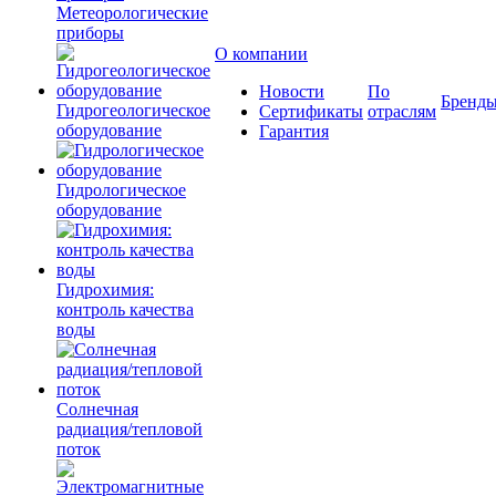
Метеорологические
приборы
О компании
Новости
По
Бренд
Гидрогеологическое
Сертификаты
отраслям
оборудование
Гарантия
Гидрологическое
оборудование
Гидрохимия:
контроль качества
воды
Солнечная
радиация/тепловой
поток