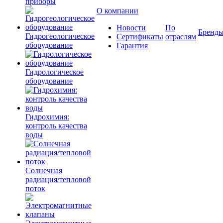
приборы
О компании
Новости
По
Бренд
Гидрогеологическое
Сертификаты
отраслям
оборудование
Гарантия
Гидрологическое
оборудование
Гидрохимия:
контроль качества
воды
Солнечная
радиация/тепловой
поток