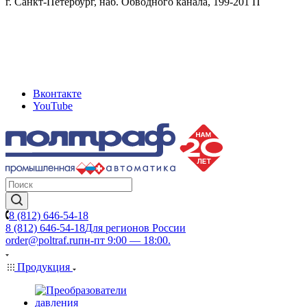
г. Санкт-Петербург, наб. Обводного канала, 199-201 П
Вконтакте
YouTube
8 (812) 646-54-18
8 (812) 646-54-18
Для регионов России
order@poltraf.ru
пн-пт 9:00 — 18:00.
Продукция