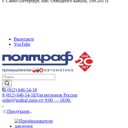
г. Санкт-Петербург, наб. Обводного канала, 199-201 П
Вконтакте
YouTube
8 (812) 646-54-18
8 (812) 646-54-18
Для регионов России
order@poltraf.ru
пн-пт 9:00 — 18:00.
Продукция