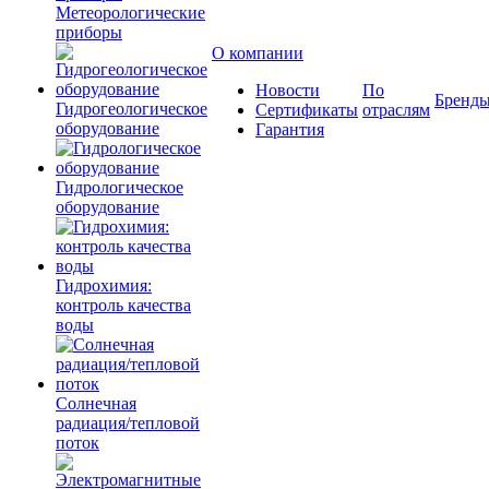
Метеорологические
приборы
О компании
Новости
По
Бренд
Гидрогеологическое
Сертификаты
отраслям
оборудование
Гарантия
Гидрологическое
оборудование
Гидрохимия:
контроль качества
воды
Солнечная
радиация/тепловой
поток