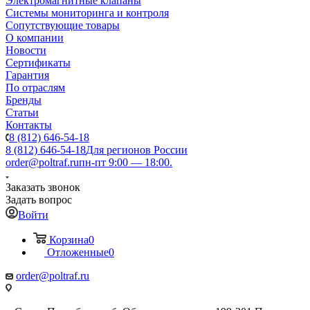
Электромагнитные клапаны
Системы мониторинга и контроля
Сопутствующие товары
О компании
Новости
Сертификаты
Гарантия
По отраслям
Бренды
Статьи
Контакты
8 (812) 646-54-18
8 (812) 646-54-18
Для регионов России
order@poltraf.ru
пн-пт 9:00 — 18:00.
Заказать звонок
Задать вопрос
Войти
Корзина
0
Отложенные
0
order@poltraf.ru