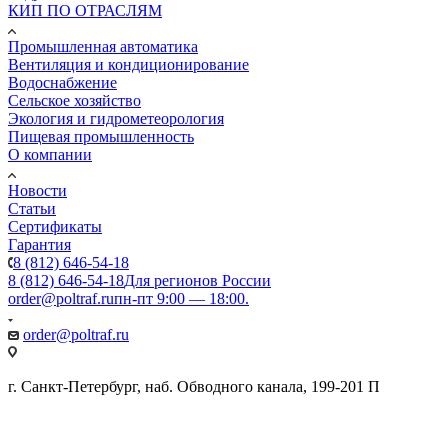
КИП ПО ОТРАСЛЯМ
Промышленная автоматика
Вентиляция и кондиционирование
Водоснабжение
Сельское хозяйство
Экология и гидрометеорология
Пищевая промышленность
О компании
Новости
Статьи
Сертификаты
Гарантия
8 (812) 646-54-18
8 (812) 646-54-18
Для регионов России
order@poltraf.ru
пн-пт 9:00 — 18:00.
order@poltraf.ru
г. Санкт-Петербург, наб. Обводного канала, 199-201 П