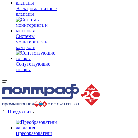
Электромагнитные
клапаны
Системы
мониторинга и
контроля
Сопутствующие
товары
Продукция
Преобразователи