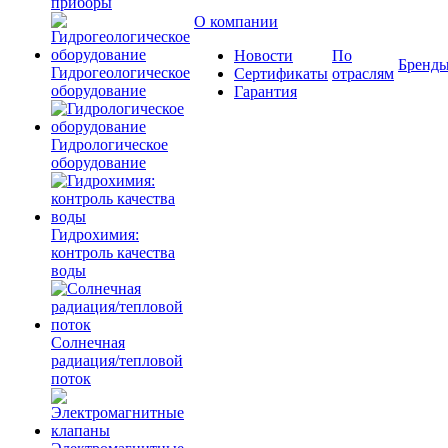
приборы
О компании
Новости
По
Бренд
Гидрогеологическое
Сертификаты
отраслям
оборудование
Гарантия
Гидрологическое
оборудование
Гидрохимия:
контроль качества
воды
Солнечная
радиация/тепловой
поток