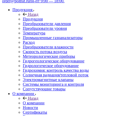
order@poltraf.ru
пн-пт 9:00 — 18:00.
Продукция
Назад
Продукция
Преобразователи давления
Преобразователи уровня
Температура
Промышленные газоанализаторы
Расход
Преобразователи влажности
Скорость потока воздуха
Метеорологические приборы
Гидрогеологическое оборудование
Гидрологическое оборудование
Гидрохимия: контроль качества воды
Солнечная радиация/тепловой поток
Электромагнитные клапаны
Системы мониторинга и контроля
Сопутствующие товары
О компании
Назад
О компании
Новости
Сертификаты