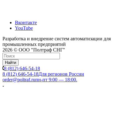
Вконтакте
YouTube
Разработка и внедрение систем автоматизации для
промышленных предприятий
2026 © ООО "Полтраф СНГ"
Найти
8 (812) 646-54-18
8 (812) 646-54-18
Для регионов России
order@poltraf.ru
пн-пт 9:00 — 18:00.