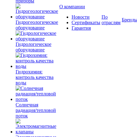
приборы
О компании
Новости
По
Бренд
Гидрогеологическое
Сертификаты
отраслям
оборудование
Гарантия
Гидрологическое
оборудование
Гидрохимия:
контроль качества
воды
Солнечная
радиация/тепловой
поток