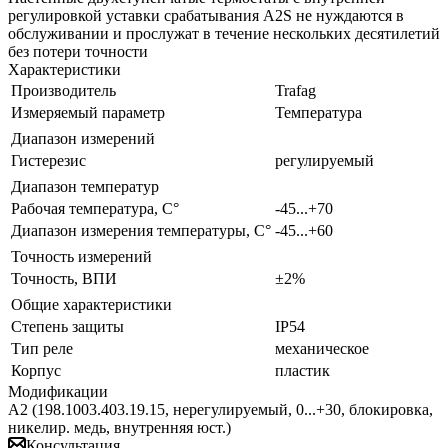
регулировкой уставки срабатывания A2S не нуждаются в
обслуживании и прослужат в течение нескольких десятилетий
без потери точности
Характеристики
Производитель
Trafag
Измеряемый параметр
Температура
Диапазон измерений
Гистерезис
регулируемый
Диапазон температур
Рабочая температура, С°
-45...+70
Диапазон измерения температуры, С°
-45...+60
Точность измерений
Точность, ВПИ
±2%
Общие характеристики
Степень защиты
IP54
Тип реле
механическое
Корпус
пластик
Модификации
A2 (198.1003.403.19.15, нерегулируемый, 0...+30, блокировка,
никелир. медь, внутренняя юст.)
Консультация