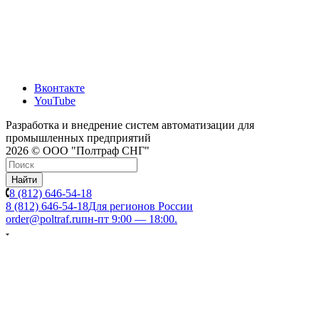
Вконтакте
YouTube
Разработка и внедрение систем автоматизации для
промышленных предприятий
2026 © ООО "Полтраф СНГ"
Найти
8 (812) 646-54-18
8 (812) 646-54-18
Для регионов России
order@poltraf.ru
пн-пт 9:00 — 18:00.