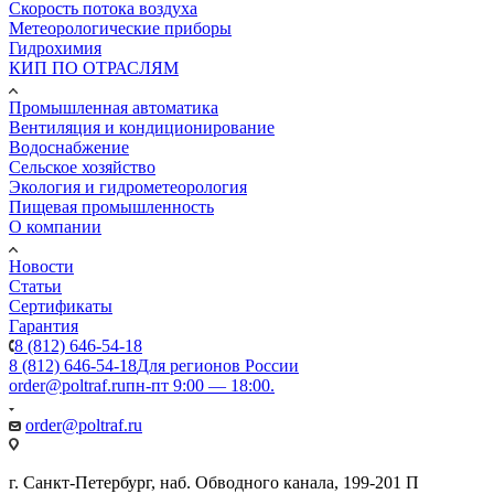
Скорость потока воздуха
Метеорологические приборы
Гидрохимия
КИП ПО ОТРАСЛЯМ
Промышленная автоматика
Вентиляция и кондиционирование
Водоснабжение
Сельское хозяйство
Экология и гидрометеорология
Пищевая промышленность
О компании
Новости
Статьи
Сертификаты
Гарантия
8 (812) 646-54-18
8 (812) 646-54-18
Для регионов России
order@poltraf.ru
пн-пт 9:00 — 18:00.
order@poltraf.ru
г. Санкт-Петербург, наб. Обводного канала, 199-201 П