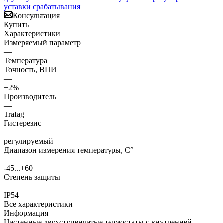
Консультация
Купить
Характеристики
Измеряемый параметр
—
Температура
Точность, ВПИ
—
±2%
Производитель
—
Trafag
Гистерезис
—
регулируемый
Диапазон измерения температуры, С°
—
-45...+60
Степень защиты
—
IP54
Все характеристики
Информация
Настенные двухступенчатые термостаты с внутренней