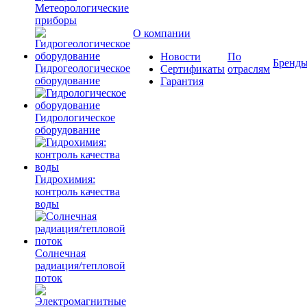
Метеорологические
приборы
О компании
Новости
По
Бренд
Гидрогеологическое
Сертификаты
отраслям
оборудование
Гарантия
Гидрологическое
оборудование
Гидрохимия:
контроль качества
воды
Солнечная
радиация/тепловой
поток