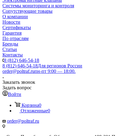
Электромагнитные клапаны
Системы мониторинга и контроля
Сопутствующие товары
О компании
Новости
Сертификаты
Гарантия
По отраслям
Бренды
Статьи
Контакты
8 (812) 646-54-18
8 (812) 646-54-18
Для регионов России
order@poltraf.ru
пн-пт 9:00 — 18:00.
Заказать звонок
Задать вопрос
Войти
Корзина
0
Отложенные
0
order@poltraf.ru