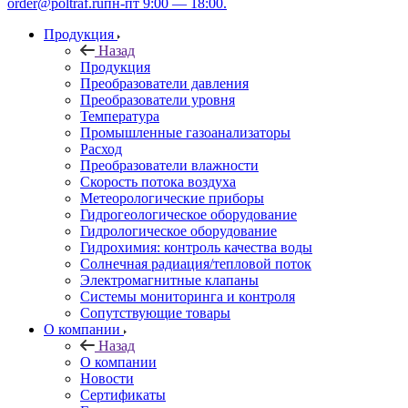
order@poltraf.ru
пн-пт 9:00 — 18:00.
Продукция
Назад
Продукция
Преобразователи давления
Преобразователи уровня
Температура
Промышленные газоанализаторы
Расход
Преобразователи влажности
Скорость потока воздуха
Метеорологические приборы
Гидрогеологическое оборудование
Гидрологическое оборудование
Гидрохимия: контроль качества воды
Солнечная радиация/тепловой поток
Электромагнитные клапаны
Системы мониторинга и контроля
Сопутствующие товары
О компании
Назад
О компании
Новости
Сертификаты