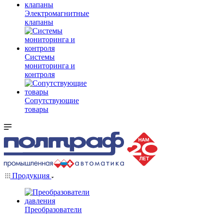
Электромагнитные
клапаны
Системы
мониторинга и
контроля
Сопутствующие
товары
Продукция
Преобразователи