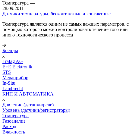
Температура
—
28.09.2011
Датчики температуры, бесконтактные и контактные
Температура является одним из самых важных параметров, с
помощью которого можно контролировать течение того или
иного технологического процесса
Бренды
Trafag AG
E+E Elektronik
STS
Мераприбор
In-Situ
Lambrecht
КИП И АВТОМАТИКА
Давление (датчики/реле)
Уровень (датчики/регистраторы)
Температура
Газоанализ
Расход
Влажность