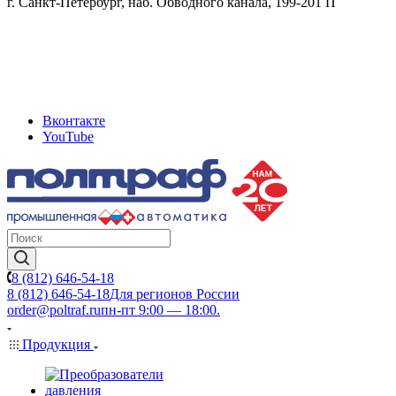
г. Санкт-Петербург, наб. Обводного канала, 199-201 П
Вконтакте
YouTube
8 (812) 646-54-18
8 (812) 646-54-18
Для регионов России
order@poltraf.ru
пн-пт 9:00 — 18:00.
Продукция