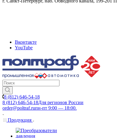
г. Санкт-Петербург, наб. Обводного канала, 199-201 П
Вконтакте
YouTube
8 (812) 646-54-18
8 (812) 646-54-18
Для регионов России
order@poltraf.ru
пн-пт 9:00 — 18:00.
Продукция