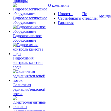
приборы
О компании
Новости
По
Бренд
Гидрогеологическое
Сертификаты
отраслям
оборудование
Гарантия
Гидрологическое
оборудование
Гидрохимия:
контроль качества
воды
Солнечная
радиация/тепловой
поток