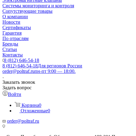
Электромагнитные клапаны
Системы мониторинга и контроля
Сопутствующие товары
О компании
Новости
Сертификаты
Гарантия
По отраслям
Бренды
Статьи
Контакты
8 (812) 646-54-18
8 (812) 646-54-18
Для регионов России
order@poltraf.ru
пн-пт 9:00 — 18:00.
Заказать звонок
Задать вопрос
Войти
Корзина
0
Отложенные
0
order@poltraf.ru