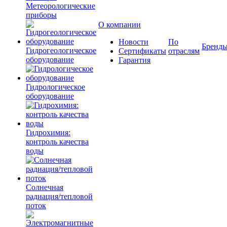
Метеорологические
приборы
О компании
Новости
По
Бренд
Гидрогеологическое
Сертификаты
отраслям
оборудование
Гарантия
Гидрологическое
оборудование
Гидрохимия:
контроль качества
воды
Солнечная
радиация/тепловой
поток