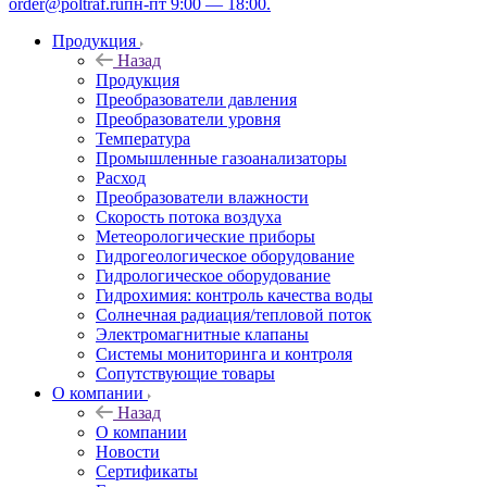
order@poltraf.ru
пн-пт 9:00 — 18:00.
Продукция
Назад
Продукция
Преобразователи давления
Преобразователи уровня
Температура
Промышленные газоанализаторы
Расход
Преобразователи влажности
Скорость потока воздуха
Метеорологические приборы
Гидрогеологическое оборудование
Гидрологическое оборудование
Гидрохимия: контроль качества воды
Солнечная радиация/тепловой поток
Электромагнитные клапаны
Системы мониторинга и контроля
Сопутствующие товары
О компании
Назад
О компании
Новости
Сертификаты