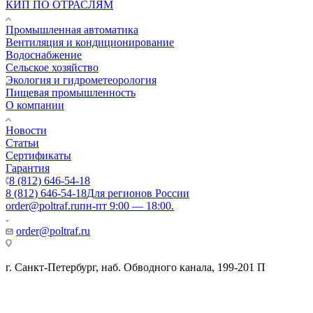
КИП ПО ОТРАСЛЯМ
Промышленная автоматика
Вентиляция и кондиционирование
Водоснабжение
Сельское хозяйство
Экология и гидрометеорология
Пищевая промышленность
О компании
Новости
Статьи
Сертификаты
Гарантия
8 (812) 646-54-18
8 (812) 646-54-18
Для регионов России
order@poltraf.ru
пн-пт 9:00 — 18:00.
order@poltraf.ru
г. Санкт-Петербург, наб. Обводного канала, 199-201 П