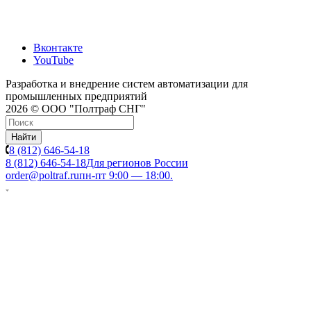
Вконтакте
YouTube
Разработка и внедрение систем автоматизации для
промышленных предприятий
2026 © ООО "Полтраф СНГ"
Найти
8 (812) 646-54-18
8 (812) 646-54-18
Для регионов России
order@poltraf.ru
пн-пт 9:00 — 18:00.