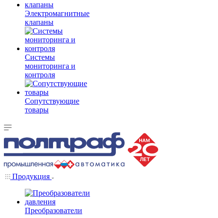
Электромагнитные
клапаны
Системы
мониторинга и
контроля
Сопутствующие
товары
Продукция
Преобразователи