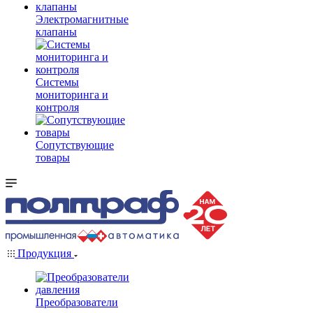
Электромагнитные
клапаны
Системы
мониторинга и
контроля
Сопутствующие
товары
Продукция
Преобразователи