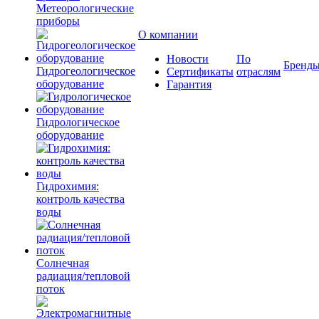
Метеорологические
приборы
О компании
Новости
По
Бренд
Гидрогеологическое
Сертификаты
отраслям
оборудование
Гарантия
Гидрологическое
оборудование
Гидрохимия:
контроль качества
воды
Солнечная
радиация/тепловой
поток