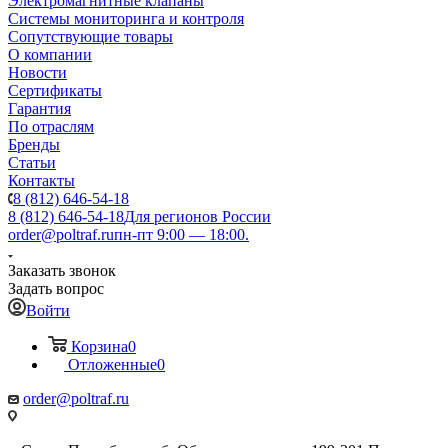
Электромагнитные клапаны
Системы мониторинга и контроля
Сопутствующие товары
О компании
Новости
Сертификаты
Гарантия
По отраслям
Бренды
Статьи
Контакты
8 (812) 646-54-18
8 (812) 646-54-18
Для регионов России
order@poltraf.ru
пн-пт 9:00 — 18:00.
Заказать звонок
Задать вопрос
Войти
Корзина
0
Отложенные
0
order@poltraf.ru