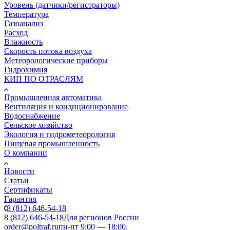
Уровень (датчики/регистраторы)
Температура
Газоанализ
Расход
Влажность
Скорость потока воздуха
Метеорологические приборы
Гидрохимия
КИП ПО ОТРАСЛЯМ
Промышленная автоматика
Вентиляция и кондиционирование
Водоснабжение
Сельское хозяйство
Экология и гидрометеорология
Пищевая промышленность
О компании
Новости
Статьи
Сертификаты
Гарантия
8 (812) 646-54-18
8 (812) 646-54-18
Для регионов России
order@poltraf.ru
пн-пт 9:00 — 18:00.