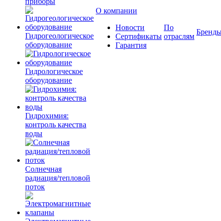
приборы
О компании
Новости
По
Бренд
Гидрогеологическое
Сертификаты
отраслям
оборудование
Гарантия
Гидрологическое
оборудование
Гидрохимия:
контроль качества
воды
Солнечная
радиация/тепловой
поток