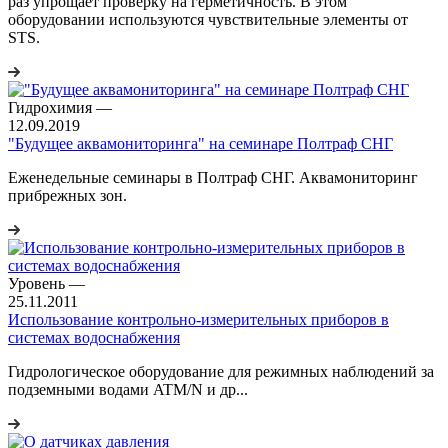
раз упрощает проверку на герметичность. В этом
оборудовании используются чувствительные элементы от
STS.
Гидрохимия
—
12.09.2019
"Будущее аквамониторинга" на семинаре Полтраф СНГ
Еженедельные семинары в Полтраф СНГ. Аквамониторинг
прибрежных зон.
Уровень
—
25.11.2011
Использование контрольно-измерительных приборов в
системах водоснабжения
Гидрологическое оборудование для режимных наблюдений за
подземными водами ATM/N и др...