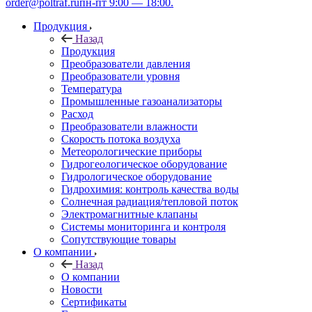
order@poltraf.ru
пн-пт 9:00 — 18:00.
Продукция
Назад
Продукция
Преобразователи давления
Преобразователи уровня
Температура
Промышленные газоанализаторы
Расход
Преобразователи влажности
Скорость потока воздуха
Метеорологические приборы
Гидрогеологическое оборудование
Гидрологическое оборудование
Гидрохимия: контроль качества воды
Солнечная радиация/тепловой поток
Электромагнитные клапаны
Системы мониторинга и контроля
Сопутствующие товары
О компании
Назад
О компании
Новости
Сертификаты