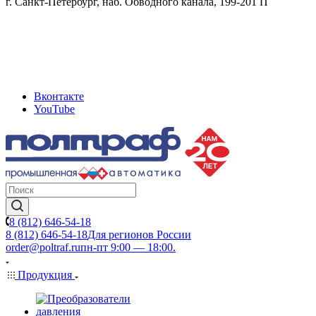
г. Санкт-Петербург, наб. Обводного канала, 199-201 П
Вконтакте
YouTube
8 (812) 646-54-18
8 (812) 646-54-18
Для регионов России
order@poltraf.ru
пн-пт 9:00 — 18:00.
Продукция