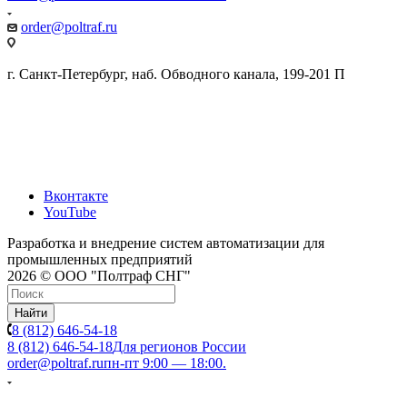
order@poltraf.ru
г. Санкт-Петербург, наб. Обводного канала, 199-201 П
Вконтакте
YouTube
Разработка и внедрение систем автоматизации для
промышленных предприятий
2026 © ООО "Полтраф СНГ"
Найти
8 (812) 646-54-18
8 (812) 646-54-18
Для регионов России
order@poltraf.ru
пн-пт 9:00 — 18:00.