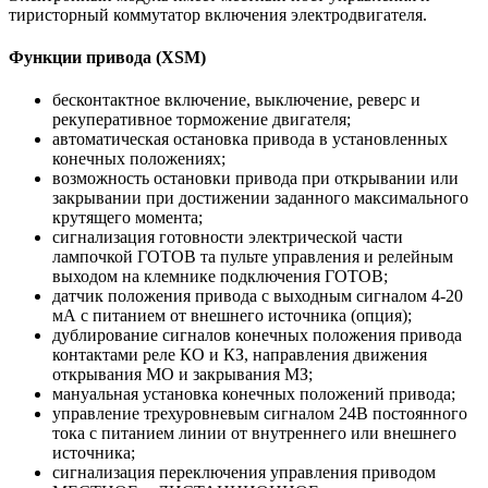
тиристорный коммутатор включения электродвигателя.
Функции привода (XSM)
бесконтактное включение, выключение, реверс и
рекуперативное торможение двигателя;
автоматическая остановка привода в установленных
конечных положениях;
возможность остановки привода при открывании или
закрывании при достижении заданного максимального
крутящего момента;
сигнализация готовности электрической части
лампочкой ГОТОВ та пульте управления и релейным
выходом на клемнике подключения ГОТОВ;
датчик положения привода с выходным сигналом 4-20
мА с питанием от внешнего источника (опция);
дублирование сигналов конечных положения привода
контактами реле КО и КЗ, направления движения
открывания МО и закрывания МЗ;
мануальная установка конечных положений привода;
управление трехуровневым сигналом 24В постоянного
тока с питанием линии от внутреннего или внешнего
источника;
сигнализация переключения управления приводом