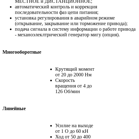
МЕСТНОЕ и ДИСТАНЦИОННОЕ;
автоматический контроль и коррекция
последовательности фаз цепи питания;
установка регулирования в аварийном режиме
(открывание, закрывание или торможение привода);
подача сигнала в систему информации о работе привода
- механоэлеклтрический генератор мигу (опция).
Многооборотные
Крутящий момент
от 20 до 2000 Нм
Скорость
вращения от 4 до
126 Об/мин
Линейные
Усилие на выходе
от 1 О до 60 кН
Ход от 50 до 400