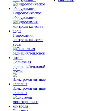
Гидрологическое
оборудование
Гидрохимия:
контроль качества
воды
Солнечная
радиация/тепловой
поток
Электромагнитные
клапаны
Системы