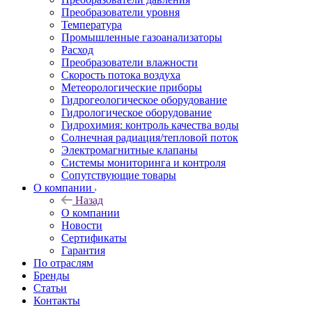
Преобразователи уровня
Температура
Промышленные газоанализаторы
Расход
Преобразователи влажности
Скорость потока воздуха
Метеорологические приборы
Гидрогеологическое оборудование
Гидрологическое оборудование
Гидрохимия: контроль качества воды
Солнечная радиация/тепловой поток
Электромагнитные клапаны
Системы мониторинга и контроля
Сопутствующие товары
О компании
Назад
О компании
Новости
Сертификаты
Гарантия
По отраслям
Бренды
Статьи
Контакты