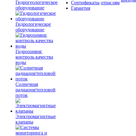
Гидрогеологическое
Сертификаты
отраслям
оборудование
Гарантия
Гидрологическое
оборудование
Гидрохимия:
контроль качества
воды
Солнечная
радиация/тепловой
поток
Электромагнитные
клапаны