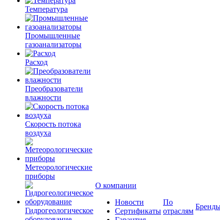
Температура
Промышленные
газоанализаторы
Расход
Преобразователи
влажности
Скорость потока
воздуха
Метеорологические
приборы
О компании
Новости
По
Бренд
Гидрогеологическое
Сертификаты
отраслям
оборудование
Гарантия