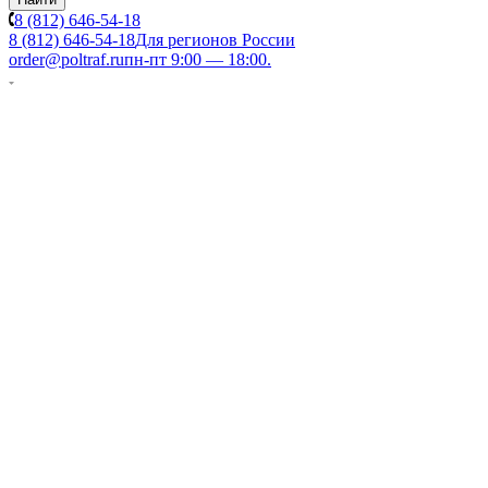
8 (812) 646-54-18
8 (812) 646-54-18
Для регионов России
order@poltraf.ru
пн-пт 9:00 — 18:00.