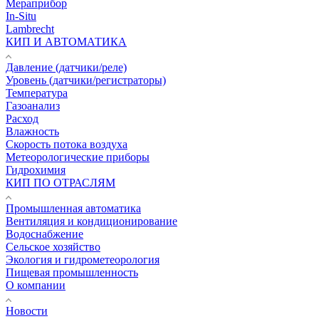
Мераприбор
In-Situ
Lambrecht
КИП И АВТОМАТИКА
Давление (датчики/реле)
Уровень (датчики/регистраторы)
Температура
Газоанализ
Расход
Влажность
Скорость потока воздуха
Метеорологические приборы
Гидрохимия
КИП ПО ОТРАСЛЯМ
Промышленная автоматика
Вентиляция и кондиционирование
Водоснабжение
Сельское хозяйство
Экология и гидрометеорология
Пищевая промышленность
О компании
Новости