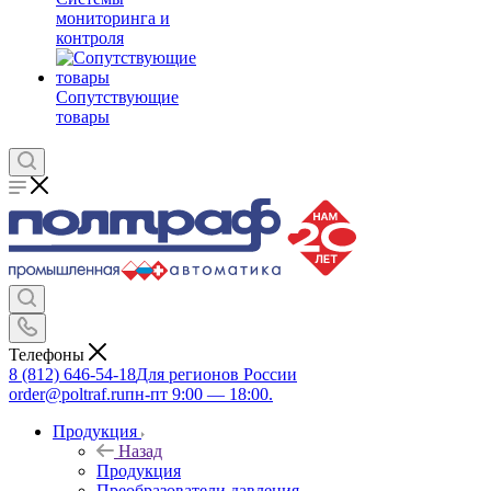
мониторинга и
контроля
Сопутствующие
товары
Телефоны
8 (812) 646-54-18
Для регионов России
order@poltraf.ru
пн-пт 9:00 — 18:00.
Продукция
Назад
Продукция
Преобразователи давления