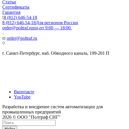
Статьи
Сертификаты
Гарантия
8 (812) 646-54-18
8 (812) 646-54-18
Для регионов России
order@poltraf.ru
пн-пт 9:00 — 18:00.
order@poltraf.ru
г. Санкт-Петербург, наб. Обводного канала, 199-201 П
Вконтакте
YouTube
Разработка и внедрение систем автоматизации для
промышленных предприятий
2026 © ООО "Полтраф СНГ"
Найти