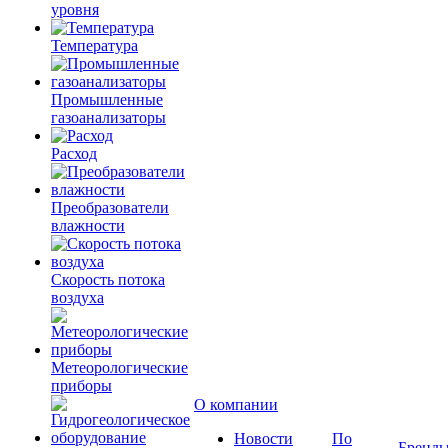
уровня
Температура
Промышленные
газоанализаторы
Расход
Преобразователи
влажности
Скорость потока
воздуха
Метеорологические
приборы
О компании
Новости
По
Бренд