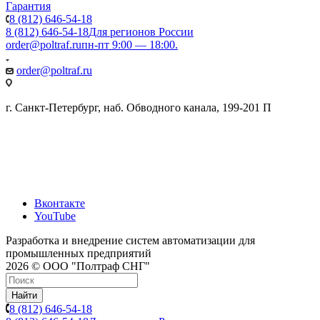
Гарантия
8 (812) 646-54-18
8 (812) 646-54-18
Для регионов России
order@poltraf.ru
пн-пт 9:00 — 18:00.
order@poltraf.ru
г. Санкт-Петербург, наб. Обводного канала, 199-201 П
Вконтакте
YouTube
Разработка и внедрение систем автоматизации для
промышленных предприятий
2026 © ООО "Полтраф СНГ"
Найти
8 (812) 646-54-18