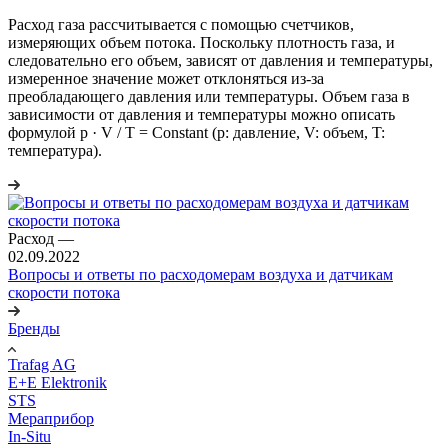
Расход газа рассчитывается с помощью счетчиков,
измеряющих объем потока. Поскольку плотность газа, и
следовательно его объем, зависят от давления и температуры,
измеренное значение может отклоняться из-за
преобладающего давления или температуры. Объем газа в
зависимости от давления и температуры можно описать
формулой p · V / T = Constant (p: давление, V: объем, T:
температура).
Расход
—
02.09.2022
Вопросы и ответы по расходомерам воздуха и датчикам
скорости потока
Бренды
Trafag AG
E+E Elektronik
STS
Мераприбор
In-Situ