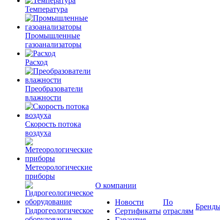
Температура
Промышленные
газоанализаторы
Расход
Преобразователи
влажности
Скорость потока
воздуха
Метеорологические
приборы
О компании
Новости
По
Бренд
Гидрогеологическое
Сертификаты
отраслям
оборудование
Гарантия