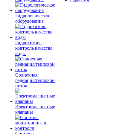
Гидрологическое
оборудование
Гидрохимия:
контроль качества
воды
Солнечная
радиация/тепловой
поток
Электромагнитные
клапаны
Системы