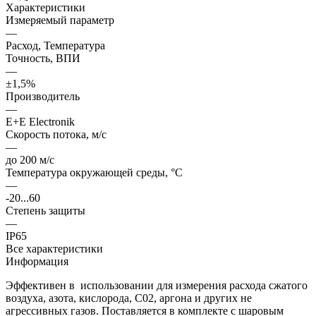
Характеристики
Измеряемый параметр
—
Расход, Температура
Точность, ВПИ
—
±1,5%
Производитель
—
E+E Electronik
Cкорость потока, м/c
—
до 200 м/с
Температура окружающей среды, °С
—
-20...60
Степень защиты
—
IP65
Все характеристики
Информация
Эффективен в использовании для измерения расхода сжатого
воздуха, азота, кислорода, С02, аргона и других не
агрессивных газов. Поставляется в комплекте с шаровым