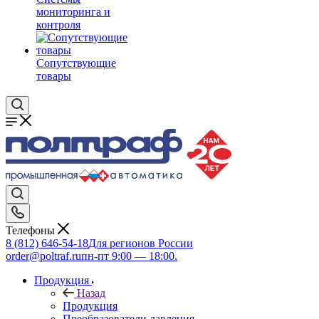
мониторинга и
контроля
Сопутствующие
товары
Телефоны
8 (812) 646-54-18
Для регионов России
order@poltraf.ru
пн-пт 9:00 — 18:00.
Продукция
Назад
Продукция
Преобразователи давления