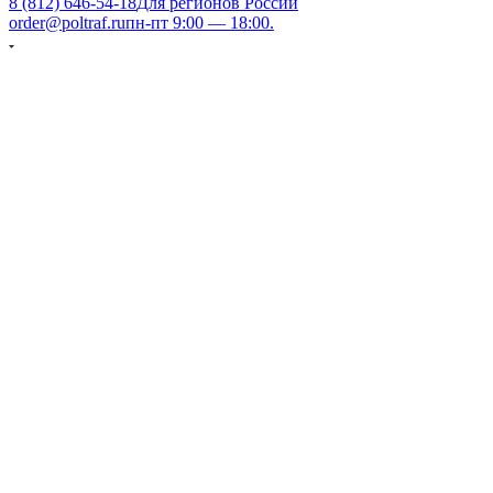
8 (812) 646-54-18
Для регионов России
order@poltraf.ru
пн-пт 9:00 — 18:00.