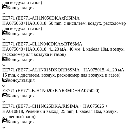
для воздуха и газов)
Консультация
ЕЕ771 (EE771-AH1N050DKAxRI6IMA+
HA075050+HA010818, 50 mm, с дисплеем, воздух, расходомер
для воздуха и газов)
Консультация
ЕЕ771 (EE771-СL1N040DKАх/RT6SMА +
HA075040+HA010818, 4...20 мА, 40 мм, L кабеля 10м, воздух,
расходомер для воздуха и газов)
Консультация
ЕЕ771 (EE771-AL1N015DKQRR6SMA+ HA075015, 4...20 мА,
15 mm, с дисплеем, воздух, расходомер для воздуха и газов)
Консультация
ЕЕ771 (EE771-B-H1N020xKAR3MD+HA075020)
Консультация
ЕЕ771 (EE771-CH1N025DKA/RISIMA + HA075025 +
HA010818, Релейный выход, 25 mm, L кабеля 10м, воздух,
удаленный зонд)
Консультация