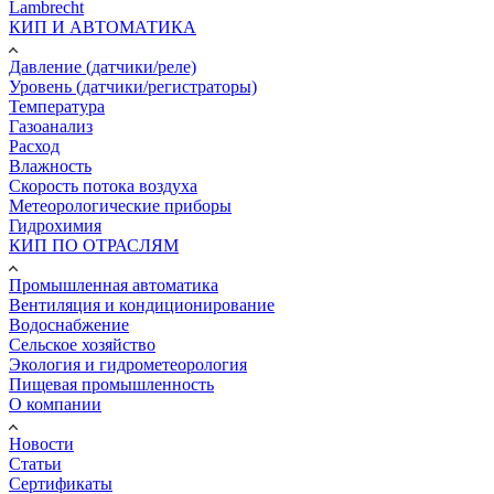
Lambrecht
КИП И АВТОМАТИКА
Давление (датчики/реле)
Уровень (датчики/регистраторы)
Температура
Газоанализ
Расход
Влажность
Скорость потока воздуха
Метеорологические приборы
Гидрохимия
КИП ПО ОТРАСЛЯМ
Промышленная автоматика
Вентиляция и кондиционирование
Водоснабжение
Сельское хозяйство
Экология и гидрометеорология
Пищевая промышленность
О компании
Новости
Статьи
Сертификаты