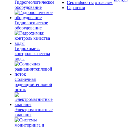
Гидрогеологическое
Сертификаты
отраслям
оборудование
Гарантия
Гидрологическое
оборудование
Гидрохимия:
контроль качества
воды
Солнечная
радиация/тепловой
поток
Электромагнитные
клапаны