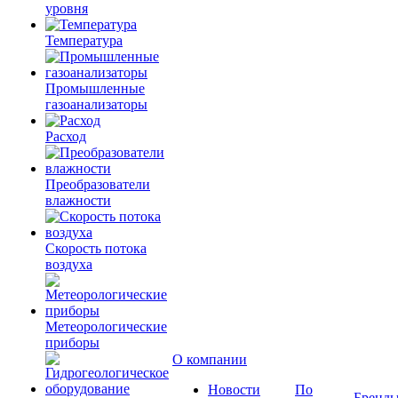
уровня
Температура
Промышленные
газоанализаторы
Расход
Преобразователи
влажности
Скорость потока
воздуха
Метеорологические
приборы
О компании
Новости
По
Бренд