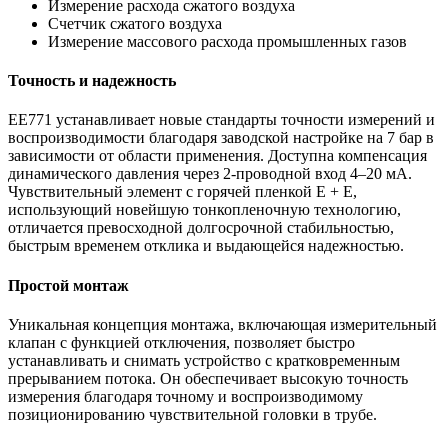
Измерение расхода сжатого воздуха
Счетчик сжатого воздуха
Измерение массового расхода промышленных газов
Точность и надежность
EE771 устанавливает новые стандарты точности измерений и
воспроизводимости благодаря заводской настройке на 7 бар в
зависимости от области применения. Доступна компенсация
динамического давления через 2-проводной вход 4–20 мА.
Чувствительный элемент с горячей пленкой E + E,
использующий новейшую тонкопленочную технологию,
отличается превосходной долгосрочной стабильностью,
быстрым временем отклика и выдающейся надежностью.
Простой монтаж
Уникальная концепция монтажа, включающая измерительный
клапан с функцией отключения, позволяет быстро
устанавливать и снимать устройство с кратковременным
прерыванием потока. Он обеспечивает высокую точность
измерения благодаря точному и воспроизводимому
позиционированию чувствительной головки в трубе.