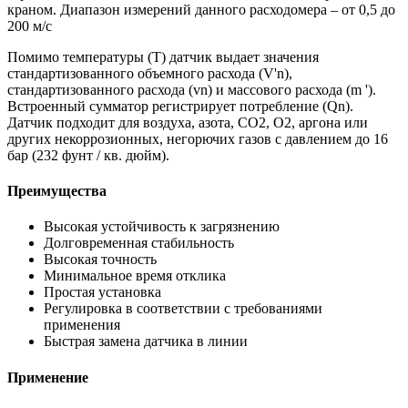
краном. Диапазон измерений данного расходомера – от 0,5 до
200 м/с
Помимо температуры (T) датчик выдает значения
стандартизованного объемного расхода (V'n),
стандартизованного расхода (vn) и массового расхода (m ').
Встроенный сумматор регистрирует потребление (Qn).
Датчик подходит для воздуха, азота, CO2, O2, аргона или
других некоррозионных, негорючих газов с давлением до 16
бар (232 фунт / кв. дюйм).
Преимущества
Высокая устойчивость к загрязнению
Долговременная стабильность
Высокая точность
Минимальное время отклика
Простая установка
Регулировка в соответствии с требованиями
применения
Быстрая замена датчика в линии
Применение