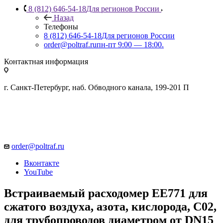
8 (812) 646-54-18
Для регионов России
Назад
Телефоны
8 (812) 646-54-18
Для регионов России
order@poltraf.ru
пн-пт 9:00 — 18:00.
Контактная информация
г. Санкт-Петербург, наб. Обводного канала, 199-201 П
order@poltraf.ru
Вконтакте
YouTube
Встраиваемый расходомер EE771 для
сжатого воздуха, азота, кислорода, С02,
для трубопроводов диаметром от DN15