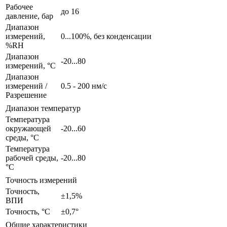
Рабочее
до 16
давление, бар
Диапазон
измерений,
0...100%, без конденсации
%RH
Диапазон
-20...80
измерений, °С
Диапазон
измерений /
0.5 - 200 нм/с
Разрешение
Диапазон температур
Температура
окружающей
-20...60
среды, °С
Температура
рабочей среды,
-20...80
°С
Точность измерений
Точность,
±1,5%
ВПИ
Точность, °С
±0,7°
Общие характеристики