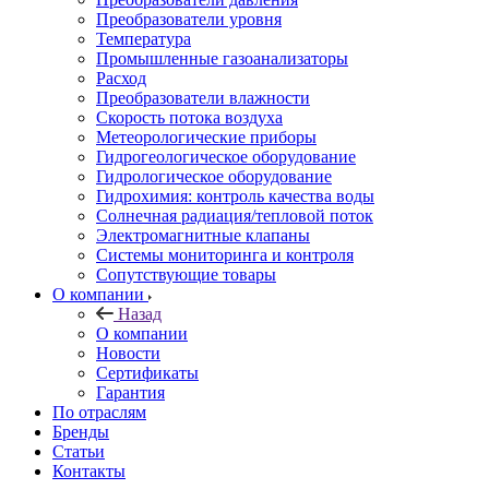
Преобразователи уровня
Температура
Промышленные газоанализаторы
Расход
Преобразователи влажности
Скорость потока воздуха
Метеорологические приборы
Гидрогеологическое оборудование
Гидрологическое оборудование
Гидрохимия: контроль качества воды
Солнечная радиация/тепловой поток
Электромагнитные клапаны
Системы мониторинга и контроля
Сопутствующие товары
О компании
Назад
О компании
Новости
Сертификаты
Гарантия
По отраслям
Бренды
Статьи
Контакты