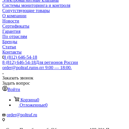
Электромагнитные клапаны
Системы мониторинга и контроля
Сопутствующие товары
О компании
Новости
Сертификаты
Гарантия
По отраслям
Бренды
Статьи
Контакты
8 (812) 646-54-18
8 (812) 646-54-18
Для регионов России
order@poltraf.ru
пн-пт 9:00 — 18:00.
Заказать звонок
Задать вопрос
Войти
Корзина
0
Отложенные
0
order@poltraf.ru