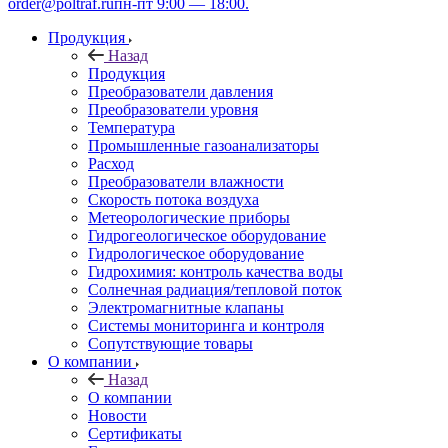
order@poltraf.ru
пн-пт 9:00 — 18:00.
Продукция
Назад
Продукция
Преобразователи давления
Преобразователи уровня
Температура
Промышленные газоанализаторы
Расход
Преобразователи влажности
Скорость потока воздуха
Метеорологические приборы
Гидрогеологическое оборудование
Гидрологическое оборудование
Гидрохимия: контроль качества воды
Солнечная радиация/тепловой поток
Электромагнитные клапаны
Системы мониторинга и контроля
Сопутствующие товары
О компании
Назад
О компании
Новости
Сертификаты