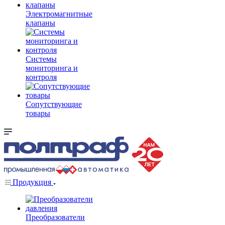
Электромагнитные
клапаны
Системы
мониторинга и
контроля
Сопутствующие
товары
Продукция
Преобразователи