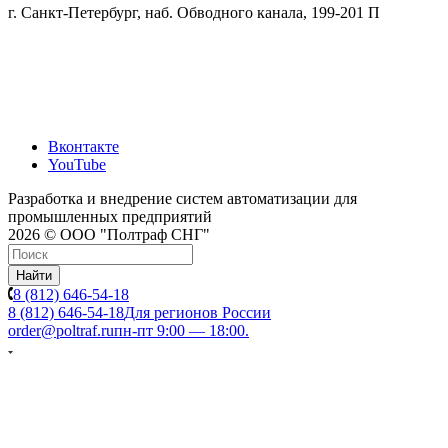
г. Санкт-Петербург, наб. Обводного канала, 199-201 П
Вконтакте
YouTube
Разработка и внедрение систем автоматизации для
промышленных предприятий
2026 © ООО "Полтраф СНГ"
Найти
8 (812) 646-54-18
8 (812) 646-54-18
Для регионов России
order@poltraf.ru
пн-пт 9:00 — 18:00.