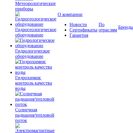
Метеорологические
приборы
О компании
Новости
По
Бренд
Гидрогеологическое
Сертификаты
отраслям
оборудование
Гарантия
Гидрологическое
оборудование
Гидрохимия:
контроль качества
воды
Солнечная
радиация/тепловой
поток