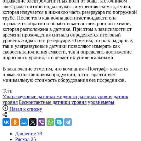
отражение электромагнитных волн от воды. Источником
электромагнитной воды служит внутренняя схема датчика,
которая излучается в нижнюю часть резервуара по погружной
трубе. После того как волна достигает жидкости она
отражается обратно и обрабатывается электронной схемой,
которая расположена в датчике. При этом в зависимости от
времени прохождения сигнала определяется итоговый
уровень жидкости в резервуаре. Отметим, что как радарные,
так и ультразвуковые датчики позволяют измерять как
скорость заполнения емкости, так и определять достижение
порогового уровня, что делает их универсальными.
В заключение отметим, что компания «Полтраф» является
прямым поставщиком продукции, а это гарантирует
минимальную стоимость оборудования без посредников.
Теги
Ультразвуковые датчики жидкости
датчики уровня
датчик
уровня
Бесконтактные датчики уровня
уровнемеры
Назад к списку
Давление
79
Расход
25