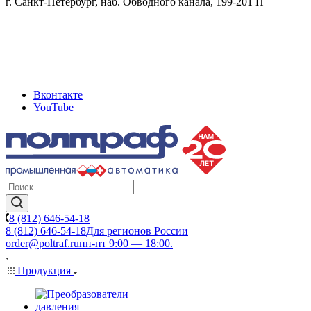
г. Санкт-Петербург, наб. Обводного канала, 199-201 П
Вконтакте
YouTube
8 (812) 646-54-18
8 (812) 646-54-18
Для регионов России
order@poltraf.ru
пн-пт 9:00 — 18:00.
Продукция