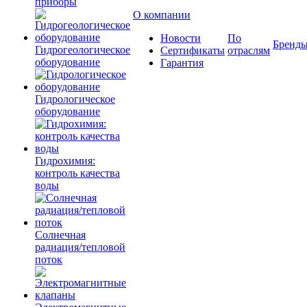
приборы
О компании
Новости
По
Бренд
Гидрогеологическое
Сертификаты
отраслям
оборудование
Гарантия
Гидрологическое
оборудование
Гидрохимия:
контроль качества
воды
Солнечная
радиация/тепловой
поток