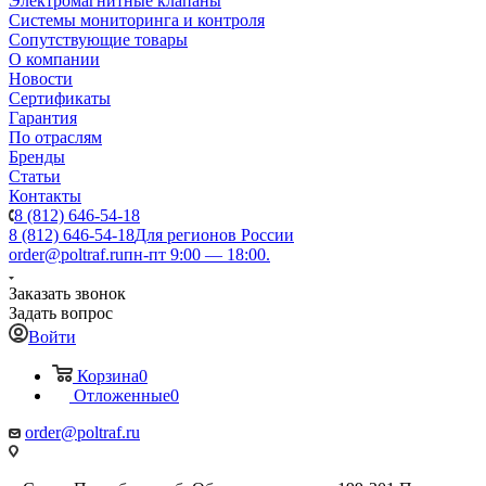
Электромагнитные клапаны
Системы мониторинга и контроля
Сопутствующие товары
О компании
Новости
Сертификаты
Гарантия
По отраслям
Бренды
Статьи
Контакты
8 (812) 646-54-18
8 (812) 646-54-18
Для регионов России
order@poltraf.ru
пн-пт 9:00 — 18:00.
Заказать звонок
Задать вопрос
Войти
Корзина
0
Отложенные
0
order@poltraf.ru