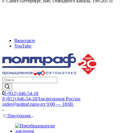
г. Санкт-Петербург, наб. Обводного канала, 199-201 П
Вконтакте
YouTube
8 (812) 646-54-18
8 (812) 646-54-18
Для регионов России
order@poltraf.ru
пн-пт 9:00 — 18:00.
Продукция