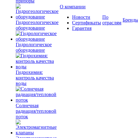
приборы
О компании
Новости
По
Бренд
Гидрогеологическое
Сертификаты
отраслям
оборудование
Гарантия
Гидрологическое
оборудование
Гидрохимия:
контроль качества
воды
Солнечная
радиация/тепловой
поток