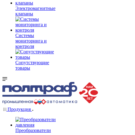
Электромагнитные
клапаны
Системы
мониторинга и
контроля
Сопутствующие
товары
Продукция
Преобразователи