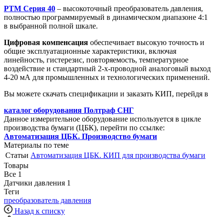
РТМ Серия 40
– высокоточный преобразователь давления
,
полностью программируемый в динамическом диапазоне 4:1
в выбранной полной шкале.
Цифровая компенсация
обеспечивает высокую точность и
общие эксплуатационные характеристики, включая
линейность, гистерезис, повторяемость, температурное
воздействие и стандартный 2-х-проводной аналоговый выход
4-20 мА для промышленных и технологических применений.
Вы можете скачать спецификации и заказать КИП, перейдя в
каталог оборудования Полтраф СНГ
Данное измерительное оборудование используется в цикле
производства бумаги (ЦБК), перейти по ссылке:
Автоматизация ЦБК. Производство бумаги
Материалы по теме
Статьи
Автоматизация ЦБК. КИП для производства бумаги
Товары
Все
1
Датчики давления
1
Теги
преобразователь давления
Назад к списку