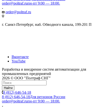
order@poltraf.ru
пн-пт 9:00 — 18:00.
order@poltraf.ru
г. Санкт-Петербург, наб. Обводного канала, 199-201 П
Вконтакте
YouTube
Разработка и внедрение систем автоматизации для
промышленных предприятий
2026 © ООО "Полтраф СНГ"
Найти
8 (812) 646-54-18
8 (812) 646-54-18
Для регионов России
order@poltraf.ru
пн-пт 9:00 — 18:00.