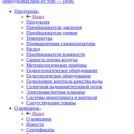
order@poltraf.ru
пн-пт 9:00 — 18:00.
Продукция
Назад
Продукция
Преобразователи давления
Преобразователи уровня
Температура
Промышленные газоанализаторы
Расход
Преобразователи влажности
Скорость потока воздуха
Метеорологические приборы
Гидрогеологическое оборудование
Гидрологическое оборудование
Гидрохимия: контроль качества воды
Солнечная радиация/тепловой поток
Электромагнитные клапаны
Системы мониторинга и контроля
Сопутствующие товары
О компании
Назад
О компании
Новости
Сертификаты