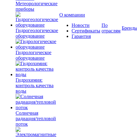
Метеорологические
приборы
О компании
Новости
По
Бренд
Гидрогеологическое
Сертификаты
отраслям
оборудование
Гарантия
Гидрологическое
оборудование
Гидрохимия:
контроль качества
воды
Солнечная
радиация/тепловой
поток