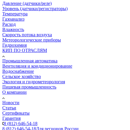
Давление (датчики/реле)
Уровень (датчики/регистраторы)
Температура
Газоанализ
Расход
Влажность
Скорость потока воздуха
Метеорологические приборы
Гидрохимия
КИП ПО ОТРАСЛЯМ
Промышленная автоматика
Вентиляция и кондиционирование
Водоснабжение
Сельское хозяйство
Экология и гидрометеорология
Пищевая промышленность
О компании
Новости
Статьи
Сертификаты
Гарантия
8 (812) 646-54-18
8 (812) 646-54-18
Для регионов России