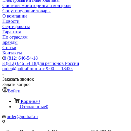
Электромагнитные клапаны
Системы мониторинга и контроля
Сопутствующие товары
О компании
Новости
Сертификаты
Гарантия
По отраслям
Бренды
Статьи
Контакты
8 (812) 646-54-18
8 (812) 646-54-18
Для регионов России
order@poltraf.ru
пн-пт 9:00 — 18:00.
Заказать звонок
Задать вопрос
Войти
Корзина
0
Отложенные
0
order@poltraf.ru