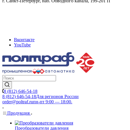
г. Санкт-Петербург, наб. Обводного канала, 199-201 П
Вконтакте
YouTube
8 (812) 646-54-18
8 (812) 646-54-18
Для регионов России
order@poltraf.ru
пн-пт 9:00 — 18:00.
Продукция
Преобразователи давления