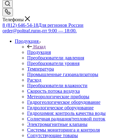
Телефоны
8 (812) 646-54-18
Для регионов России
order@poltraf.ru
пн-пт 9:00 — 18:00.
Продукция
Назад
Продукция
Преобразователи давления
Преобразователи уровня
Температура
Промышленные газоанализаторы
Расход
Преобразователи влажности
Скорость потока воздуха
Метеорологические приборы
Гидрогеологическое оборудование
Гидрологическое оборудование
Гидрохимия: контроль качества воды
Солнечная радиация/тепловой поток
Электромагнитные клапаны
Системы мониторинга и контроля
Сопутствующие товары