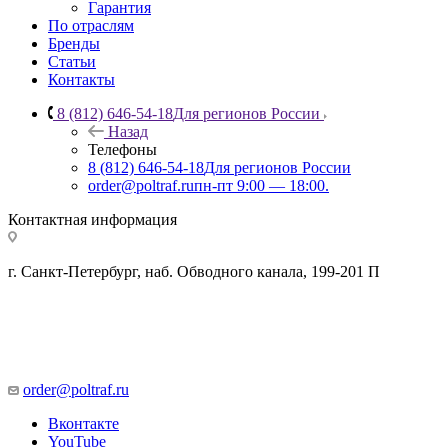
Гарантия
По отраслям
Бренды
Статьи
Контакты
8 (812) 646-54-18
Для регионов России
Назад
Телефоны
8 (812) 646-54-18
Для регионов России
order@poltraf.ru
пн-пт 9:00 — 18:00.
Контактная информация
г. Санкт-Петербург, наб. Обводного канала, 199-201 П
order@poltraf.ru
Вконтакте
YouTube