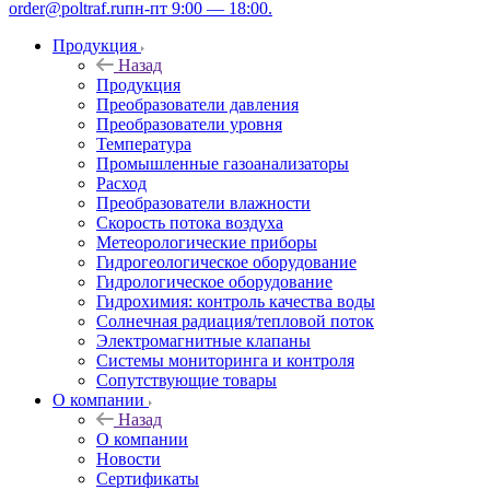
order@poltraf.ru
пн-пт 9:00 — 18:00.
Продукция
Назад
Продукция
Преобразователи давления
Преобразователи уровня
Температура
Промышленные газоанализаторы
Расход
Преобразователи влажности
Скорость потока воздуха
Метеорологические приборы
Гидрогеологическое оборудование
Гидрологическое оборудование
Гидрохимия: контроль качества воды
Солнечная радиация/тепловой поток
Электромагнитные клапаны
Системы мониторинга и контроля
Сопутствующие товары
О компании
Назад
О компании
Новости
Сертификаты