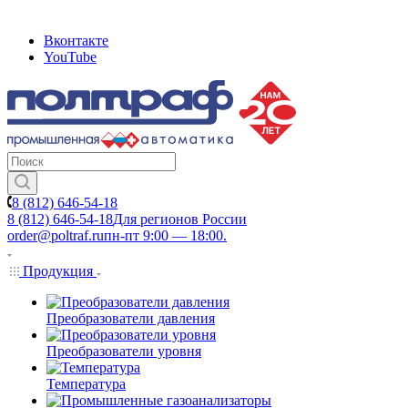
Вконтакте
YouTube
8 (812) 646-54-18
8 (812) 646-54-18
Для регионов России
order@poltraf.ru
пн-пт 9:00 — 18:00.
Продукция
Преобразователи давления
Преобразователи уровня
Температура