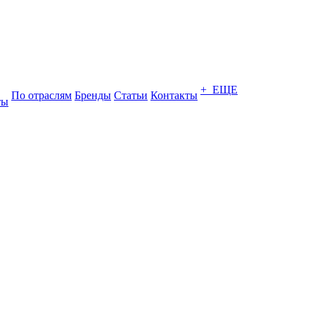
+ ЕЩЕ
По отраслям
Бренды
Статьи
Контакты
ты