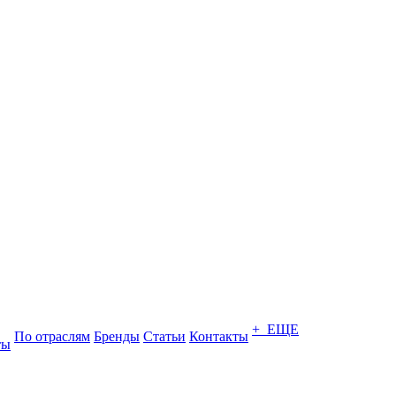
+ ЕЩЕ
По отраслям
Бренды
Статьи
Контакты
ты