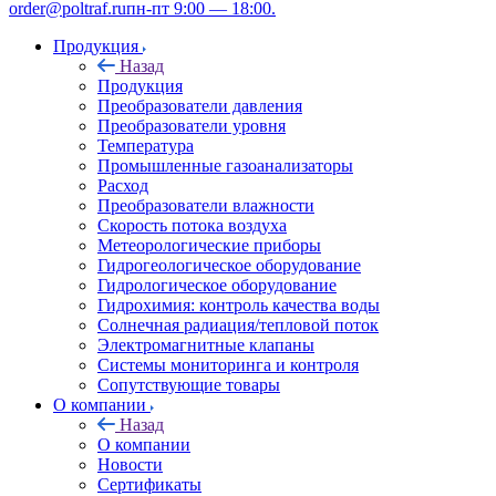
order@poltraf.ru
пн-пт 9:00 — 18:00.
Продукция
Назад
Продукция
Преобразователи давления
Преобразователи уровня
Температура
Промышленные газоанализаторы
Расход
Преобразователи влажности
Скорость потока воздуха
Метеорологические приборы
Гидрогеологическое оборудование
Гидрологическое оборудование
Гидрохимия: контроль качества воды
Солнечная радиация/тепловой поток
Электромагнитные клапаны
Системы мониторинга и контроля
Сопутствующие товары
О компании
Назад
О компании
Новости
Сертификаты