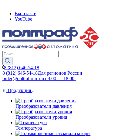
Вконтакте
YouTube
8 (812) 646-54-18
8 (812) 646-54-18
Для регионов России
order@poltraf.ru
пн-пт 9:00 — 18:00.
Продукция
Преобразователи давления
Преобразователи уровня
Температура