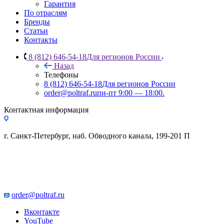
Гарантия
По отраслям
Бренды
Статьи
Контакты
8 (812) 646-54-18
Для регионов России
Назад
Телефоны
8 (812) 646-54-18
Для регионов России
order@poltraf.ru
пн-пт 9:00 — 18:00.
Контактная информация
г. Санкт-Петербург, наб. Обводного канала, 199-201 П
order@poltraf.ru
Вконтакте
YouTube