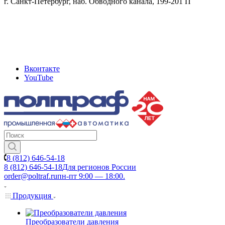
г. Санкт-Петербург, наб. Обводного канала, 199-201 П
Вконтакте
YouTube
8 (812) 646-54-18
8 (812) 646-54-18
Для регионов России
order@poltraf.ru
пн-пт 9:00 — 18:00.
Продукция
Преобразователи давления