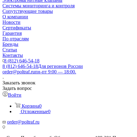
Электромагнитные клапаны
Системы мониторинга и контроля
Сопутствующие товары
О компании
Новости
Сертификаты
Гарантия
По отраслям
Бренды
Статьи
Контакты
8 (812) 646-54-18
8 (812) 646-54-18
Для регионов России
order@poltraf.ru
пн-пт 9:00 — 18:00.
Заказать звонок
Задать вопрос
Войти
Корзина
0
Отложенные
0
order@poltraf.ru