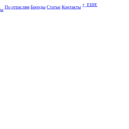
+ ЕЩЕ
По отраслям
Бренды
Статьи
Контакты
ты