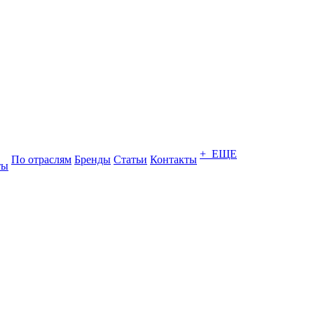
+ ЕЩЕ
По отраслям
Бренды
Статьи
Контакты
ты