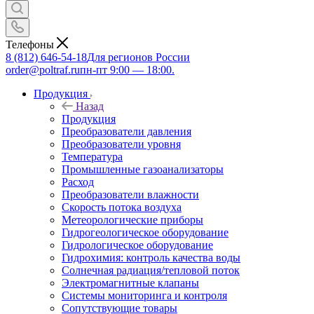
Телефоны
8 (812) 646-54-18
Для регионов России
order@poltraf.ru
пн-пт 9:00 — 18:00.
Продукция
Назад
Продукция
Преобразователи давления
Преобразователи уровня
Температура
Промышленные газоанализаторы
Расход
Преобразователи влажности
Скорость потока воздуха
Метеорологические приборы
Гидрогеологическое оборудование
Гидрологическое оборудование
Гидрохимия: контроль качества воды
Солнечная радиация/тепловой поток
Электромагнитные клапаны
Системы мониторинга и контроля
Сопутствующие товары