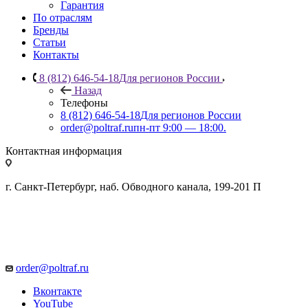
Гарантия
По отраслям
Бренды
Статьи
Контакты
8 (812) 646-54-18
Для регионов России
Назад
Телефоны
8 (812) 646-54-18
Для регионов России
order@poltraf.ru
пн-пт 9:00 — 18:00.
Контактная информация
г. Санкт-Петербург, наб. Обводного канала, 199-201 П
order@poltraf.ru
Вконтакте
YouTube