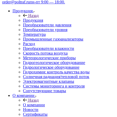
order@poltraf.ru
пн-пт 9:00 — 18:00.
Продукция
Назад
Продукция
Преобразователи давления
Преобразователи уровня
Температура
Промышленные газоанализаторы
Расход
Преобразователи влажности
Скорость потока воздуха
Метеорологические приборы
Гидрогеологическое оборудование
Гидрологическое оборудование
Гидрохимия: контроль качества воды
Солнечная радиация/тепловой поток
Электромагнитные клапаны
Системы мониторинга и контроля
Сопутствующие товары
О компании
Назад
О компании
Новости
Сертификаты