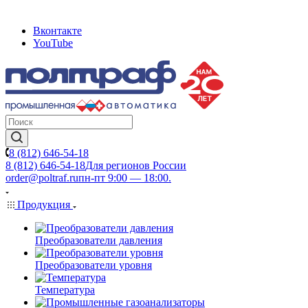
Вконтакте
YouTube
8 (812) 646-54-18
8 (812) 646-54-18
Для регионов России
order@poltraf.ru
пн-пт 9:00 — 18:00.
Продукция
Преобразователи давления
Преобразователи уровня
Температура