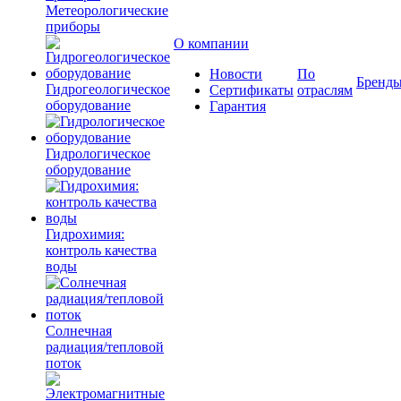
Метеорологические
приборы
О компании
Новости
По
Бренд
Гидрогеологическое
Сертификаты
отраслям
оборудование
Гарантия
Гидрологическое
оборудование
Гидрохимия:
контроль качества
воды
Солнечная
радиация/тепловой
поток