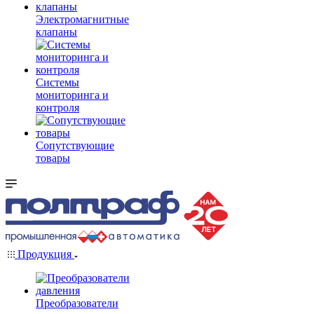
Электромагнитные
клапаны
Системы
мониторинга и
контроля
Сопутствующие
товары
Продукция
Преобразователи