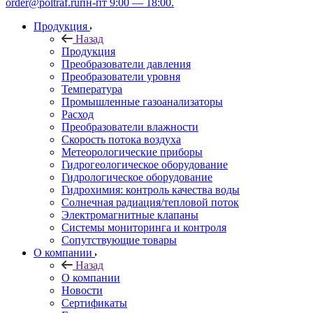
order@poltraf.ru
пн-пт 9:00 — 18:00.
Продукция
Назад
Продукция
Преобразователи давления
Преобразователи уровня
Температура
Промышленные газоанализаторы
Расход
Преобразователи влажности
Скорость потока воздуха
Метеорологические приборы
Гидрогеологическое оборудование
Гидрологическое оборудование
Гидрохимия: контроль качества воды
Солнечная радиация/тепловой поток
Электромагнитные клапаны
Системы мониторинга и контроля
Сопутствующие товары
О компании
Назад
О компании
Новости
Сертификаты