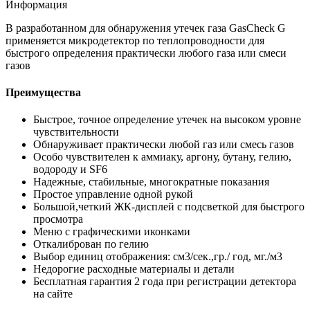
Информация
В разработанном для обнаружения утечек газа GasCheck G
применяется микродетектор по теплопроводности для
быстрого определения практически любого газа или смеси
газов
Преимущества
Быстрое, точное определение утечек на высоком уровне
чувствительности
Обнаруживает практически любой газ или смесь газов
Особо чувствителен к аммиаку, аргону, бутану, гелию,
водороду и SF6
Надежные, стабильные, многократные показания
Простое управление одной рукой
Большой,четкий ЖК-дисплей с подсветкой для быстрого
просмотра
Меню с графическими иконками
Откалиброван по гелию
Выбор единиц отображения: см3/сек.,гр./ год, мг./м3
Недорогие расходные материалы и детали
Бесплатная гарантия 2 года при регистрации детектора
на сайте