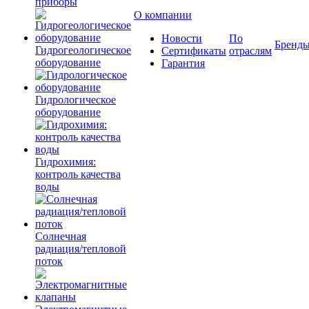
приборы
О компании
Новости
По
Бренд
Гидрогеологическое
Сертификаты
отраслям
оборудование
Гарантия
Гидрологическое
оборудование
Гидрохимия:
контроль качества
воды
Солнечная
радиация/тепловой
поток