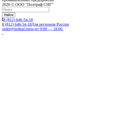
2026 © ООО "Полтраф СНГ"
Найти
8 (812) 646-54-18
8 (812) 646-54-18
Для регионов России
order@poltraf.ru
пн-пт 9:00 — 18:00.