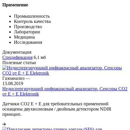
Применение
Промышленность
Контроль качества
Производство
Лаборатории
Медицина
Исследования
Документация
Спецификация
6,1 мб
Полезные статьи
Газоанализ
—
13.08.2019
Недиспергирующий инфракрасный анализатор. Сенсоры CO2
от E + E Elektronik
Датчики CO2 E + E для требовательных применений
оснащены двухволновым / двойным детектором NDIR
принцип.