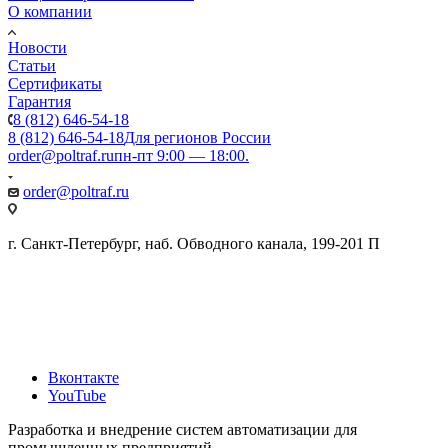
О компании
Новости
Статьи
Сертификаты
Гарантия
8 (812) 646-54-18
8 (812) 646-54-18
Для регионов России
order@poltraf.ru
пн-пт 9:00 — 18:00.
order@poltraf.ru
г. Санкт-Петербург, наб. Обводного канала, 199-201 П
Вконтакте
YouTube
Разработка и внедрение систем автоматизации для
промышленных предприятий