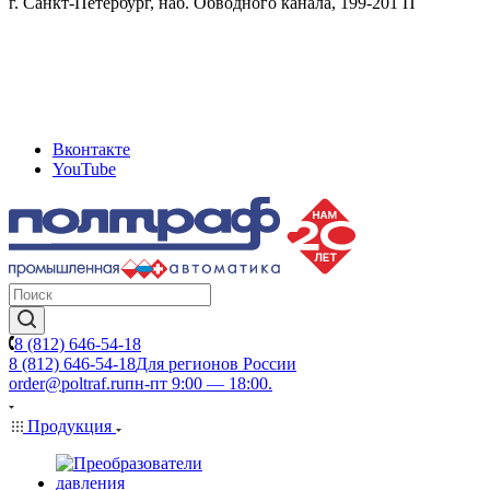
г. Санкт-Петербург, наб. Обводного канала, 199-201 П
Вконтакте
YouTube
8 (812) 646-54-18
8 (812) 646-54-18
Для регионов России
order@poltraf.ru
пн-пт 9:00 — 18:00.
Продукция