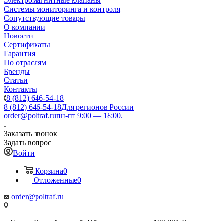
Электромагнитные клапаны
Системы мониторинга и контроля
Сопутствующие товары
О компании
Новости
Сертификаты
Гарантия
По отраслям
Бренды
Статьи
Контакты
8 (812) 646-54-18
8 (812) 646-54-18
Для регионов России
order@poltraf.ru
пн-пт 9:00 — 18:00.
Заказать звонок
Задать вопрос
Войти
Корзина
0
Отложенные
0
order@poltraf.ru