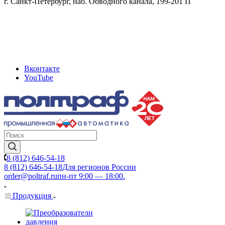
г. Санкт-Петербург, наб. Обводного канала, 199-201 П
Вконтакте
YouTube
8 (812) 646-54-18
8 (812) 646-54-18
Для регионов России
order@poltraf.ru
пн-пт 9:00 — 18:00.
Продукция