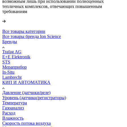
возможным лишь при использовании полноценных
тепличных комплексов, отвечающих повышенным
требованиям
Все товары категории
Все товары бренда Ion Science
Бренды
Trafag AG
E+E Elektronik
STS
Мераприбор
In-Situ
Lambrecht
КИП И АВТОМАТИКА
Давление (датчики/реле)
Уровень (датчики/регистраторы)
Температура
Газоанализ
Расход
Влажность
Скорость потока воздуха