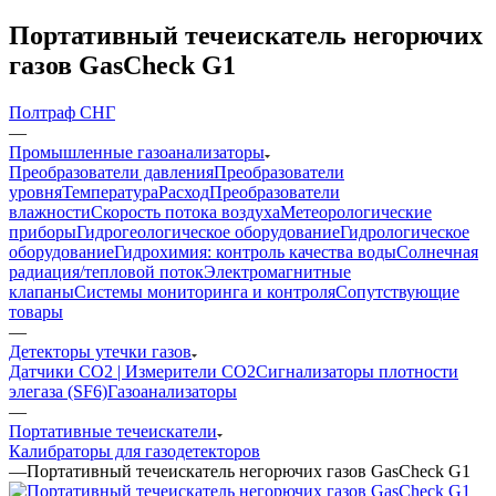
Портативный течеискатель негорючих
газов GasCheck G1
Полтраф СНГ
—
Промышленные газоанализаторы
Преобразователи давления
Преобразователи
уровня
Температура
Расход
Преобразователи
влажности
Скорость потока воздуха
Метеорологические
приборы
Гидрогеологическое оборудование
Гидрологическое
оборудование
Гидрохимия: контроль качества воды
Солнечная
радиация/тепловой поток
Электромагнитные
клапаны
Системы мониторинга и контроля
Сопутствующие
товары
—
Детекторы утечки газов
Датчики CO2 | Измерители СО2
Сигнализаторы плотности
элегаза (SF6)
Газоанализаторы
—
Портативные течеискатели
Калибраторы для газодетекторов
—
Портативный течеискатель негорючих газов GasCheck G1