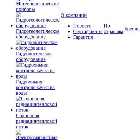
Метеорологические
приборы
О компании
Новости
По
Бренд
Гидрогеологическое
Сертификаты
отраслям
оборудование
Гарантия
Гидрологическое
оборудование
Гидрохимия:
контроль качества
воды
Солнечная
радиация/тепловой
поток