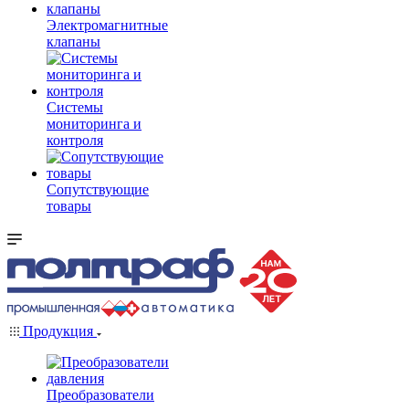
Электромагнитные
клапаны
Системы
мониторинга и
контроля
Сопутствующие
товары
Продукция
Преобразователи