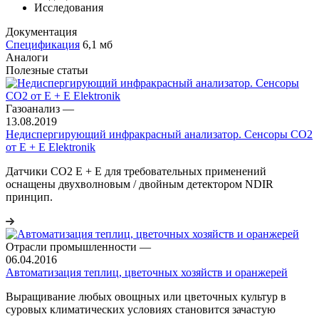
Исследования
Документация
Спецификация
6,1 мб
Аналоги
Полезные статьи
Газоанализ
—
13.08.2019
Недиспергирующий инфракрасный анализатор. Сенсоры CO2
от E + E Elektronik
Датчики CO2 E + E для требовательных применений
оснащены двухволновым / двойным детектором NDIR
принцип.
Отрасли промышленности
—
06.04.2016
Автоматизация теплиц, цветочных хозяйств и оранжерей
Выращивание любых овощных или цветочных культур в
суровых климатических условиях становится зачастую