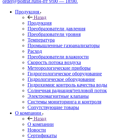
order@poltraf.ru
пн-пт 9:00 — 18:00.
Продукция
Назад
Продукция
Преобразователи давления
Преобразователи уровня
Температура
Промышленные газоанализаторы
Расход
Преобразователи влажности
Скорость потока воздуха
Метеорологические приборы
Гидрогеологическое оборудование
Гидрологическое оборудование
Гидрохимия: контроль качества воды
Солнечная радиация/тепловой поток
Электромагнитные клапаны
Системы мониторинга и контроля
Сопутствующие товары
О компании
Назад
О компании
Новости
Сертификаты