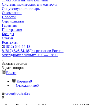
Электромагнитные клапаны
Системы мониторинга и контроля
Сопутствующие товары
О компании
Новости
Сертификаты
Гарантия
По отраслям
Бренды
Статьи
Контакты
8 (812) 646-54-18
8 (812) 646-54-18
Для регионов России
order@poltraf.ru
пн-пт 9:00 — 18:00.
Заказать звонок
Задать вопрос
Войти
Корзина
0
Отложенные
0
order@poltraf.ru