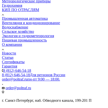
Метеорологические приборы
Гидрохимия
КИП ПО ОТРАСЛЯМ
Промышленная автоматика
Вентиляция и кондиционирование
Водоснабжение
Сельское хозяйство
Экология и гидрометеорология
Пищевая промышленность
О компании
Новости
Статьи
Сертификаты
Гарантия
8 (812) 646-54-18
8 (812) 646-54-18
Для регионов России
order@poltraf.ru
пн-пт 9:00 — 18:00.
order@poltraf.ru
г. Санкт-Петербург, наб. Обводного канала, 199-201 П