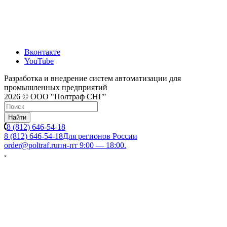
Вконтакте
YouTube
Разработка и внедрение систем автоматизации для
промышленных предприятий
2026 © ООО "Полтраф СНГ"
Найти
8 (812) 646-54-18
8 (812) 646-54-18
Для регионов России
order@poltraf.ru
пн-пт 9:00 — 18:00.