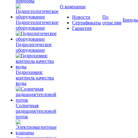
приборы
О компании
Новости
По
Бренд
Гидрогеологическое
Сертификаты
отраслям
оборудование
Гарантия
Гидрологическое
оборудование
Гидрохимия:
контроль качества
воды
Солнечная
радиация/тепловой
поток