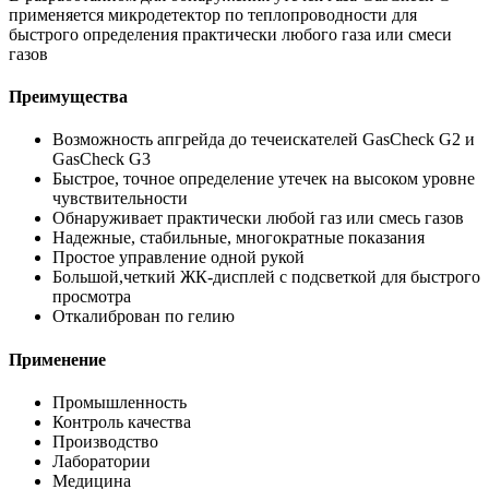
применяется микродетектор по теплопроводности для
быстрого определения практически любого газа или смеси
газов
Преимущества
Возможность апгрейда до течеискателей GasCheck G2 и
GasCheck G3
Быстрое, точное определение утечек на высоком уровне
чувствительности
Обнаруживает практически любой газ или смесь газов
Надежные, стабильные, многократные показания
Простое управление одной рукой
Большой,четкий ЖК-дисплей с подсветкой для быстрого
просмотра
Откалиброван по гелию
Применение
Промышленность
Контроль качества
Производство
Лаборатории
Медицина