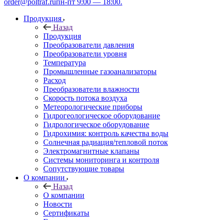
order@poltraf.ru
пн-пт 9:00 — 18:00.
Продукция
Назад
Продукция
Преобразователи давления
Преобразователи уровня
Температура
Промышленные газоанализаторы
Расход
Преобразователи влажности
Скорость потока воздуха
Метеорологические приборы
Гидрогеологическое оборудование
Гидрологическое оборудование
Гидрохимия: контроль качества воды
Солнечная радиация/тепловой поток
Электромагнитные клапаны
Системы мониторинга и контроля
Сопутствующие товары
О компании
Назад
О компании
Новости
Сертификаты