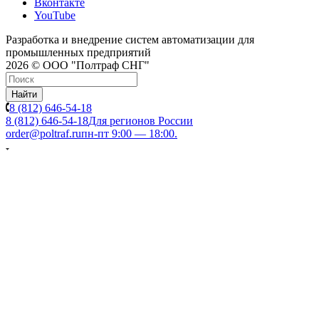
Вконтакте
YouTube
Разработка и внедрение систем автоматизации для
промышленных предприятий
2026 © ООО "Полтраф СНГ"
Найти
8 (812) 646-54-18
8 (812) 646-54-18
Для регионов России
order@poltraf.ru
пн-пт 9:00 — 18:00.