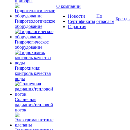
приборы
О компании
Новости
По
Бренд
Гидрогеологическое
Сертификаты
отраслям
оборудование
Гарантия
Гидрологическое
оборудование
Гидрохимия:
контроль качества
воды
Солнечная
радиация/тепловой
поток