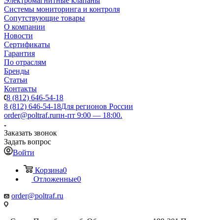
Электромагнитные клапаны
Системы мониторинга и контроля
Сопутствующие товары
О компании
Новости
Сертификаты
Гарантия
По отраслям
Бренды
Статьи
Контакты
8 (812) 646-54-18
8 (812) 646-54-18
Для регионов России
order@poltraf.ru
пн-пт 9:00 — 18:00.
Заказать звонок
Задать вопрос
Войти
Корзина
0
Отложенные
0
order@poltraf.ru