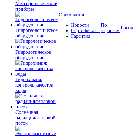
Метеорологические
приборы
О компании
Новости
По
Бренд
Гидрогеологическое
Сертификаты
отраслям
оборудование
Гарантия
Гидрологическое
оборудование
Гидрохимия:
контроль качества
воды
Солнечная
радиация/тепловой
поток