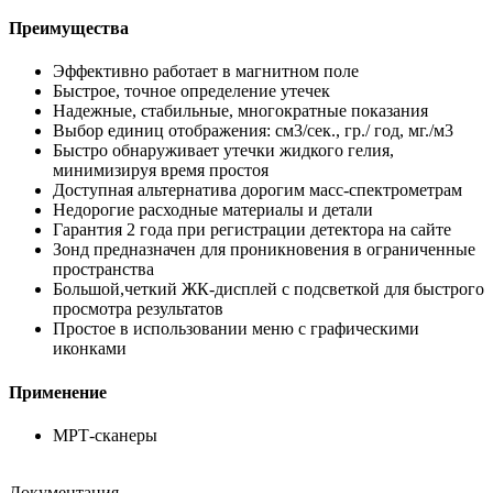
Преимущества
Эффективно работает в магнитном поле
Быстрое, точное определение утечек
Надежные, стабильные, многократные показания
Выбор единиц отображения: см3/сек., гр./ год, мг./м3
Быстро обнаруживает утечки жидкого гелия,
минимизируя время простоя
Доступная альтернатива дорогим масс-спектрометрам
Недорогие расходные материалы и детали
Гарантия 2 года при регистрации детектора на сайте
Зонд предназначен для проникновения в ограниченные
пространства
Большой,четкий ЖК-дисплей с подсветкой для быстрого
просмотра результатов
Простое в использовании меню с графическими
иконками
Применение
МРТ-сканеры
Документация