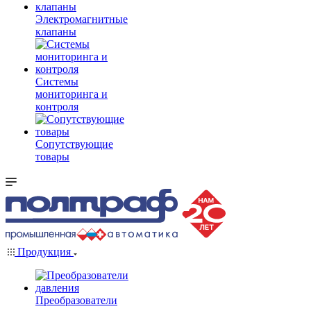
Электромагнитные
клапаны
Системы
мониторинга и
контроля
Сопутствующие
товары
Продукция
Преобразователи