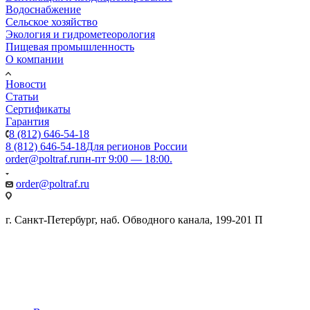
Водоснабжение
Сельское хозяйство
Экология и гидрометеорология
Пищевая промышленность
О компании
Новости
Статьи
Сертификаты
Гарантия
8 (812) 646-54-18
8 (812) 646-54-18
Для регионов России
order@poltraf.ru
пн-пт 9:00 — 18:00.
order@poltraf.ru
г. Санкт-Петербург, наб. Обводного канала, 199-201 П