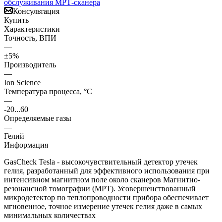
Консультация
Купить
Характеристики
Точность, ВПИ
—
±5%
Производитель
—
Ion Science
Температура процесса, °С
—
-20...60
Определяемые газы
—
Гелий
Информация
GasCheck Tesla - высокочувствительный детектор утечек
гелия, разработанный для эффективного использования при
интенсивном магнитном поле около сканеров Магнитно-
резонансной томографии (МРТ). Усовершенствованный
микродетектор по теплопроводности прибора обеспечивает
мгновенное, точное измерение утечек гелия даже в самых
минимальных количествах