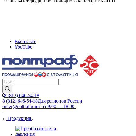
г. Санкт-Петербург, наб. Обводного канала, 199-201 П
Вконтакте
YouTube
8 (812) 646-54-18
8 (812) 646-54-18
Для регионов России
order@poltraf.ru
пн-пт 9:00 — 18:00.
Продукция