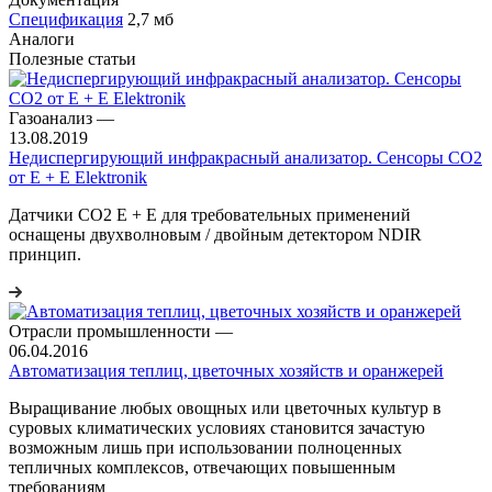
Спецификация
2,7 мб
Аналоги
Полезные статьи
Газоанализ
—
13.08.2019
Недиспергирующий инфракрасный анализатор. Сенсоры CO2
от E + E Elektronik
Датчики CO2 E + E для требовательных применений
оснащены двухволновым / двойным детектором NDIR
принцип.
Отрасли промышленности
—
06.04.2016
Автоматизация теплиц, цветочных хозяйств и оранжерей
Выращивание любых овощных или цветочных культур в
суровых климатических условиях становится зачастую
возможным лишь при использовании полноценных
тепличных комплексов, отвечающих повышенным
требованиям