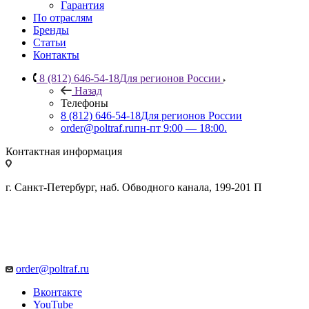
Гарантия
По отраслям
Бренды
Статьи
Контакты
8 (812) 646-54-18
Для регионов России
Назад
Телефоны
8 (812) 646-54-18
Для регионов России
order@poltraf.ru
пн-пт 9:00 — 18:00.
Контактная информация
г. Санкт-Петербург, наб. Обводного канала, 199-201 П
order@poltraf.ru
Вконтакте
YouTube