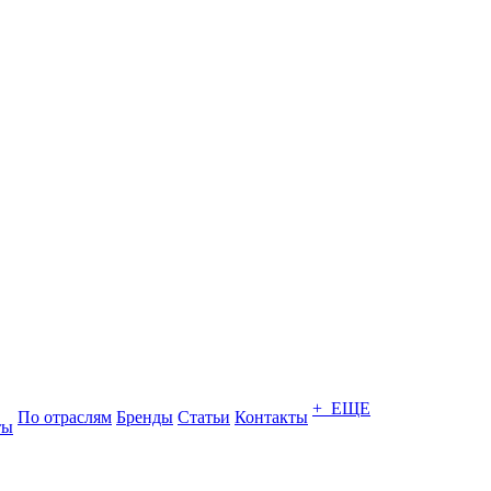
+ ЕЩЕ
По отраслям
Бренды
Статьи
Контакты
ты