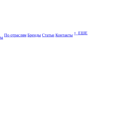
+ ЕЩЕ
По отраслям
Бренды
Статьи
Контакты
ты