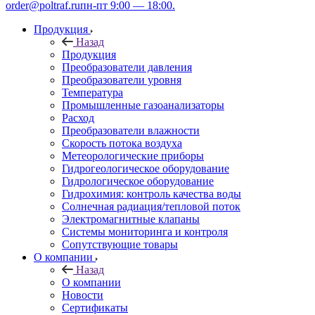
order@poltraf.ru
пн-пт 9:00 — 18:00.
Продукция
Назад
Продукция
Преобразователи давления
Преобразователи уровня
Температура
Промышленные газоанализаторы
Расход
Преобразователи влажности
Скорость потока воздуха
Метеорологические приборы
Гидрогеологическое оборудование
Гидрологическое оборудование
Гидрохимия: контроль качества воды
Солнечная радиация/тепловой поток
Электромагнитные клапаны
Системы мониторинга и контроля
Сопутствующие товары
О компании
Назад
О компании
Новости
Сертификаты