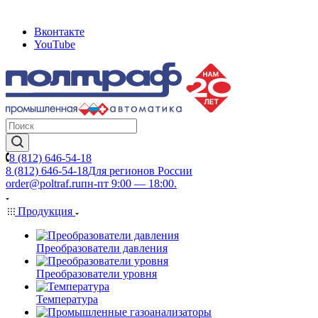
Вконтакте
YouTube
8 (812) 646-54-18
8 (812) 646-54-18
Для регионов России
order@poltraf.ru
пн-пт 9:00 — 18:00.
Продукция
Преобразователи давления
Преобразователи уровня
Температура