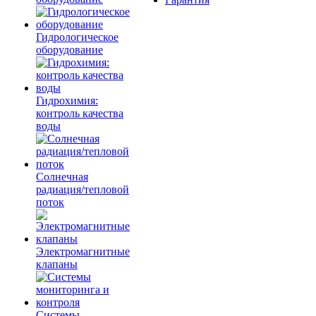
Гидрологическое
оборудование
Гидрохимия:
контроль качества
воды
Солнечная
радиация/тепловой
поток
Электромагнитные
клапаны
Системы