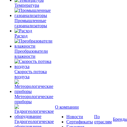
Температура
Промышленные
газоанализаторы
Расход
Преобразователи
влажности
Скорость потока
воздуха
Метеорологические
приборы
О компании
Новости
По
Бренд
Гидрогеологическое
Сертификаты
отраслям
оборудование
Гарантия