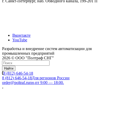
г. Санкт-Петербург, наб. Обводного канала, 199-201 П
Вконтакте
YouTube
Разработка и внедрение систем автоматизации для
промышленных предприятий
2026 © ООО "Полтраф СНГ"
Найти
8 (812) 646-54-18
8 (812) 646-54-18
Для регионов России
order@poltraf.ru
пн-пт 9:00 — 18:00.