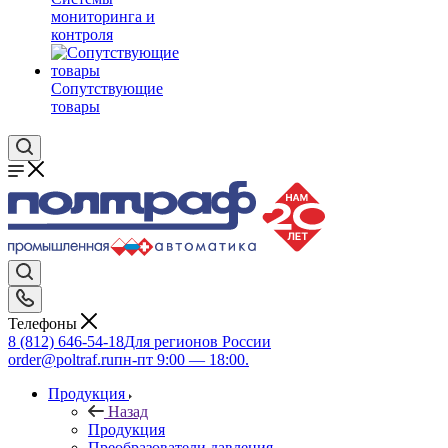
мониторинга и
контроля
Сопутствующие
товары
Телефоны
8 (812) 646-54-18
Для регионов России
order@poltraf.ru
пн-пт 9:00 — 18:00.
Продукция
Назад
Продукция
Преобразователи давления