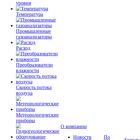
уровня
Температура
Промышленные
газоанализаторы
Расход
Преобразователи
влажности
Скорость потока
воздуха
Метеорологические
приборы
О компании
Новости
По
Бренд