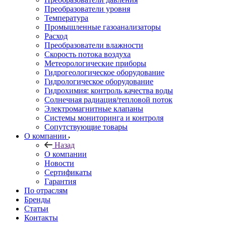
Преобразователи уровня
Температура
Промышленные газоанализаторы
Расход
Преобразователи влажности
Скорость потока воздуха
Метеорологические приборы
Гидрогеологическое оборудование
Гидрологическое оборудование
Гидрохимия: контроль качества воды
Солнечная радиация/тепловой поток
Электромагнитные клапаны
Системы мониторинга и контроля
Сопутствующие товары
О компании
Назад
О компании
Новости
Сертификаты
Гарантия
По отраслям
Бренды
Статьи
Контакты