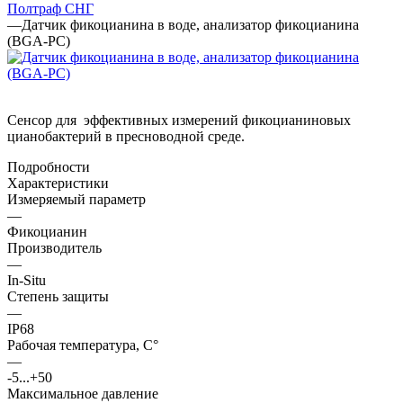
Полтраф СНГ
—
Датчик фикоцианина в воде, анализатор фикоцианина
(BGA-PC)
Сенсор для эффективных измерений фикоцианиновых
цианобактерий в пресноводной среде.
Подробности
Характеристики
Измеряемый параметр
—
Фикоцианин
Производитель
—
In-Situ
Степень защиты
—
IP68
Рабочая температура, С°
—
-5...+50
Максимальное давление