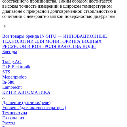
собственного производства. Таким образом достигается
высокая точность измерений в широком температурном
диапазоне с прекрасной долговременной стабильностью в
сочетании с невероятно мягкой поверхностью диафрагмы.
Все товары бренда IN-SITU — ИННОВАЦИОННЫЕ
ТЕХНОЛОГИИ ДЛЯ МОНИТОРИНГА ВОДНЫХ
РЕСУРСОВ И КОНТРОЛЯ КАЧЕСТВА ВОДЫ
Бренды
Trafag AG
E+E Elektronik
STS
Мераприбор
In-Situ
Lambrecht
КИП И АВТОМАТИКА
Давление (датчики/реле)
Уровень (датчики/регистраторы)
Температура
Газоанализ
Расход