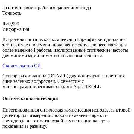
—
в соответствии с рабочим давлением зонда
Точность
—
R>0,999
Информация
Встроенная оптическая компенсация дрейфа светодиода по
температуре и времени, подавление окружающего света для
более надежной работы, изолированные оптические частоты
для минимизации помех и повышения точности.
Свидетельство СИ
Сенсор фикоцианина (BGA-PE) для мониторинга цветения
сине-зеленых водорослей. Совместим с
многопараметрическими зондами Aqua TROLL.
Оптическая компенсация
Интегрированная оптическая компенсация использует второй
детектор для измерения любого изменения яркости
светодиода и автоматической компенсации каждого
показания за разницу.