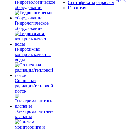
Гидрогеологическое
Сертификаты
отраслям
оборудование
Гарантия
Гидрологическое
оборудование
Гидрохимия:
контроль качества
воды
Солнечная
радиация/тепловой
поток
Электромагнитные
клапаны