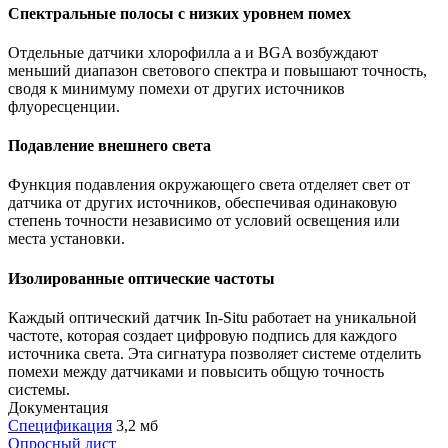
Спектральные полосы с низких уровнем помех
Отдельные датчики хлорофилла a и BGA возбуждают
меньший диапазон светового спектра и повышают точность,
сводя к минимуму помехи от других источников
флуоресценции.
Подавление внешнего света
Функция подавления окружающего света отделяет свет от
датчика от других источников, обеспечивая одинаковую
степень точности независимо от условий освещения или
места установки.
Изолированные оптические частоты
Каждый оптический датчик In-Situ работает на уникальной
частоте, которая создает цифровую подпись для каждого
источника света. Эта сигнатура позволяет системе отделить
помехи между датчиками и повысить общую точность
системы.
Документация
Спецификация
3,2 мб
Опросный лист