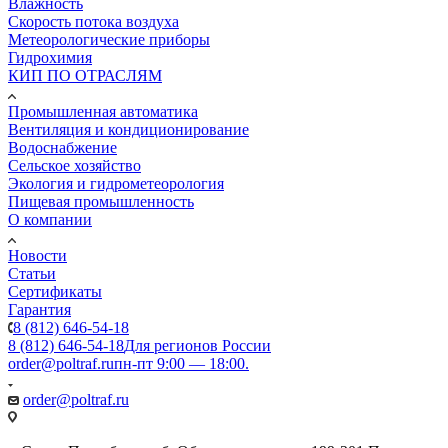
Влажность
Скорость потока воздуха
Метеорологические приборы
Гидрохимия
КИП ПО ОТРАСЛЯМ
Промышленная автоматика
Вентиляция и кондиционирование
Водоснабжение
Сельское хозяйство
Экология и гидрометеорология
Пищевая промышленность
О компании
Новости
Статьи
Сертификаты
Гарантия
8 (812) 646-54-18
8 (812) 646-54-18
Для регионов России
order@poltraf.ru
пн-пт 9:00 — 18:00.
order@poltraf.ru