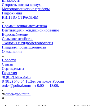
Влажность
Скорость потока воздуха
Метеорологические приборы
Гидрохимия
КИП ПО ОТРАСЛЯМ
Промышленная автоматика
Вентиляция и кондиционирование
Водоснабжение
Сельское хозяйство
Экология и гидрометеорология
Пищевая промышленность
О компании
Новости
Статьи
Сертификаты
Гарантия
8 (812) 646-54-18
8 (812) 646-54-18
Для регионов России
order@poltraf.ru
пн-пт 9:00 — 18:00.
order@poltraf.ru