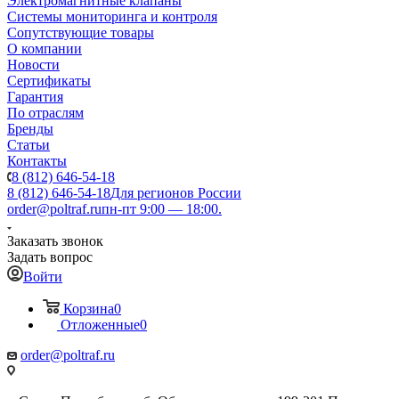
Электромагнитные клапаны
Системы мониторинга и контроля
Сопутствующие товары
О компании
Новости
Сертификаты
Гарантия
По отраслям
Бренды
Статьи
Контакты
8 (812) 646-54-18
8 (812) 646-54-18
Для регионов России
order@poltraf.ru
пн-пт 9:00 — 18:00.
Заказать звонок
Задать вопрос
Войти
Корзина
0
Отложенные
0
order@poltraf.ru