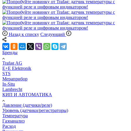
Назад к списку
Следующий
Бренды
Trafag AG
E+E Elektronik
STS
Мераприбор
In-Situ
Lambrecht
КИП И АВТОМАТИКА
Давление (датчики/реле)
Уровень (датчики/регистраторы)
Температура
Газоанализ
Расход