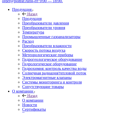
order@poltraf.ru
пн-пт 9:00 — 18:00.
Продукция
Назад
Продукция
Преобразователи давления
Преобразователи уровня
Температура
Промышленные газоанализаторы
Расход
Преобразователи влажности
Скорость потока воздуха
Метеорологические приборы
Гидрогеологическое оборудование
Гидрологическое оборудование
Гидрохимия: контроль качества воды
Солнечная радиация/тепловой поток
Электромагнитные клапаны
Системы мониторинга и контроля
Сопутствующие товары
О компании
Назад
О компании
Новости
Сертификаты