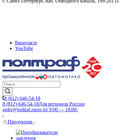
г. Санкт-Петербург, наб. Обводного канала, 199-201 П
Вконтакте
YouTube
8 (812) 646-54-18
8 (812) 646-54-18
Для регионов России
order@poltraf.ru
пн-пт 9:00 — 18:00.
Продукция