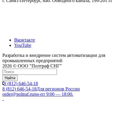
г. Санкт-Петербург, наб. Обводного канала, 199-201 П
Вконтакте
YouTube
Разработка и внедрение систем автоматизации для
промышленных предприятий
2026 © ООО "Полтраф СНГ"
Найти
8 (812) 646-54-18
8 (812) 646-54-18
Для регионов России
order@poltraf.ru
пн-пт 9:00 — 18:00.