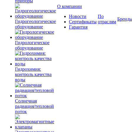
приборы
О компании
Новости
По
Бренд
Гидрогеологическое
Сертификаты
отраслям
оборудование
Гарантия
Гидрологическое
оборудование
Гидрохимия:
контроль качества
воды
Солнечная
радиация/тепловой
поток