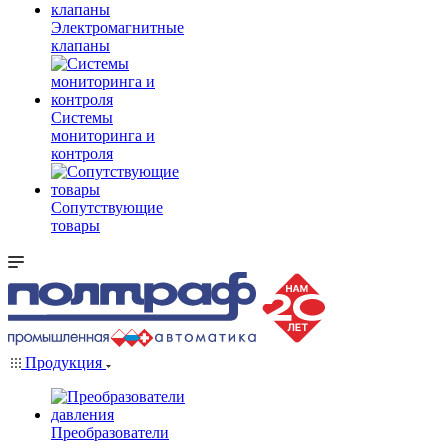
Электромагнитные
клапаны
Системы
мониторинга и
контроля
Сопутствующие
товары
Продукция
Преобразователи