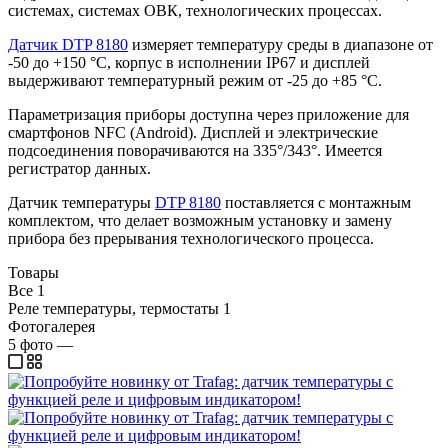
системах, системах ОВК, технологических процессах.
Датчик DTP 8180
измеряет температуру среды в диапазоне от
-50 до +150 °С, корпус в исполнении IP67 и дисплей
выдерживают температурный режим от -25 до +85 °С.
Параметризация приборы доступна через приложение для
смартфонов NFC (Android). Дисплей и электрические
подсоединения поворачиваются на 335°/343°. Имеется
регистратор данных.
Датчик температуры
DTP 8180
поставляется с монтажным
комплектом, что делает возможным установку и замену
прибора без прерывания технологического процесса.
Товары
Все
1
Реле температуры, термостаты
1
Фотогалерея
5
фото
—