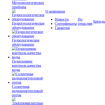
Метеорологические
приборы
О компании
Новости
По
Бренд
Гидрогеологическое
Сертификаты
отраслям
оборудование
Гарантия
Гидрологическое
оборудование
Гидрохимия:
контроль качества
воды
Солнечная
радиация/тепловой
поток