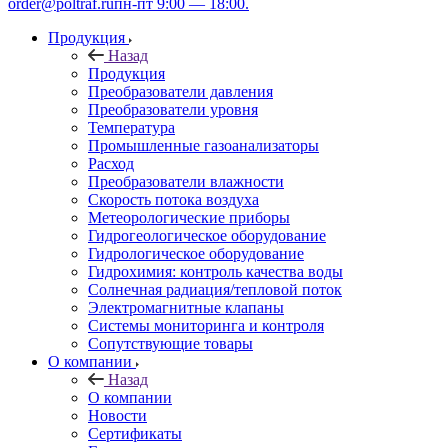
order@poltraf.ru
пн-пт 9:00 — 18:00.
Продукция
Назад
Продукция
Преобразователи давления
Преобразователи уровня
Температура
Промышленные газоанализаторы
Расход
Преобразователи влажности
Скорость потока воздуха
Метеорологические приборы
Гидрогеологическое оборудование
Гидрологическое оборудование
Гидрохимия: контроль качества воды
Солнечная радиация/тепловой поток
Электромагнитные клапаны
Системы мониторинга и контроля
Сопутствующие товары
О компании
Назад
О компании
Новости
Сертификаты