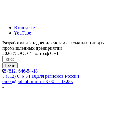
Вконтакте
YouTube
Разработка и внедрение систем автоматизации для
промышленных предприятий
2026 © ООО "Полтраф СНГ"
Найти
8 (812) 646-54-18
8 (812) 646-54-18
Для регионов России
order@poltraf.ru
пн-пт 9:00 — 18:00.