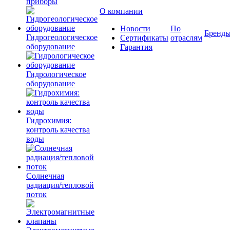
приборы
О компании
Новости
По
Бренд
Гидрогеологическое
Сертификаты
отраслям
оборудование
Гарантия
Гидрологическое
оборудование
Гидрохимия:
контроль качества
воды
Солнечная
радиация/тепловой
поток