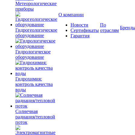
Метеорологические
приборы
О компании
Новости
По
Бренд
Гидрогеологическое
Сертификаты
отраслям
оборудование
Гарантия
Гидрологическое
оборудование
Гидрохимия:
контроль качества
воды
Солнечная
радиация/тепловой
поток