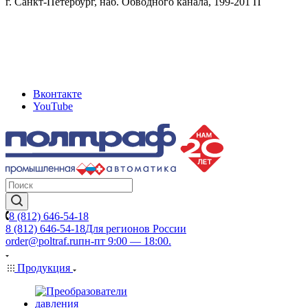
г. Санкт-Петербург, наб. Обводного канала, 199-201 П
Вконтакте
YouTube
8 (812) 646-54-18
8 (812) 646-54-18
Для регионов России
order@poltraf.ru
пн-пт 9:00 — 18:00.
Продукция