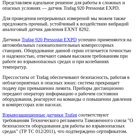
Представляем идеальное решение для работы в сложных и
опасных условиях — датчик Trafag 920 Pressostat EXPD.
Для проведения непрерывных измерений мы можем также
предложить прочный, устойчивый к воздействию вибраций
аналоговый датчик давления EXNT 8292.
Датчики
Trafag 920 Pressostat EXPD
успешно применяются на
автомобильных газонаполнительных компрессорных
станциях. Оборудование данной серии отличается точностью
и надежностью, отвечают самым высоким требованиям при
работе во взрывоопасных средах и при колебаниях
температур.
Прессостаты от Trafag обеспечивают безопасность, работая в
неблагоприятных и опасных зонах: система прекращает
подачу при превышении лимита. Приборы дистанционно
передают оператору информацию о рабочем состоянии
оборудования, реагируют на команды о повышении давления
в компрессорах или насосах.
Взрывозащищенные датчики Trafag
соответствуют
требованиям Технического регламента Таможенного союза "О
безопасности оборудования для работы во взрывоопасных
средах" (ТР ТС 012/2011), что подтверждено сертификатом.