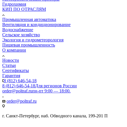
Гидрохимия
КИП ПО ОТРАСЛЯМ
Промышленная автоматика
Вентиляция и кондиционирование
Водоснабжение
Сельское хозяйство
Экология и гидрометеорология
Пищевая промышленность
О компании
Новости
Статьи
Сертификаты
Гарантия
8 (812) 646-54-18
8 (812) 646-54-18
Для регионов России
order@poltraf.ru
пн-пт 9:00 — 18:00.
order@poltraf.ru
г. Санкт-Петербург, наб. Обводного канала, 199-201 П