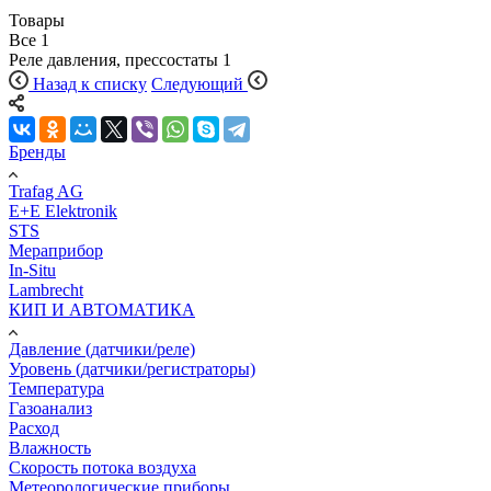
Товары
Все
1
Реле давления, прессостаты
1
Назад к списку
Следующий
Бренды
Trafag AG
E+E Elektronik
STS
Мераприбор
In-Situ
Lambrecht
КИП И АВТОМАТИКА
Давление (датчики/реле)
Уровень (датчики/регистраторы)
Температура
Газоанализ
Расход
Влажность
Скорость потока воздуха
Метеорологические приборы