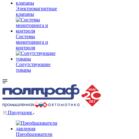
Электромагнитные
клапаны
Системы
мониторинга и
контроля
Сопутствующие
товары
Продукция
Преобразователи