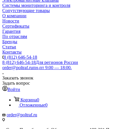
Электромагнитные клапаны
Системы мониторинга и контроля
Сопутствующие товары
О компании
Новости
Сертификаты
Гарантия
По отраслям
Бренды
Статьи
Контакты
8 (812) 646-54-18
8 (812) 646-54-18
Для регионов России
order@poltraf.ru
пн-пт 9:00 — 18:00.
Заказать звонок
Задать вопрос
Войти
Корзина
0
Отложенные
0
order@poltraf.ru