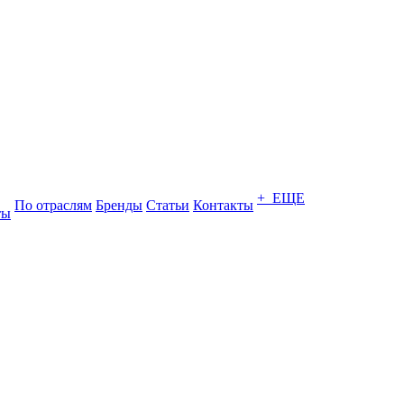
+ ЕЩЕ
По отраслям
Бренды
Статьи
Контакты
ты