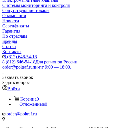
Электромагнитные клапаны
Системы мониторинга и контроля
Сопутствующие товары
О компании
Новости
Сертификаты
Гарантия
По отраслям
Бренды
Статьи
Контакты
8 (812) 646-54-18
8 (812) 646-54-18
Для регионов России
order@poltraf.ru
пн-пт 9:00 — 18:00.
Заказать звонок
Задать вопрос
Войти
Корзина
0
Отложенные
0
order@poltraf.ru