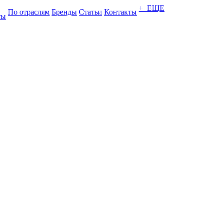
+ ЕЩЕ
По отраслям
Бренды
Статьи
Контакты
ты