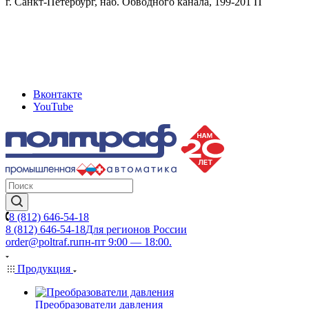
г. Санкт-Петербург, наб. Обводного канала, 199-201 П
Вконтакте
YouTube
8 (812) 646-54-18
8 (812) 646-54-18
Для регионов России
order@poltraf.ru
пн-пт 9:00 — 18:00.
Продукция
Преобразователи давления