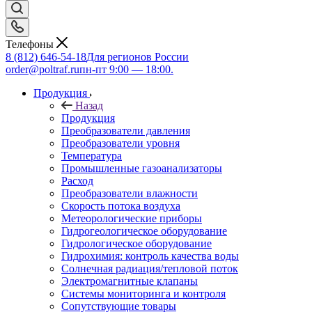
Телефоны
8 (812) 646-54-18
Для регионов России
order@poltraf.ru
пн-пт 9:00 — 18:00.
Продукция
Назад
Продукция
Преобразователи давления
Преобразователи уровня
Температура
Промышленные газоанализаторы
Расход
Преобразователи влажности
Скорость потока воздуха
Метеорологические приборы
Гидрогеологическое оборудование
Гидрологическое оборудование
Гидрохимия: контроль качества воды
Солнечная радиация/тепловой поток
Электромагнитные клапаны
Системы мониторинга и контроля
Сопутствующие товары