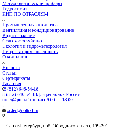
Метеорологические приборы
Гидрохимия
КИП ПО ОТРАСЛЯМ
Промышленная автоматика
Вентиляция и кондиционирование
Водоснабжение
Сельское хозяйство
Экология и гидрометеорология
Пищевая промышленность
О компании
Новости
Статьи
Сертификаты
Гарантия
8 (812) 646-54-18
8 (812) 646-54-18
Для регионов России
order@poltraf.ru
пн-пт 9:00 — 18:00.
order@poltraf.ru
г. Санкт-Петербург, наб. Обводного канала, 199-201 П