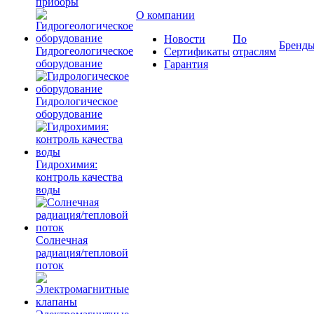
приборы
О компании
Новости
По
Бренд
Гидрогеологическое
Сертификаты
отраслям
оборудование
Гарантия
Гидрологическое
оборудование
Гидрохимия:
контроль качества
воды
Солнечная
радиация/тепловой
поток