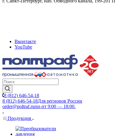
г. Санкт-Петербург, наб. Обводного канала, 199-201 П
Вконтакте
YouTube
8 (812) 646-54-18
8 (812) 646-54-18
Для регионов России
order@poltraf.ru
пн-пт 9:00 — 18:00.
Продукция