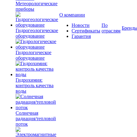
Метеорологические
приборы
О компании
Новости
По
Бренд
Гидрогеологическое
Сертификаты
отраслям
оборудование
Гарантия
Гидрологическое
оборудование
Гидрохимия:
контроль качества
воды
Солнечная
радиация/тепловой
поток