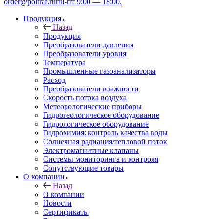
order@poltraf.ru
пн-пт 9:00 — 18:00.
Продукция
Назад
Продукция
Преобразователи давления
Преобразователи уровня
Температура
Промышленные газоанализаторы
Расход
Преобразователи влажности
Скорость потока воздуха
Метеорологические приборы
Гидрогеологическое оборудование
Гидрологическое оборудование
Гидрохимия: контроль качества воды
Солнечная радиация/тепловой поток
Электромагнитные клапаны
Системы мониторинга и контроля
Сопутствующие товары
О компании
Назад
О компании
Новости
Сертификаты