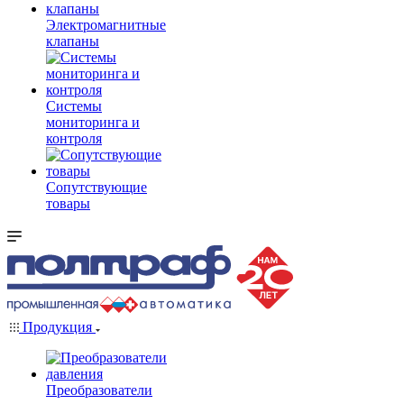
Электромагнитные
клапаны
Системы
мониторинга и
контроля
Сопутствующие
товары
Продукция
Преобразователи