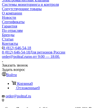
Электромагнитные клапаны
Системы мониторинга и контроля
Сопутствующие товары
О компании
Новости
Сертификаты
Гарантия
По отраслям
Бренды
Статьи
Контакты
8 (812) 646-54-18
8 (812) 646-54-18
Для регионов России
order@poltraf.ru
пн-пт 9:00 — 18:00.
Заказать звонок
Задать вопрос
Войти
Корзина
0
Отложенные
0
order@poltraf.ru