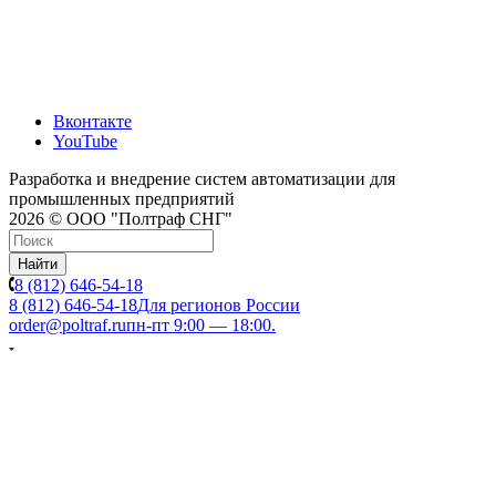
Вконтакте
YouTube
Разработка и внедрение систем автоматизации для
промышленных предприятий
2026 © ООО "Полтраф СНГ"
Найти
8 (812) 646-54-18
8 (812) 646-54-18
Для регионов России
order@poltraf.ru
пн-пт 9:00 — 18:00.