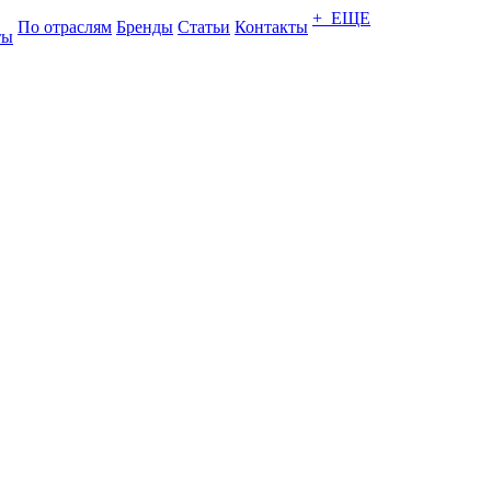
+ ЕЩЕ
По отраслям
Бренды
Статьи
Контакты
ты