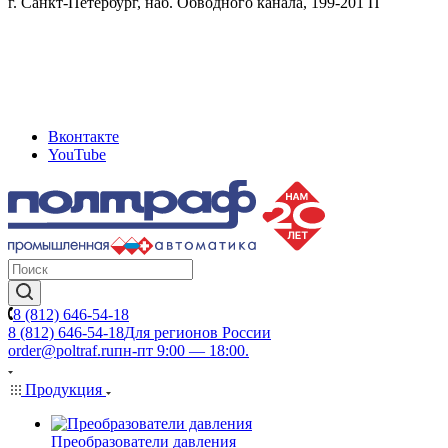
г. Санкт-Петербург, наб. Обводного канала, 199-201 П
Вконтакте
YouTube
8 (812) 646-54-18
8 (812) 646-54-18
Для регионов России
order@poltraf.ru
пн-пт 9:00 — 18:00.
Продукция
Преобразователи давления