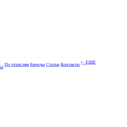
+ ЕЩЕ
По отраслям
Бренды
Статьи
Контакты
ты