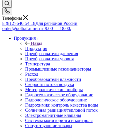
Телефоны
8 (812) 646-54-18
Для регионов России
order@poltraf.ru
пн-пт 9:00 — 18:00.
Продукция
Назад
Продукция
Преобразователи давления
Преобразователи уровня
Температура
Промышленные газоанализаторы
Расход
Преобразователи влажности
Скорость потока воздуха
Метеорологические приборы
Гидрогеологическое оборудование
Гидрологическое оборудование
Гидрохимия: контроль качества воды
Солнечная радиация/тепловой поток
Электромагнитные клапаны
Системы мониторинга и контроля
Сопутствующие товары