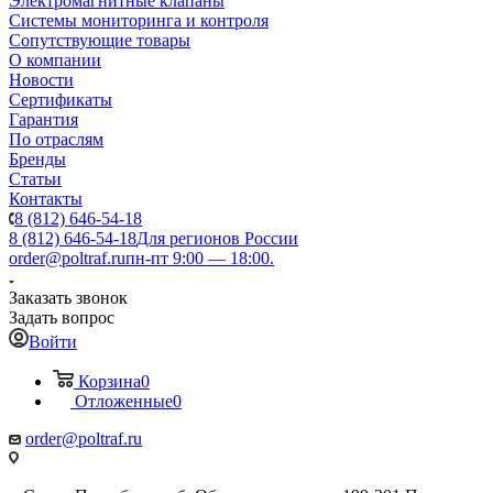
Электромагнитные клапаны
Системы мониторинга и контроля
Сопутствующие товары
О компании
Новости
Сертификаты
Гарантия
По отраслям
Бренды
Статьи
Контакты
8 (812) 646-54-18
8 (812) 646-54-18
Для регионов России
order@poltraf.ru
пн-пт 9:00 — 18:00.
Заказать звонок
Задать вопрос
Войти
Корзина
0
Отложенные
0
order@poltraf.ru